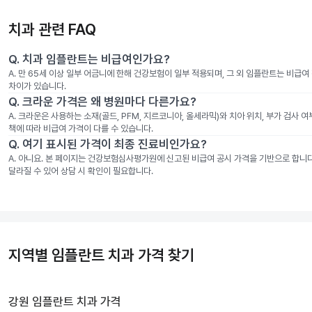
치과 관련 FAQ
Q.
치과 임플란트는 비급여인가요?
A.
만 65세 이상 일부 어금니에 한해 건강보험이 일부 적용되며, 그 외 임플란트는 비급
차이가 있습니다.
Q.
크라운 가격은 왜 병원마다 다른가요?
A.
크라운은 사용하는 소재(골드, PFM, 지르코니아, 올세라믹)와 치아 위치, 부가 검사 
책에 따라 비급여 가격이 다를 수 있습니다.
Q.
여기 표시된 가격이 최종 진료비인가요?
A.
아니요. 본 페이지는 건강보험심사평가원에 신고된 비급여 공시 가격을 기반으로 합니다. 
달라질 수 있어 상담 시 확인이 필요합니다.
지역별 임플란트 치과 가격 찾기
강원
임플란트 치과
가격