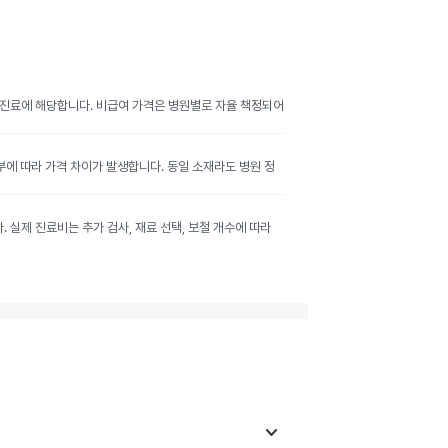
여 진료에 해당합니다. 비급여 가격은 병원별로 자율 책정되어
여부에 따라 가격 차이가 발생합니다. 동일 소재라도 병원 정
실제 진료비는 추가 검사, 재료 선택, 보철 개수에 따라
keyboard_arrow_down