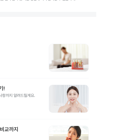
기!
의사항까지 알려드릴게요.
 비교까지