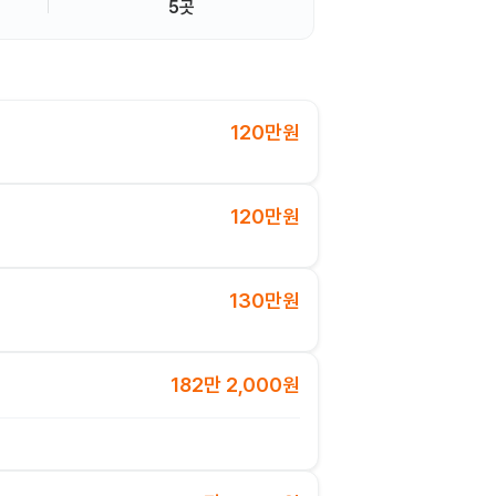
5곳
120만원
120만원
130만원
182만 2,000원