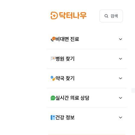
검색
비대면 진료
병원 찾기
약국 찾기
실시간 의료 상담
건강 정보