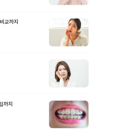
 비교까지
담팁까지