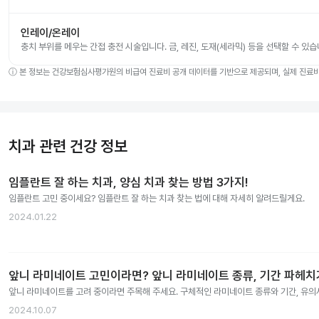
인레이/온레이
충치 부위를 메우는 간접 충전 시술입니다. 금, 레진, 도재(세라믹) 등을 선택할 수 있습
ⓘ
본 정보는 건강보험심사평가원의 비급여 진료비 공개 데이터를 기반으로 제공되며, 실제 진료비는
치과 관련 건강 정보
임플란트 잘 하는 치과, 양심 치과 찾는 방법 3가지!
임플란트 고민 중이세요? 임플란트 잘 하는 치과 찾는 법에 대해 자세히 알려드릴게요.
2024.01.22
앞니 라미네이트 고민이라면? 앞니 라미네이트 종류, 기간 파헤치
앞니 라미네이트를 고려 중이라면 주목해 주세요. 구체적인 라미네이트 종류와 기간, 유
2024.10.07