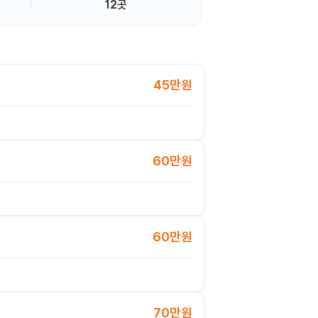
12곳
45만원
60만원
60만원
70만원