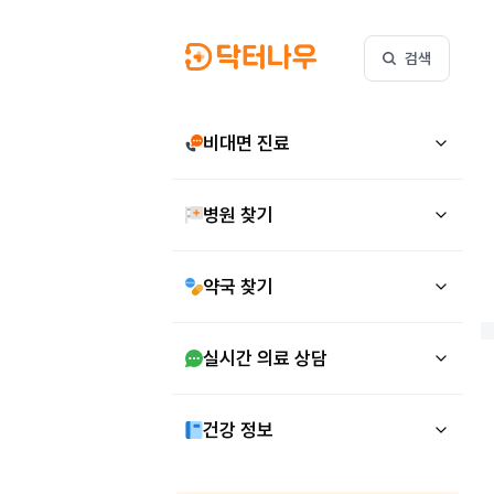
검색
비대면 진료
병원 찾기
약국 찾기
실시간 의료 상담
건강 정보