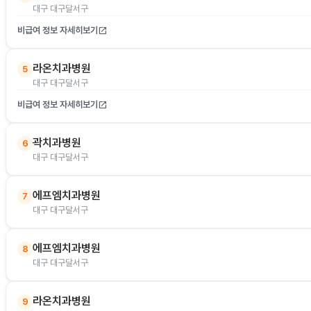
대구 대구달서구
비급여 정보 자세히보기
open_in_new
라온치과병원
5
대구 대구달서구
비급여 정보 자세히보기
open_in_new
곽치과병원
6
대구 대구달서구
에프엠치과병원
7
대구 대구달서구
에프엠치과병원
8
대구 대구달서구
라온치과병원
9