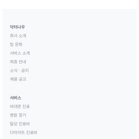
닥터나우
회사 소개
팀 문화
서비스 소개
제휴 안내
소식 · 공지
채용 공고
서비스
비대면 진료
병원 찾기
탈모 진료비
다이어트 진료비