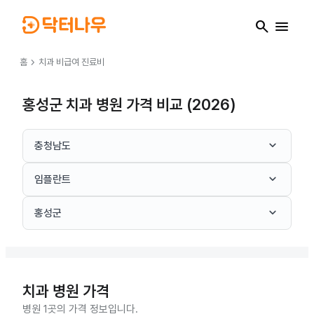
search
menu
chevron_right
홈
치과
비급여 진료비
홍성군 치과 병원 가격 비교 (2026)
keyboard_arrow_down
충청남도
keyboard_arrow_down
임플란트
keyboard_arrow_down
홍성군
치과
병원 가격
병원 1곳의 가격 정보입니다.