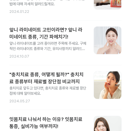
법에 대해 자세히 알려드릴게요.
2024.01.22
앞니 라미네이트 고민이라면? 앞니 라
미네이트 종류, 기간 파헤치기!
앞니 라미네이트를 고려 중이라면 주목해 주세요. 구체
적인 라미네이트 종류와 기간, 유의사항까지 알려드릴
게요.
2024.10.07
"충치치료 종류, 어떻게 될까?" 충치치
료 종류부터 재료별 장단점 비교까지
충치치료 앞두고 있다면, 충치치료 종류와 재료별 장단
점에 대해 알아보세요.
2024.05.27
잇몸치료 나눠서 하는 이유? 잇몸치료
통증, 실비가능 여부까지!