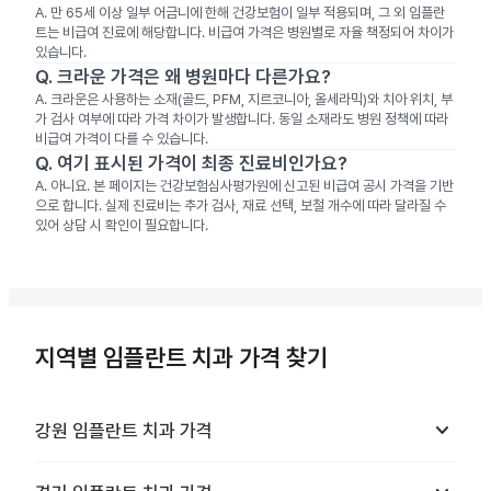
A.
만 65세 이상 일부 어금니에 한해 건강보험이 일부 적용되며, 그 외 임플란
트는 비급여 진료에 해당합니다. 비급여 가격은 병원별로 자율 책정되어 차이가
있습니다.
Q.
크라운 가격은 왜 병원마다 다른가요?
A.
크라운은 사용하는 소재(골드, PFM, 지르코니아, 올세라믹)와 치아 위치, 부
가 검사 여부에 따라 가격 차이가 발생합니다. 동일 소재라도 병원 정책에 따라
비급여 가격이 다를 수 있습니다.
Q.
여기 표시된 가격이 최종 진료비인가요?
A.
아니요. 본 페이지는 건강보험심사평가원에 신고된 비급여 공시 가격을 기반
으로 합니다. 실제 진료비는 추가 검사, 재료 선택, 보철 개수에 따라 달라질 수
있어 상담 시 확인이 필요합니다.
지역별 임플란트 치과 가격 찾기
keyboard_arrow_down
강원
임플란트 치과
가격