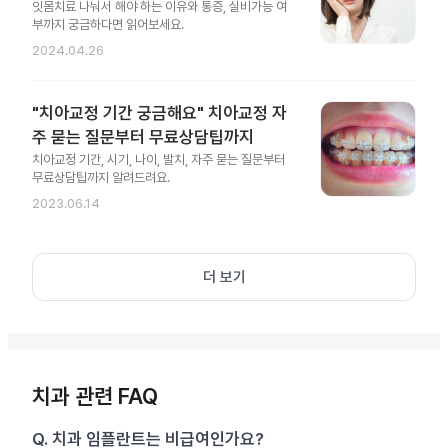
잇몸치료 나눠서 해야 하는 이유와 통증, 실비가능 여
부까지 궁금하다면 읽어보세요.
2024.04.26
"치아교정 기간 궁금해요" 치아교정 자
주 묻는 질문부터 무료상담팁까지
치아교정 기간, 시기, 나이, 발치, 자주 묻는 질문부터
무료상담팁까지 알려드려요.
2023.06.14
더 보기
치과 관련 FAQ
Q.
치과 임플란트는 비급여인가요?