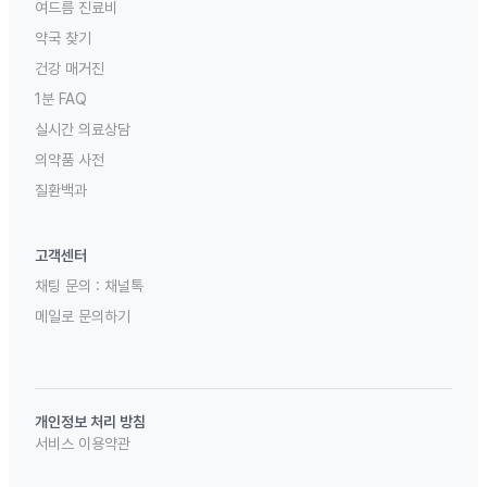
여드름 진료비
약국 찾기
건강 매거진
1분 FAQ
실시간 의료상담
의약품 사전
질환백과
고객센터
채팅 문의 :
채널톡
메일로 문의하기
개인정보 처리 방침
서비스 이용약관