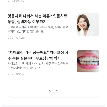
2024.05.27
잇몸치료 나눠서 하는 이유? 잇몸치료
통증, 실비가능 여부까지!
잇몸치료 나눠서 해야 하는 이유와 통증, 실비가능 여
부까지 궁금하다면 읽어보세요.
2024.04.26
"치아교정 기간 궁금해요" 치아교정 자
주 묻는 질문부터 무료상담팁까지
치아교정 기간, 시기, 나이, 발치, 자주 묻는 질문부터
무료상담팁까지 알려드려요.
2023.06.14
더 보기