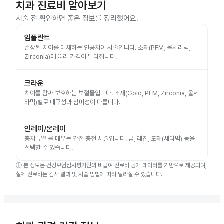
치과 진료비 알아보기
시술 전 확인하면 좋은 정보를 정리했어요.
임플란트
손상된 치아를 대체하는 인공치아 시술입니다. 소재(PFM, 올세라믹,
Zirconia)에 따라 가격이 달라집니다.
크라운
치아를 감싸 보호하는 보철물입니다. 소재(Gold, PFM, Zirconia, 올세
라믹)별로 내구성과 심미성이 다릅니다.
인레이/온레이
충치 부위를 메우는 간접 충전 시술입니다. 금, 레진, 도재(세라믹) 등을
선택할 수 있습니다.
ⓘ
본 정보는 건강보험심사평가원의 비급여 진료비 공개 데이터를 기반으로 제공되며,
실제 진료비는 검사 결과 및 시술 방법에 따라 달라질 수 있습니다.