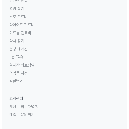
비대면 진료
병원 찾기
탈모 진료비
다이어트 진료비
여드름 진료비
약국 찾기
건강 매거진
1분 FAQ
실시간 의료상담
의약품 사전
질환백과
고객센터
채팅 문의 :
채널톡
메일로 문의하기