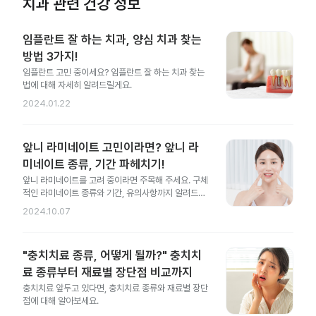
치과 관련 건강 정보
임플란트 잘 하는 치과, 양심 치과 찾는
방법 3가지!
임플란트 고민 중이세요? 임플란트 잘 하는 치과 찾는
법에 대해 자세히 알려드릴게요.
2024.01.22
앞니 라미네이트 고민이라면? 앞니 라
미네이트 종류, 기간 파헤치기!
앞니 라미네이트를 고려 중이라면 주목해 주세요. 구체
적인 라미네이트 종류와 기간, 유의사항까지 알려드릴
게요.
2024.10.07
"충치치료 종류, 어떻게 될까?" 충치치
료 종류부터 재료별 장단점 비교까지
충치치료 앞두고 있다면, 충치치료 종류와 재료별 장단
점에 대해 알아보세요.