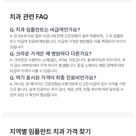
치과 관련 FAQ
Q.
치과 임플란트는 비급여인가요?
A.
만 65세 이상 일부 어금니에 한해 건강보험이 일부 적용되며, 그 외 임플란
트는 비급여 진료에 해당합니다. 비급여 가격은 병원별로 자율 책정되어 차이가
있습니다.
Q.
크라운 가격은 왜 병원마다 다른가요?
A.
크라운은 사용하는 소재(골드, PFM, 지르코니아, 올세라믹)와 치아 위치, 부
가 검사 여부에 따라 가격 차이가 발생합니다. 동일 소재라도 병원 정책에 따라
비급여 가격이 다를 수 있습니다.
Q.
여기 표시된 가격이 최종 진료비인가요?
A.
아니요. 본 페이지는 건강보험심사평가원에 신고된 비급여 공시 가격을 기반
으로 합니다. 실제 진료비는 추가 검사, 재료 선택, 보철 개수에 따라 달라질 수
있어 상담 시 확인이 필요합니다.
지역별 임플란트 치과 가격 찾기