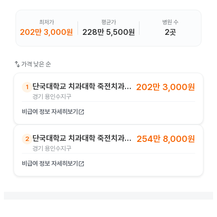
최저가
평균가
병원 수
202만 3,000원
228만 5,500원
2곳
swap_vert
가격 낮은 순
단국대학교 치과대학 죽전치과병원
202만 3,000원
1
경기 용인수지구
비급여 정보 자세히보기
open_in_new
단국대학교 치과대학 죽전치과병원
254만 8,000원
2
경기 용인수지구
비급여 정보 자세히보기
open_in_new