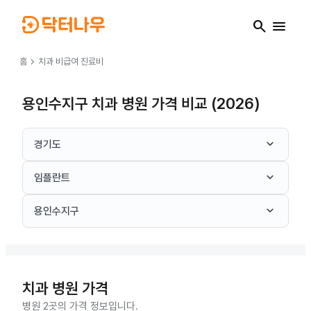
search
menu
chevron_right
홈
치과
비급여 진료비
용인수지구 치과 병원 가격 비교 (2026)
keyboard_arrow_down
경기도
keyboard_arrow_down
임플란트
keyboard_arrow_down
용인수지구
치과
병원 가격
병원 2곳의 가격 정보입니다.