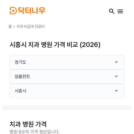
search
menu
chevron_right
홈
치과
비급여 진료비
시흥시 치과 병원 가격 비교 (2026)
keyboard_arrow_down
경기도
keyboard_arrow_down
임플란트
keyboard_arrow_down
시흥시
치과
병원 가격
병원 8곳의 가격 정보입니다.