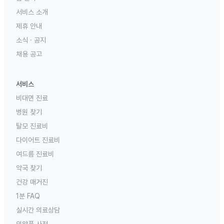
서비스 소개
제휴 안내
소식 · 공지
채용 공고
서비스
비대면 진료
병원 찾기
탈모 진료비
다이어트 진료비
여드름 진료비
약국 찾기
건강 매거진
1분 FAQ
실시간 의료상담