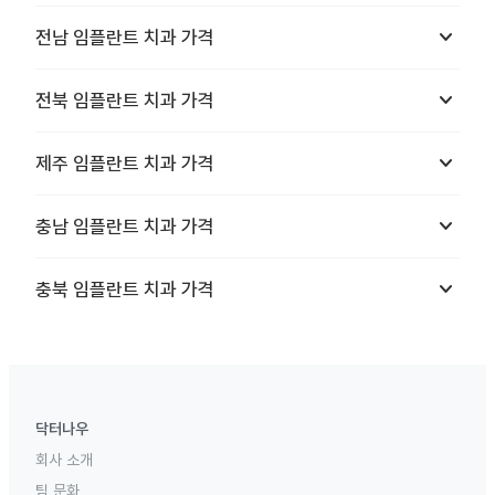
keyboard_arrow_down
전남
임플란트 치과
가격
keyboard_arrow_down
전북
임플란트 치과
가격
keyboard_arrow_down
제주
임플란트 치과
가격
keyboard_arrow_down
충남
임플란트 치과
가격
keyboard_arrow_down
충북
임플란트 치과
가격
닥터나우
회사 소개
팀 문화