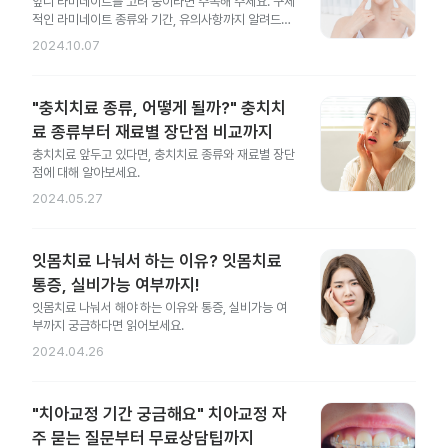
앞니 라미네이트를 고려 중이라면 주목해 주세요. 구체
적인 라미네이트 종류와 기간, 유의사항까지 알려드릴
게요.
2024.10.07
"충치치료 종류, 어떻게 될까?" 충치치
료 종류부터 재료별 장단점 비교까지
충치치료 앞두고 있다면, 충치치료 종류와 재료별 장단
점에 대해 알아보세요.
2024.05.27
잇몸치료 나눠서 하는 이유? 잇몸치료
통증, 실비가능 여부까지!
잇몸치료 나눠서 해야 하는 이유와 통증, 실비가능 여
부까지 궁금하다면 읽어보세요.
2024.04.26
"치아교정 기간 궁금해요" 치아교정 자
주 묻는 질문부터 무료상담팁까지