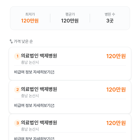
최저가
평균가
병원 수
120만원
120만원
3곳
swap_vert
가격 낮은 순
의료법인 백제병원
120만원
1
충남 논산시
비급여 정보 자세히보기
open_in_new
의료법인 백제병원
120만원
2
충남 논산시
비급여 정보 자세히보기
open_in_new
의료법인 백제병원
120만원
3
충남 논산시
비급여 정보 자세히보기
open_in_new