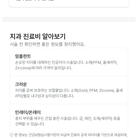
치과 진료비 알아보기
시술 전 확인하면 좋은 정보를 정리했어요.
임플란트
손상된 치아를 대체하는 인공치아 시술입니다. 소재(PFM, 올세라믹,
Zirconia)에 따라 가격이 달라집니다.
크라운
치아를 감싸 보호하는 보철물입니다. 소재(Gold, PFM, Zirconia, 올세
라믹)별로 내구성과 심미성이 다릅니다.
인레이/온레이
충치 부위를 메우는 간접 충전 시술입니다. 금, 레진, 도재(세라믹) 등을
선택할 수 있습니다.
ⓘ
본 정보는 건강보험심사평가원의 비급여 진료비 공개 데이터를 기반으로 제공되며,