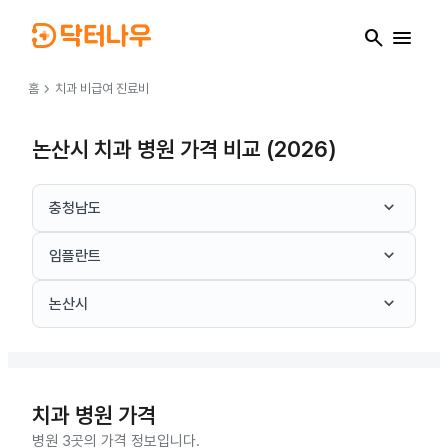
search
menu
chevron_right
홈
치과
비급여 진료비
논산시 치과 병원 가격 비교 (2026)
keyboard_arrow_down
충청남도
keyboard_arrow_down
임플란트
keyboard_arrow_down
논산시
치과
병원 가격
병원 3곳의 가격 정보입니다.