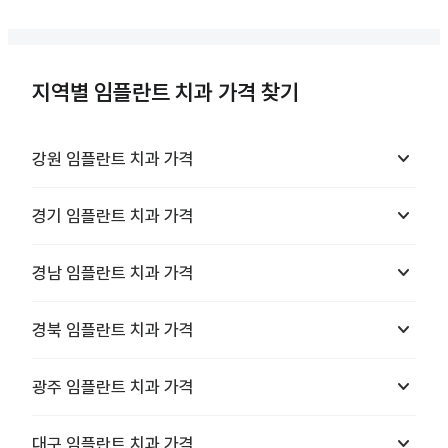
지역별 임플란트 치과 가격 찾기
keyboard_arrow_down
강원
임플란트 치과
가격
keyboard_arrow_down
경기
임플란트 치과
가격
keyboard_arrow_down
경남
임플란트 치과
가격
keyboard_arrow_down
경북
임플란트 치과
가격
keyboard_arrow_down
광주
임플란트 치과
가격
keyboard_arrow_down
대구
임플란트 치과
가격