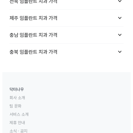
keyboard_arrow_down
전북
임플란트 치과
가격
keyboard_arrow_down
제주
임플란트 치과
가격
keyboard_arrow_down
충남
임플란트 치과
가격
keyboard_arrow_down
충북
임플란트 치과
가격
닥터나우
회사 소개
팀 문화
서비스 소개
제휴 안내
소식 · 공지