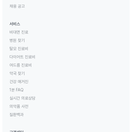
채용 공고
서비스
비대면 진료
병원 찾기
탈모 진료비
다이어트 진료비
여드름 진료비
약국 찾기
건강 매거진
1분 FAQ
실시간 의료상담
의약품 사전
질환백과