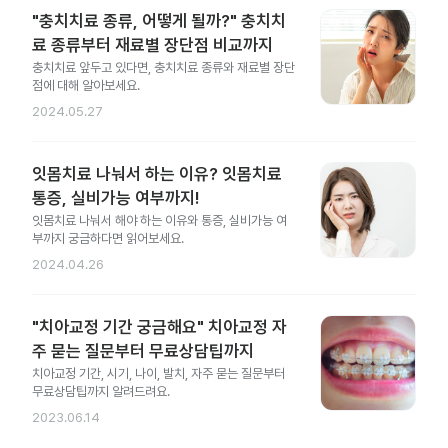
"충치치료 종류, 어떻게 될까?" 충치치
료 종류부터 재료별 장단점 비교까지
충치치료 앞두고 있다면, 충치치료 종류와 재료별 장단
점에 대해 알아보세요.
2024.05.27
잇몸치료 나눠서 하는 이유? 잇몸치료
통증, 실비가능 여부까지!
잇몸치료 나눠서 해야 하는 이유와 통증, 실비가능 여
부까지 궁금하다면 읽어보세요.
2024.04.26
"치아교정 기간 궁금해요" 치아교정 자
주 묻는 질문부터 무료상담팁까지
치아교정 기간, 시기, 나이, 발치, 자주 묻는 질문부터
무료상담팁까지 알려드려요.
2023.06.14