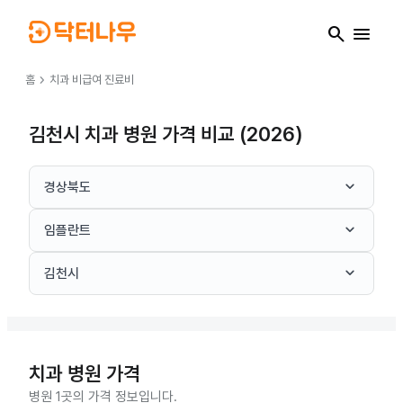
search
menu
chevron_right
홈
치과
비급여 진료비
김천시 치과 병원 가격 비교 (2026)
keyboard_arrow_down
경상북도
keyboard_arrow_down
임플란트
keyboard_arrow_down
김천시
치과
병원 가격
병원 1곳의 가격 정보입니다.