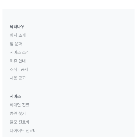
닥터나우
회사 소개
팀 문화
서비스 소개
제휴 안내
소식 · 공지
채용 공고
서비스
비대면 진료
병원 찾기
탈모 진료비
다이어트 진료비