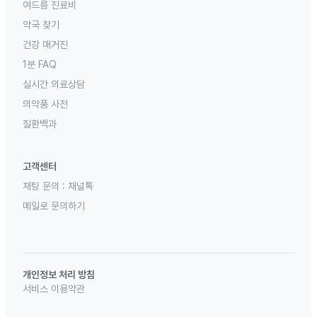
여드름 진료비
약국 찾기
건강 매거진
1분 FAQ
실시간 의료상담
의약품 사전
질환백과
고객센터
채팅 문의 :
채널톡
메일로 문의하기
개인정보 처리 방침
서비스 이용약관