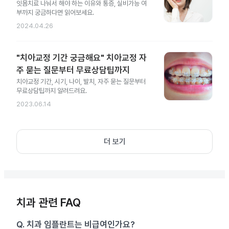
잇몸치료 나눠서 해야 하는 이유와 통증, 실비가능 여
부까지 궁금하다면 읽어보세요.
2024.04.26
"치아교정 기간 궁금해요" 치아교정 자
주 묻는 질문부터 무료상담팁까지
치아교정 기간, 시기, 나이, 발치, 자주 묻는 질문부터
무료상담팁까지 알려드려요.
2023.06.14
더 보기
치과 관련 FAQ
Q.
치과 임플란트는 비급여인가요?