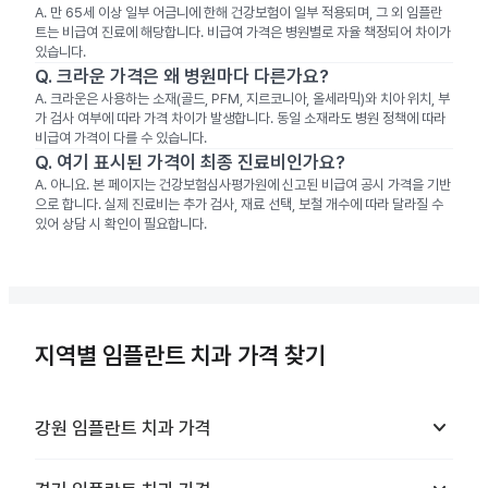
A.
만 65세 이상 일부 어금니에 한해 건강보험이 일부 적용되며, 그 외 임플란
트는 비급여 진료에 해당합니다. 비급여 가격은 병원별로 자율 책정되어 차이가
있습니다.
Q.
크라운 가격은 왜 병원마다 다른가요?
A.
크라운은 사용하는 소재(골드, PFM, 지르코니아, 올세라믹)와 치아 위치, 부
가 검사 여부에 따라 가격 차이가 발생합니다. 동일 소재라도 병원 정책에 따라
비급여 가격이 다를 수 있습니다.
Q.
여기 표시된 가격이 최종 진료비인가요?
A.
아니요. 본 페이지는 건강보험심사평가원에 신고된 비급여 공시 가격을 기반
으로 합니다. 실제 진료비는 추가 검사, 재료 선택, 보철 개수에 따라 달라질 수
있어 상담 시 확인이 필요합니다.
지역별 임플란트 치과 가격 찾기
keyboard_arrow_down
강원
임플란트 치과
가격