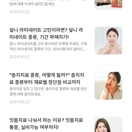
법에 대해 자세히 알려드릴게요.
2024.01.22
앞니 라미네이트 고민이라면? 앞니 라
미네이트 종류, 기간 파헤치기!
앞니 라미네이트를 고려 중이라면 주목해 주세요. 구체
적인 라미네이트 종류와 기간, 유의사항까지 알려드릴
게요.
2024.10.07
"충치치료 종류, 어떻게 될까?" 충치치
료 종류부터 재료별 장단점 비교까지
충치치료 앞두고 있다면, 충치치료 종류와 재료별 장단
점에 대해 알아보세요.
2024.05.27
잇몸치료 나눠서 하는 이유? 잇몸치료
통증, 실비가능 여부까지!