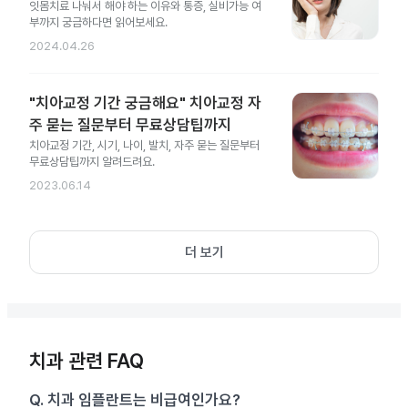
잇몸치료 나눠서 해야 하는 이유와 통증, 실비가능 여
부까지 궁금하다면 읽어보세요.
2024.04.26
"치아교정 기간 궁금해요" 치아교정 자
주 묻는 질문부터 무료상담팁까지
치아교정 기간, 시기, 나이, 발치, 자주 묻는 질문부터
무료상담팁까지 알려드려요.
2023.06.14
더 보기
치과 관련 FAQ
Q.
치과 임플란트는 비급여인가요?