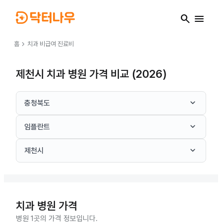
search
menu
chevron_right
홈
치과
비급여 진료비
제천시 치과 병원 가격 비교 (2026)
keyboard_arrow_down
충청북도
keyboard_arrow_down
임플란트
keyboard_arrow_down
제천시
치과
병원 가격
병원 1곳의 가격 정보입니다.