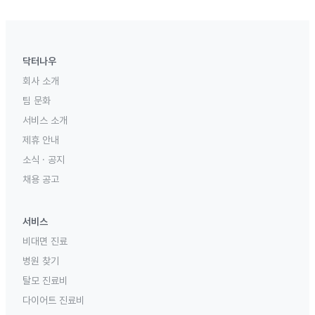
닥터나우
회사 소개
팀 문화
서비스 소개
제휴 안내
소식 · 공지
채용 공고
서비스
비대면 진료
병원 찾기
탈모 진료비
다이어트 진료비