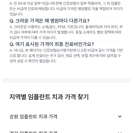
A.
만 65세 이상 일부 어금니에 한해 건강보험이 일부 적용되며, 그 외 임플란
트는 비급여 진료에 해당합니다. 비급여 가격은 병원별로 자율 책정되어 차이가
있습니다.
Q.
크라운 가격은 왜 병원마다 다른가요?
A.
크라운은 사용하는 소재(골드, PFM, 지르코니아, 올세라믹)와 치아 위치, 부
가 검사 여부에 따라 가격 차이가 발생합니다. 동일 소재라도 병원 정책에 따라
비급여 가격이 다를 수 있습니다.
Q.
여기 표시된 가격이 최종 진료비인가요?
A.
아니요. 본 페이지는 건강보험심사평가원에 신고된 비급여 공시 가격을 기반
으로 합니다. 실제 진료비는 추가 검사, 재료 선택, 보철 개수에 따라 달라질 수
있어 상담 시 확인이 필요합니다.
지역별 임플란트 치과 가격 찾기
keyboard_arrow_down
강원
임플란트 치과
가격