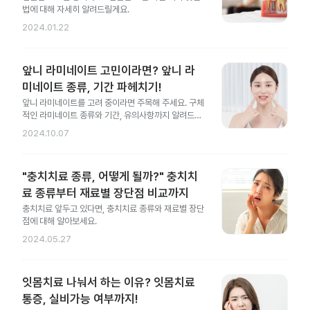
법에 대해 자세히 알려드릴게요.
2024.01.22
앞니 라미네이트 고민이라면? 앞니 라
미네이트 종류, 기간 파헤치기!
앞니 라미네이트를 고려 중이라면 주목해 주세요. 구체
적인 라미네이트 종류와 기간, 유의사항까지 알려드릴
게요.
2024.10.07
"충치치료 종류, 어떻게 될까?" 충치치
료 종류부터 재료별 장단점 비교까지
충치치료 앞두고 있다면, 충치치료 종류와 재료별 장단
점에 대해 알아보세요.
2024.05.27
잇몸치료 나눠서 하는 이유? 잇몸치료
통증, 실비가능 여부까지!