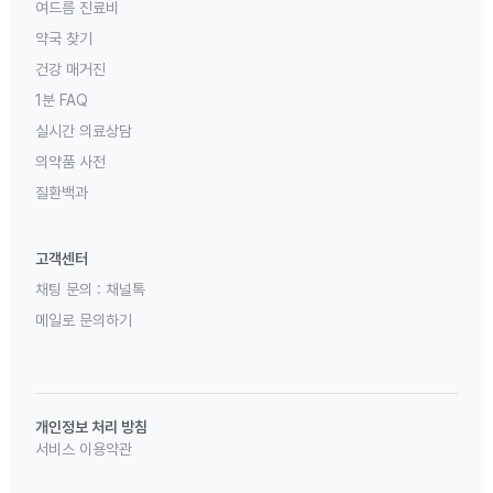
여드름 진료비
약국 찾기
건강 매거진
1분 FAQ
실시간 의료상담
의약품 사전
질환백과
고객센터
채팅 문의 :
채널톡
메일로 문의하기
개인정보 처리 방침
서비스 이용약관