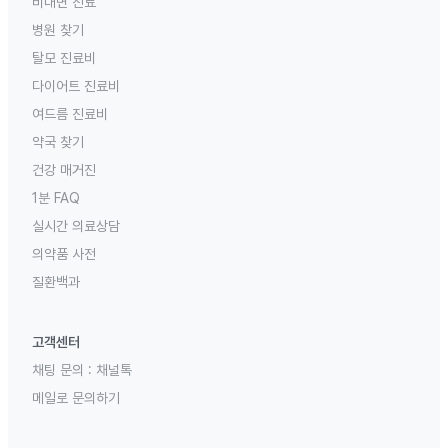
비대면 진료
병원 찾기
탈모 진료비
다이어트 진료비
여드름 진료비
약국 찾기
건강 매거진
1분 FAQ
실시간 의료상담
의약품 사전
질환백과
고객센터
채팅 문의 :
채널톡
메일로 문의하기