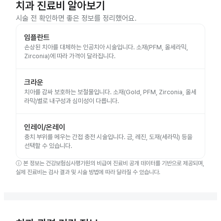
치과 진료비 알아보기
시술 전 확인하면 좋은 정보를 정리했어요.
임플란트
손상된 치아를 대체하는 인공치아 시술입니다. 소재(PFM, 올세라믹,
Zirconia)에 따라 가격이 달라집니다.
크라운
치아를 감싸 보호하는 보철물입니다. 소재(Gold, PFM, Zirconia, 올세
라믹)별로 내구성과 심미성이 다릅니다.
인레이/온레이
충치 부위를 메우는 간접 충전 시술입니다. 금, 레진, 도재(세라믹) 등을
선택할 수 있습니다.
ⓘ
본 정보는 건강보험심사평가원의 비급여 진료비 공개 데이터를 기반으로 제공되며,
실제 진료비는 검사 결과 및 시술 방법에 따라 달라질 수 있습니다.