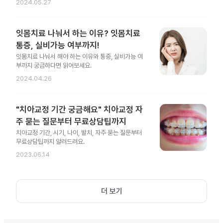
2024.05.27
잇몸치료 나눠서 하는 이유? 잇몸치료
통증, 실비가능 여부까지!
잇몸치료 나눠서 해야 하는 이유와 통증, 실비가능 여
부까지 궁금하다면 읽어보세요.
2024.04.26
"치아교정 기간 궁금해요" 치아교정 자
주 묻는 질문부터 무료상담팁까지
치아교정 기간, 시기, 나이, 발치, 자주 묻는 질문부터
무료상담팁까지 알려드려요.
2023.06.14
더 보기