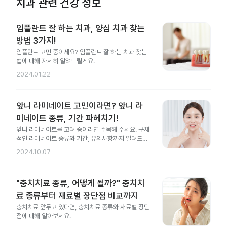
치과 관련 건강 정보
임플란트 잘 하는 치과, 양심 치과 찾는
방법 3가지!
임플란트 고민 중이세요? 임플란트 잘 하는 치과 찾는
법에 대해 자세히 알려드릴게요.
2024.01.22
앞니 라미네이트 고민이라면? 앞니 라
미네이트 종류, 기간 파헤치기!
앞니 라미네이트를 고려 중이라면 주목해 주세요. 구체
적인 라미네이트 종류와 기간, 유의사항까지 알려드릴
게요.
2024.10.07
"충치치료 종류, 어떻게 될까?" 충치치
료 종류부터 재료별 장단점 비교까지
충치치료 앞두고 있다면, 충치치료 종류와 재료별 장단
점에 대해 알아보세요.