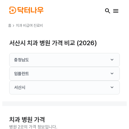
search
menu
chevron_right
홈
치과
비급여 진료비
서산시 치과 병원 가격 비교 (2026)
keyboard_arrow_down
충청남도
keyboard_arrow_down
임플란트
keyboard_arrow_down
서산시
치과
병원 가격
병원 2곳의 가격 정보입니다.