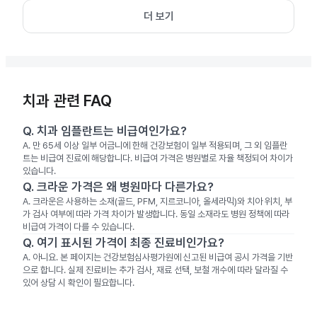
더 보기
치과 관련 FAQ
Q.
치과 임플란트는 비급여인가요?
A.
만 65세 이상 일부 어금니에 한해 건강보험이 일부 적용되며, 그 외 임플란
트는 비급여 진료에 해당합니다. 비급여 가격은 병원별로 자율 책정되어 차이가
있습니다.
Q.
크라운 가격은 왜 병원마다 다른가요?
A.
크라운은 사용하는 소재(골드, PFM, 지르코니아, 올세라믹)와 치아 위치, 부
가 검사 여부에 따라 가격 차이가 발생합니다. 동일 소재라도 병원 정책에 따라
비급여 가격이 다를 수 있습니다.
Q.
여기 표시된 가격이 최종 진료비인가요?
A.
아니요. 본 페이지는 건강보험심사평가원에 신고된 비급여 공시 가격을 기반
으로 합니다. 실제 진료비는 추가 검사, 재료 선택, 보철 개수에 따라 달라질 수
있어 상담 시 확인이 필요합니다.