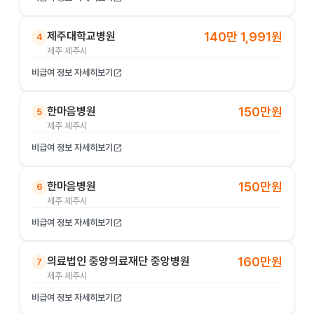
제주대학교병원
140만 1,991원
4
제주 제주시
비급여 정보 자세히보기
open_in_new
한마음병원
150만원
5
제주 제주시
비급여 정보 자세히보기
open_in_new
한마음병원
150만원
6
제주 제주시
비급여 정보 자세히보기
open_in_new
의료법인 중앙의료재단 중앙병원
160만원
7
제주 제주시
비급여 정보 자세히보기
open_in_new