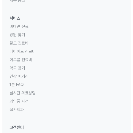
채용 공고
서비스
비대면 진료
병원 찾기
탈모 진료비
다이어트 진료비
여드름 진료비
약국 찾기
건강 매거진
1분 FAQ
실시간 의료상담
의약품 사전
질환백과
고객센터