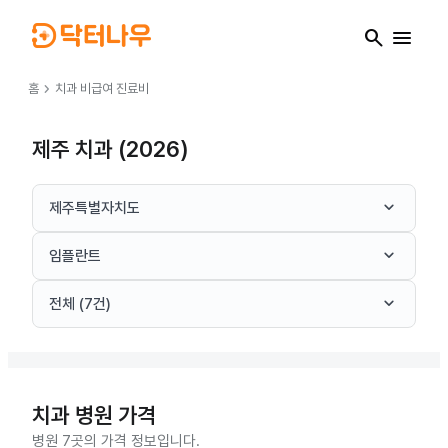
search
menu
chevron_right
홈
치과
비급여 진료비
제주 치과 (2026)
keyboard_arrow_down
제주특별자치도
keyboard_arrow_down
임플란트
keyboard_arrow_down
전체 (7건)
치과
병원 가격
병원 7곳의 가격 정보입니다.