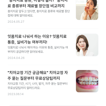
"충치치료 종류, 어떻게 될까?" 충치치
료 종류부터 재료별 장단점 비교까지
충치치료 앞두고 있다면, 충치치료 종류와 재료별 장단
점에 대해 알아보세요.
2024.05.27
잇몸치료 나눠서 하는 이유? 잇몸치료
통증, 실비가능 여부까지!
잇몸치료 나눠서 해야 하는 이유와 통증, 실비가능 여
부까지 궁금하다면 읽어보세요.
2024.04.26
"치아교정 기간 궁금해요" 치아교정 자
주 묻는 질문부터 무료상담팁까지
치아교정 기간, 시기, 나이, 발치, 자주 묻는 질문부터
무료상담팁까지 알려드려요.
2023.06.14