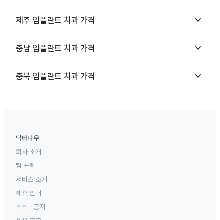
keyboard_arrow_down
제주
임플란트 치과
가격
keyboard_arrow_down
충남
임플란트 치과
가격
keyboard_arrow_down
충북
임플란트 치과
가격
닥터나우
회사 소개
팀 문화
서비스 소개
제휴 안내
소식 · 공지