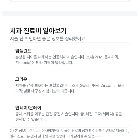
치과 진료비 알아보기
시술 전 확인하면 좋은 정보를 정리했어요.
임플란트
손상된 치아를 대체하는 인공치아 시술입니다. 소재(PFM, 올세라믹,
Zirconia)에 따라 가격이 달라집니다.
크라운
치아를 감싸 보호하는 보철물입니다. 소재(Gold, PFM, Zirconia, 올세
라믹)별로 내구성과 심미성이 다릅니다.
인레이/온레이
충치 부위를 메우는 간접 충전 시술입니다. 금, 레진, 도재(세라믹) 등을
선택할 수 있습니다.
ⓘ
본 정보는 건강보험심사평가원의 비급여 진료비 공개 데이터를 기반으로 제공되며,
실제 진료비는 검사 결과 및 시술 방법에 따라 달라질 수 있습니다.