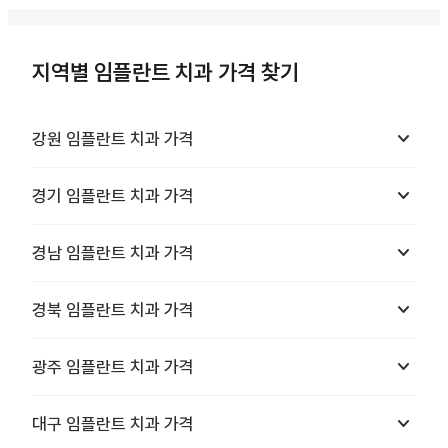
지역별 임플란트 치과 가격 찾기
keyboard_arrow_down
강원
임플란트 치과
가격
keyboard_arrow_down
경기
임플란트 치과
가격
keyboard_arrow_down
경남
임플란트 치과
가격
keyboard_arrow_down
경북
임플란트 치과
가격
keyboard_arrow_down
광주
임플란트 치과
가격
keyboard_arrow_down
대구
임플란트 치과
가격