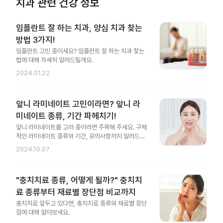
치과 관련 건강 정보
임플란트 잘 하는 치과, 양심 치과 찾는
방법 3가지!
임플란트 고민 중이세요? 임플란트 잘 하는 치과 찾는
법에 대해 자세히 알려드릴게요.
2024.01.22
앞니 라미네이트 고민이라면? 앞니 라
미네이트 종류, 기간 파헤치기!
앞니 라미네이트를 고려 중이라면 주목해 주세요. 구체
적인 라미네이트 종류와 기간, 유의사항까지 알려드릴
게요.
2024.10.07
"충치치료 종류, 어떻게 될까?" 충치치
료 종류부터 재료별 장단점 비교까지
충치치료 앞두고 있다면, 충치치료 종류와 재료별 장단
점에 대해 알아보세요.