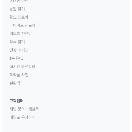
비대면 진료
병원 찾기
탈모 진료비
다이어트 진료비
여드름 진료비
약국 찾기
건강 매거진
1분 FAQ
실시간 의료상담
의약품 사전
질환백과
고객센터
채팅 문의 :
채널톡
메일로 문의하기