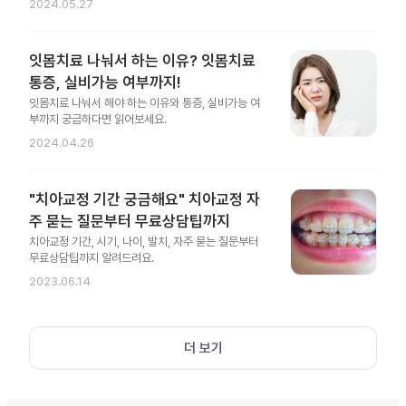
2024.05.27
잇몸치료 나눠서 하는 이유? 잇몸치료
통증, 실비가능 여부까지!
잇몸치료 나눠서 해야 하는 이유와 통증, 실비가능 여
부까지 궁금하다면 읽어보세요.
2024.04.26
"치아교정 기간 궁금해요" 치아교정 자
주 묻는 질문부터 무료상담팁까지
치아교정 기간, 시기, 나이, 발치, 자주 묻는 질문부터
무료상담팁까지 알려드려요.
2023.06.14
더 보기