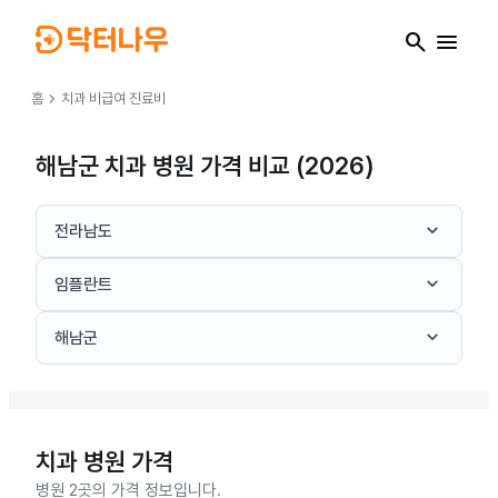
search
menu
chevron_right
홈
치과
비급여 진료비
해남군 치과 병원 가격 비교 (2026)
keyboard_arrow_down
전라남도
keyboard_arrow_down
임플란트
keyboard_arrow_down
해남군
치과
병원 가격
병원 2곳의 가격 정보입니다.