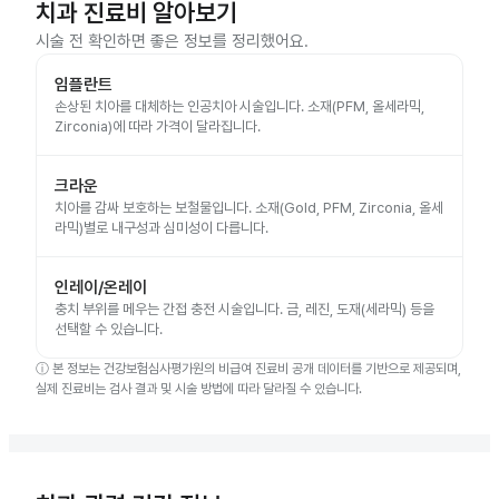
치과 진료비 알아보기
시술 전 확인하면 좋은 정보를 정리했어요.
임플란트
손상된 치아를 대체하는 인공치아 시술입니다. 소재(PFM, 올세라믹,
Zirconia)에 따라 가격이 달라집니다.
크라운
치아를 감싸 보호하는 보철물입니다. 소재(Gold, PFM, Zirconia, 올세
라믹)별로 내구성과 심미성이 다릅니다.
인레이/온레이
충치 부위를 메우는 간접 충전 시술입니다. 금, 레진, 도재(세라믹) 등을
선택할 수 있습니다.
ⓘ
본 정보는 건강보험심사평가원의 비급여 진료비 공개 데이터를 기반으로 제공되며,
실제 진료비는 검사 결과 및 시술 방법에 따라 달라질 수 있습니다.