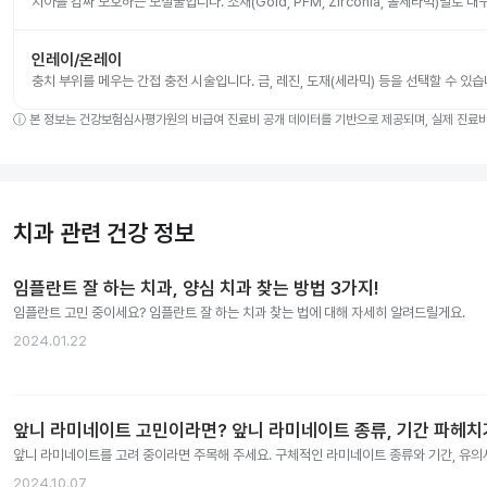
치아를 감싸 보호하는 보철물입니다. 소재(Gold, PFM, Zirconia, 올세라믹)별로
인레이/온레이
충치 부위를 메우는 간접 충전 시술입니다. 금, 레진, 도재(세라믹) 등을 선택할 수 있습
ⓘ
본 정보는 건강보험심사평가원의 비급여 진료비 공개 데이터를 기반으로 제공되며, 실제 진료비는
치과 관련 건강 정보
임플란트 잘 하는 치과, 양심 치과 찾는 방법 3가지!
임플란트 고민 중이세요? 임플란트 잘 하는 치과 찾는 법에 대해 자세히 알려드릴게요.
2024.01.22
앞니 라미네이트 고민이라면? 앞니 라미네이트 종류, 기간 파헤치
앞니 라미네이트를 고려 중이라면 주목해 주세요. 구체적인 라미네이트 종류와 기간, 유
2024.10.07