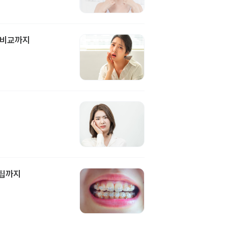
 비교까지
담팁까지