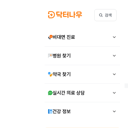
검색
비대면 진료
병원 찾기
약국 찾기
실시간 의료 상담
건강 정보