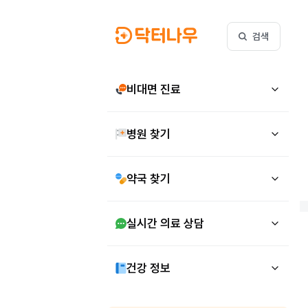
검색
비대면 진료
병원 찾기
약국 찾기
실시간 의료 상담
건강 정보