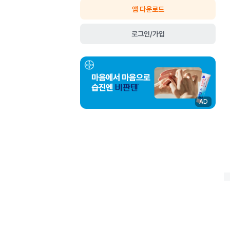
앱 다운로드
로그인/가입
AD