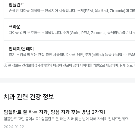
임플란트
손상된 치아를 대체하는 인공치아 시술입니다. 소재(PFM, 올세라믹, Zirconia)에 
크라운
치아를 감싸 보호하는 보철물입니다. 소재(Gold, PFM, Zirconia, 올세라믹)별로
인레이/온레이
충치 부위를 메우는 간접 충전 시술입니다. 금, 레진, 도재(세라믹) 등을 선택할 수 있습
ⓘ
본 정보는 건강보험심사평가원의 비급여 진료비 공개 데이터를 기반으로 제공되며, 실제 진료비는
치과 관련 건강 정보
임플란트 잘 하는 치과, 양심 치과 찾는 방법 3가지!
임플란트 고민 중이세요? 임플란트 잘 하는 치과 찾는 법에 대해 자세히 알려드릴게요.
2024.01.22