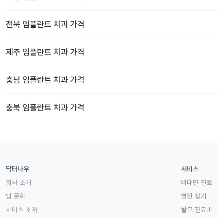
전북
임플란트 치과
가격
제주
임플란트 치과
가격
충남
임플란트 치과
가격
충북
임플란트 치과
가격
닥터나우
서비스
회사 소개
비대면 진료
팀 문화
병원 찾기
서비스 소개
탈모 진료비