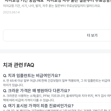
"치아교정 기간 궁금해요" 치아교정 자주 묻는 질문부터 무료상
치아교정 기간, 시기, 나이, 발치, 자주 묻는 질문부터 무료상담팁까지 알려드려요.
2023.06.14
더 보기
치과 관련 FAQ
Q.
치과 임플란트는 비급여인가요?
A.
만 65세 이상 일부 어금니에 한해 건강보험이 일부 적용되며, 그 외 임플란트는 비급
차이가 있습니다.
Q.
크라운 가격은 왜 병원마다 다른가요?
A.
크라운은 사용하는 소재(골드, PFM, 지르코니아, 올세라믹)와 치아 위치, 부가 검사 
책에 따라 비급여 가격이 다를 수 있습니다.
Q.
여기 표시된 가격이 최종 진료비인가요?
A.
아니요. 본 페이지는 건강보험심사평가원에 신고된 비급여 공시 가격을 기반으로 합니다. 