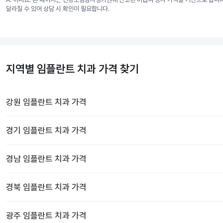
달라질 수 있어 상담 시 확인이 필요합니다.
지역별 임플란트 치과 가격 찾기
강원
임플란트 치과
가격
경기
임플란트 치과
가격
경남
임플란트 치과
가격
경북
임플란트 치과
가격
광주
임플란트 치과
가격