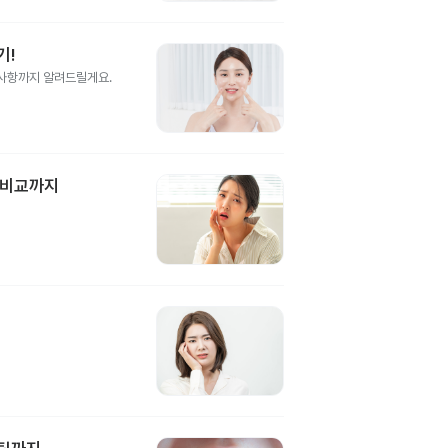
기!
의사항까지 알려드릴게요.
 비교까지