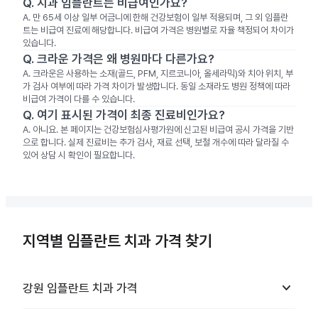
Q.
치과 임플란트는 비급여인가요?
A.
만 65세 이상 일부 어금니에 한해 건강보험이 일부 적용되며, 그 외 임플란
트는 비급여 진료에 해당합니다. 비급여 가격은 병원별로 자율 책정되어 차이가
있습니다.
Q.
크라운 가격은 왜 병원마다 다른가요?
A.
크라운은 사용하는 소재(골드, PFM, 지르코니아, 올세라믹)와 치아 위치, 부
가 검사 여부에 따라 가격 차이가 발생합니다. 동일 소재라도 병원 정책에 따라
비급여 가격이 다를 수 있습니다.
Q.
여기 표시된 가격이 최종 진료비인가요?
A.
아니요. 본 페이지는 건강보험심사평가원에 신고된 비급여 공시 가격을 기반
으로 합니다. 실제 진료비는 추가 검사, 재료 선택, 보철 개수에 따라 달라질 수
있어 상담 시 확인이 필요합니다.
지역별 임플란트 치과 가격 찾기
keyboard_arrow_down
강원
임플란트 치과
가격