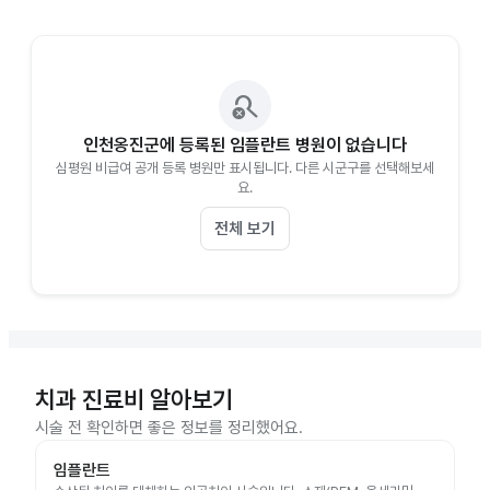
search_off
인천옹진군에 등록된 임플란트 병원이 없습니다
심평원 비급여 공개 등록 병원만 표시됩니다. 다른 시군구를 선택해보세
요.
전체 보기
치과 진료비 알아보기
시술 전 확인하면 좋은 정보를 정리했어요.
임플란트