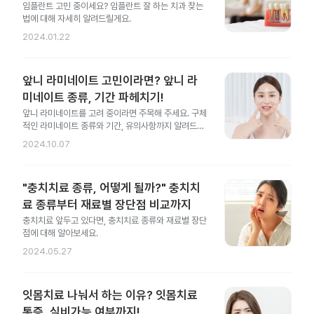
임플란트 고민 중이세요? 임플란트 잘 하는 치과 찾는
법에 대해 자세히 알려드릴게요.
2024.01.22
앞니 라미네이트 고민이라면? 앞니 라
미네이트 종류, 기간 파헤치기!
앞니 라미네이트를 고려 중이라면 주목해 주세요. 구체
적인 라미네이트 종류와 기간, 유의사항까지 알려드릴
게요.
2024.10.07
"충치치료 종류, 어떻게 될까?" 충치치
료 종류부터 재료별 장단점 비교까지
충치치료 앞두고 있다면, 충치치료 종류와 재료별 장단
점에 대해 알아보세요.
2024.05.27
잇몸치료 나눠서 하는 이유? 잇몸치료
통증, 실비가능 여부까지!