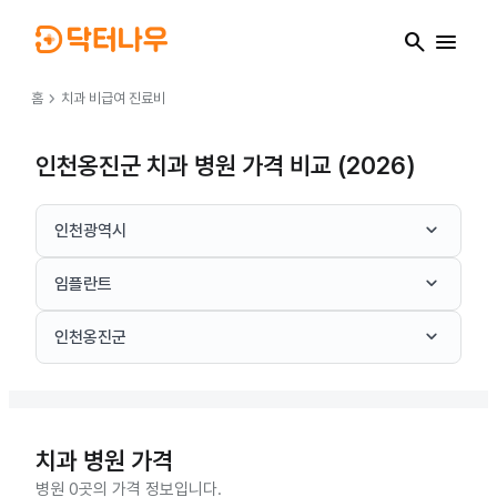
search
menu
chevron_right
홈
치과
비급여 진료비
인천옹진군 치과 병원 가격 비교 (2026)
keyboard_arrow_down
인천광역시
keyboard_arrow_down
임플란트
keyboard_arrow_down
인천옹진군
치과
병원 가격
병원 0곳의 가격 정보입니다.