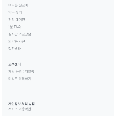
여드름 진료비
약국 찾기
건강 매거진
1분 FAQ
실시간 의료상담
의약품 사전
질환백과
고객센터
채팅 문의 :
채널톡
메일로 문의하기
개인정보 처리 방침
서비스 이용약관