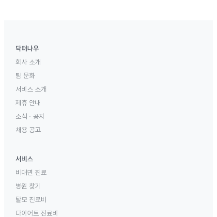
닥터나우
회사 소개
팀 문화
서비스 소개
제휴 안내
소식 · 공지
채용 공고
서비스
비대면 진료
병원 찾기
탈모 진료비
다이어트 진료비