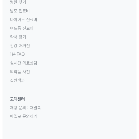
병원 찾기
탈모 진료비
다이어트 진료비
여드름 진료비
약국 찾기
건강 매거진
1분 FAQ
실시간 의료상담
의약품 사전
질환백과
고객센터
채팅 문의 :
채널톡
메일로 문의하기