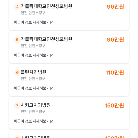
가톨릭대학교인천성모병원
96만원
4
인천 인천부평구
비급여 정보 자세히보기
open_in_new
가톨릭대학교인천성모병원
96만원
5
인천 인천부평구
비급여 정보 자세히보기
open_in_new
플란치과병원
110만원
6
인천 인천부평구
비급여 정보 자세히보기
open_in_new
시카고치과병원
150만원
7
인천 인천부평구
비급여 정보 자세히보기
open_in_new