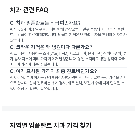
치과 관련 FAQ
Q.
치과 임플란트는 비급여인가요?
A.
만 65세 이상 일부 어금니에 한해 건강보험이 일부 적용되며, 그 외 임플란
트는 비급여 진료에 해당합니다. 비급여 가격은 병원별로 자율 책정되어 차이가
있습니다.
Q.
크라운 가격은 왜 병원마다 다른가요?
A.
크라운은 사용하는 소재(골드, PFM, 지르코니아, 올세라믹)와 치아 위치, 부
가 검사 여부에 따라 가격 차이가 발생합니다. 동일 소재라도 병원 정책에 따라
비급여 가격이 다를 수 있습니다.
Q.
여기 표시된 가격이 최종 진료비인가요?
A.
아니요. 본 페이지는 건강보험심사평가원에 신고된 비급여 공시 가격을 기반
으로 합니다. 실제 진료비는 추가 검사, 재료 선택, 보철 개수에 따라 달라질 수
있어 상담 시 확인이 필요합니다.
지역별 임플란트 치과 가격 찾기