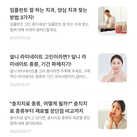
임플란트 잘 하는 치과, 양심 치과 찾는
방법 3가지!
임플란트 고민 중이세요? 임플란트 잘 하는 치과 찾는
법에 대해 자세히 알려드릴게요.
2024.01.22
앞니 라미네이트 고민이라면? 앞니 라
미네이트 종류, 기간 파헤치기!
앞니 라미네이트를 고려 중이라면 주목해 주세요. 구체
적인 라미네이트 종류와 기간, 유의사항까지 알려드릴
게요.
2024.10.07
"충치치료 종류, 어떻게 될까?" 충치치
료 종류부터 재료별 장단점 비교까지
충치치료 앞두고 있다면, 충치치료 종류와 재료별 장단
점에 대해 알아보세요.
2024.05.27