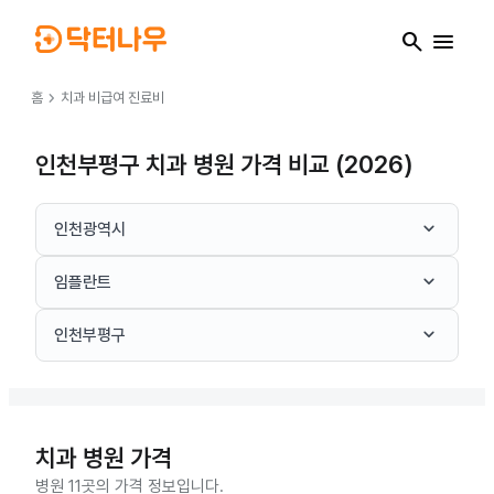
search
menu
chevron_right
홈
치과
비급여 진료비
인천부평구 치과 병원 가격 비교 (2026)
keyboard_arrow_down
인천광역시
keyboard_arrow_down
임플란트
keyboard_arrow_down
인천부평구
치과
병원 가격
병원 11곳의 가격 정보입니다.