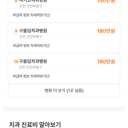
시카고치과병원
150만원
8
인천 인천부평구
비급여 정보 자세히보기
open_in_new
구올담치과병원
180만원
9
인천 인천부평구
비급여 정보 자세히보기
open_in_new
구올담치과병원
180만원
10
인천 인천부평구
비급여 정보 자세히보기
open_in_new
병원 더 보기 (
1
곳 남음)
치과 진료비 알아보기