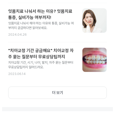
잇몸치료 나눠서 하는 이유? 잇몸치료
통증, 실비가능 여부까지!
잇몸치료 나눠서 해야 하는 이유와 통증, 실비가능 여
부까지 궁금하다면 읽어보세요.
2024.04.26
"치아교정 기간 궁금해요" 치아교정 자
주 묻는 질문부터 무료상담팁까지
치아교정 기간, 시기, 나이, 발치, 자주 묻는 질문부터
무료상담팁까지 알려드려요.
2023.06.14
더 보기