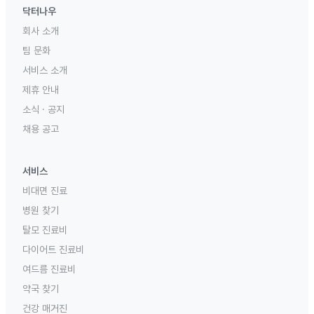
닥터나우
회사 소개
팀 문화
서비스 소개
제휴 안내
소식 · 공지
채용 공고
서비스
비대면 진료
병원 찾기
탈모 진료비
다이어트 진료비
여드름 진료비
약국 찾기
건강 매거진