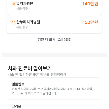
유치과병원
140만원
9
서울 중구
한누리치과병원
150만원
10
서울 중구
병원 더 보기 (
2
곳 남음)
치과 진료비 알아보기
시술 전 확인하면 좋은 정보를 정리했어요.
임플란트
손상된 치아를 대체하는 인공치아 시술입니다. 소재(PFM, 올세라믹,
Zirconia)에 따라 가격이 달라집니다.
크라운