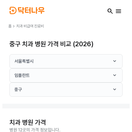
search
menu
chevron_right
홈
치과
비급여 진료비
중구 치과 병원 가격 비교 (2026)
keyboard_arrow_down
서울특별시
keyboard_arrow_down
임플란트
keyboard_arrow_down
중구
치과
병원 가격
병원 12곳의 가격 정보입니다.