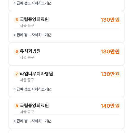
비급여 정보 자세히보기
open_in_new
국립중앙의료원
130만원
5
서울 중구
비급여 정보 자세히보기
open_in_new
유치과병원
130만원
6
서울 중구
라임나무치과병원
130만원
7
서울 중구
비급여 정보 자세히보기
open_in_new
국립중앙의료원
140만원
8
서울 중구
비급여 정보 자세히보기
open_in_new