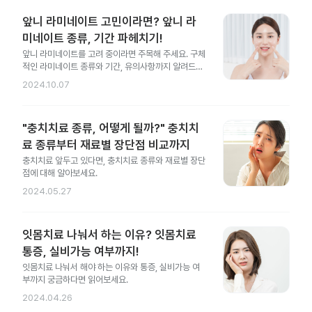
앞니 라미네이트 고민이라면? 앞니 라
미네이트 종류, 기간 파헤치기!
앞니 라미네이트를 고려 중이라면 주목해 주세요. 구체
적인 라미네이트 종류와 기간, 유의사항까지 알려드릴
게요.
2024.10.07
"충치치료 종류, 어떻게 될까?" 충치치
료 종류부터 재료별 장단점 비교까지
충치치료 앞두고 있다면, 충치치료 종류와 재료별 장단
점에 대해 알아보세요.
2024.05.27
잇몸치료 나눠서 하는 이유? 잇몸치료
통증, 실비가능 여부까지!
잇몸치료 나눠서 해야 하는 이유와 통증, 실비가능 여
부까지 궁금하다면 읽어보세요.
2024.04.26