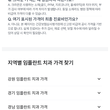
A.
크라운은 사용하는 소재(골드, PFM, 지르코니아, 올세라믹)와 치아 위치, 부
가 검사 여부에 따라 가격 차이가 발생합니다. 동일 소재라도 병원 정책에 따라
비급여 가격이 다를 수 있습니다.
Q.
여기 표시된 가격이 최종 진료비인가요?
A.
아니요. 본 페이지는 건강보험심사평가원에 신고된 비급여 공시 가격을 기반
으로 합니다. 실제 진료비는 추가 검사, 재료 선택, 보철 개수에 따라 달라질 수
있어 상담 시 확인이 필요합니다.
지역별 임플란트 치과 가격 찾기
keyboard_arrow_down
강원
임플란트 치과
가격
keyboard_arrow_down
경기
임플란트 치과
가격
keyboard_arrow_down
경남
임플란트 치과
가격