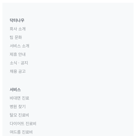
닥터나우
회사 소개
팀 문화
서비스 소개
제휴 안내
소식 · 공지
채용 공고
서비스
비대면 진료
병원 찾기
탈모 진료비
다이어트 진료비
여드름 진료비