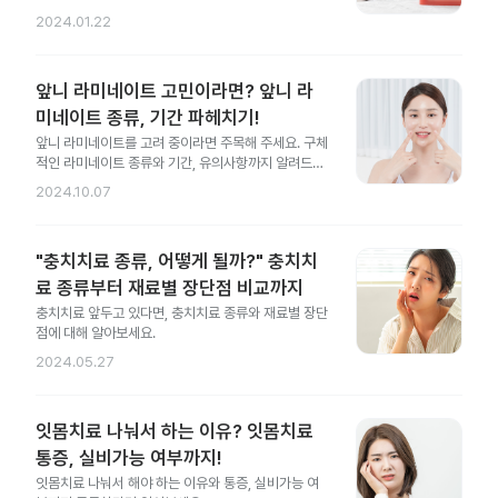
2024.01.22
앞니 라미네이트 고민이라면? 앞니 라
미네이트 종류, 기간 파헤치기!
앞니 라미네이트를 고려 중이라면 주목해 주세요. 구체
적인 라미네이트 종류와 기간, 유의사항까지 알려드릴
게요.
2024.10.07
"충치치료 종류, 어떻게 될까?" 충치치
료 종류부터 재료별 장단점 비교까지
충치치료 앞두고 있다면, 충치치료 종류와 재료별 장단
점에 대해 알아보세요.
2024.05.27
잇몸치료 나눠서 하는 이유? 잇몸치료
통증, 실비가능 여부까지!
잇몸치료 나눠서 해야 하는 이유와 통증, 실비가능 여