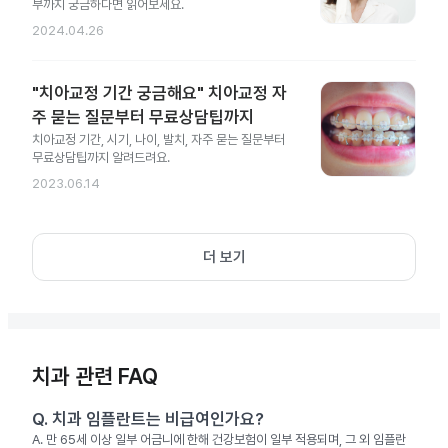
부까지 궁금하다면 읽어보세요.
2024.04.26
"치아교정 기간 궁금해요" 치아교정 자
주 묻는 질문부터 무료상담팁까지
치아교정 기간, 시기, 나이, 발치, 자주 묻는 질문부터
무료상담팁까지 알려드려요.
2023.06.14
더 보기
치과 관련 FAQ
Q.
치과 임플란트는 비급여인가요?
A.
만 65세 이상 일부 어금니에 한해 건강보험이 일부 적용되며, 그 외 임플란