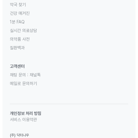
약국 찾기
건강 매거진
1분 FAQ
실시간 의료상담
의약품 사전
질환백과
고객센터
채팅 문의 :
채널톡
메일로 문의하기
개인정보 처리 방침
서비스 이용약관
(주) 닥터나우