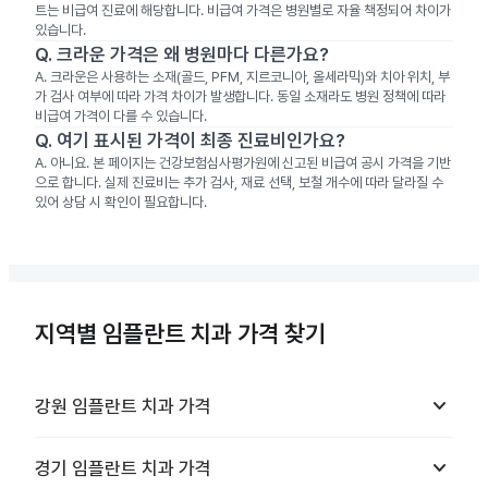
트는 비급여 진료에 해당합니다. 비급여 가격은 병원별로 자율 책정되어 차이가
있습니다.
Q.
크라운 가격은 왜 병원마다 다른가요?
A.
크라운은 사용하는 소재(골드, PFM, 지르코니아, 올세라믹)와 치아 위치, 부
가 검사 여부에 따라 가격 차이가 발생합니다. 동일 소재라도 병원 정책에 따라
비급여 가격이 다를 수 있습니다.
Q.
여기 표시된 가격이 최종 진료비인가요?
A.
아니요. 본 페이지는 건강보험심사평가원에 신고된 비급여 공시 가격을 기반
으로 합니다. 실제 진료비는 추가 검사, 재료 선택, 보철 개수에 따라 달라질 수
있어 상담 시 확인이 필요합니다.
지역별 임플란트 치과 가격 찾기
keyboard_arrow_down
강원
임플란트 치과
가격
keyboard_arrow_down
경기
임플란트 치과
가격