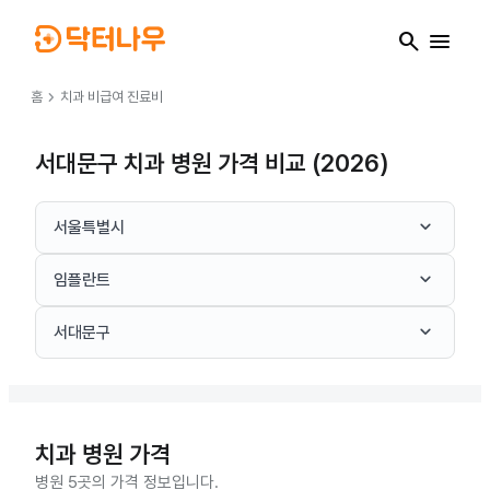
search
menu
chevron_right
홈
치과
비급여 진료비
서대문구 치과 병원 가격 비교 (2026)
keyboard_arrow_down
서울특별시
keyboard_arrow_down
임플란트
keyboard_arrow_down
서대문구
치과
병원 가격
병원 5곳의 가격 정보입니다.