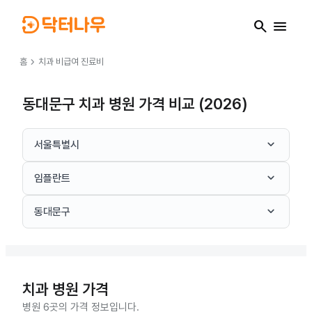
search
menu
chevron_right
홈
치과
비급여 진료비
동대문구 치과 병원 가격 비교 (2026)
keyboard_arrow_down
서울특별시
keyboard_arrow_down
임플란트
keyboard_arrow_down
동대문구
치과
병원 가격
병원 6곳의 가격 정보입니다.