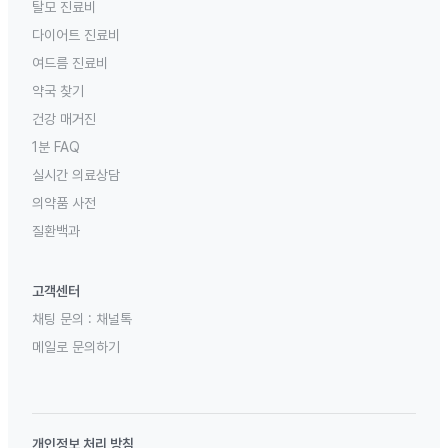
탈모 진료비
다이어트 진료비
여드름 진료비
약국 찾기
건강 매거진
1분 FAQ
실시간 의료상담
의약품 사전
질환백과
고객센터
채팅 문의 :
채널톡
메일로 문의하기
개인정보 처리 방침