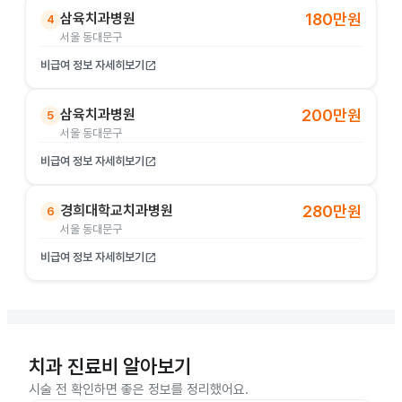
삼육치과병원
180만원
4
서울 동대문구
비급여 정보 자세히보기
open_in_new
삼육치과병원
200만원
5
서울 동대문구
비급여 정보 자세히보기
open_in_new
경희대학교치과병원
280만원
6
서울 동대문구
비급여 정보 자세히보기
open_in_new
치과 진료비 알아보기
시술 전 확인하면 좋은 정보를 정리했어요.