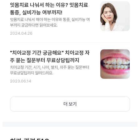
잇몸치료 나눠서 하는 이유? 잇몸치료
통증, 실비가능 여부까지!
잇몸치료 나눠서 해야 하는 이유와 통증, 실비가능 여
부까지 궁금하다면 읽어보세요.
2024.04.26
"치아교정 기간 궁금해요" 치아교정 자
주 묻는 질문부터 무료상담팁까지
치아교정 기간, 시기, 나이, 발치, 자주 묻는 질문부터
무료상담팁까지 알려드려요.
2023.06.14
더 보기