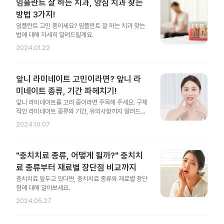
임플란트 잘 하는 치과, 양심 치과 찾는
방법 3가지!
임플란트 고민 중이세요? 임플란트 잘 하는 치과 찾는
법에 대해 자세히 알려드릴게요.
2024.01.22
앞니 라미네이트 고민이라면? 앞니 라
미네이트 종류, 기간 파헤치기!
앞니 라미네이트를 고려 중이라면 주목해 주세요. 구체
적인 라미네이트 종류와 기간, 유의사항까지 알려드릴
게요.
2024.10.07
"충치치료 종류, 어떻게 될까?" 충치치
료 종류부터 재료별 장단점 비교까지
충치치료 앞두고 있다면, 충치치료 종류와 재료별 장단
점에 대해 알아보세요.
2024.05.27