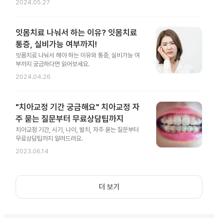
2024.05.27
잇몸치료 나눠서 하는 이유? 잇몸치료
통증, 실비가능 여부까지!
잇몸치료 나눠서 해야 하는 이유와 통증, 실비가능 여
부까지 궁금하다면 읽어보세요.
2024.04.26
"치아교정 기간 궁금해요" 치아교정 자
주 묻는 질문부터 무료상담팁까지
치아교정 기간, 시기, 나이, 발치, 자주 묻는 질문부터
무료상담팁까지 알려드려요.
2023.06.14
더 보기