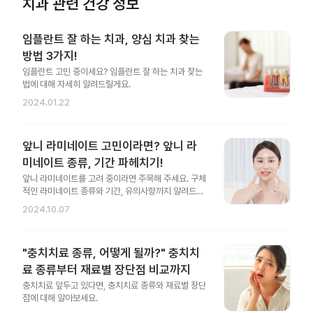
치과 관련 건강 정보
임플란트 잘 하는 치과, 양심 치과 찾는
방법 3가지!
임플란트 고민 중이세요? 임플란트 잘 하는 치과 찾는
법에 대해 자세히 알려드릴게요.
2024.01.22
앞니 라미네이트 고민이라면? 앞니 라
미네이트 종류, 기간 파헤치기!
앞니 라미네이트를 고려 중이라면 주목해 주세요. 구체
적인 라미네이트 종류와 기간, 유의사항까지 알려드릴
게요.
2024.10.07
"충치치료 종류, 어떻게 될까?" 충치치
료 종류부터 재료별 장단점 비교까지
충치치료 앞두고 있다면, 충치치료 종류와 재료별 장단
점에 대해 알아보세요.