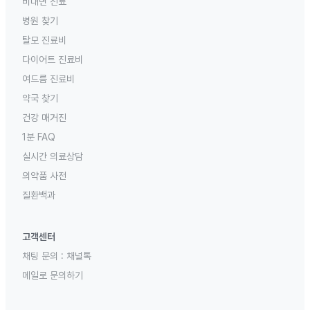
비대면 진료
병원 찾기
탈모 진료비
다이어트 진료비
여드름 진료비
약국 찾기
건강 매거진
1분 FAQ
실시간 의료상담
의약품 사전
질환백과
고객센터
채팅 문의 :
채널톡
메일로 문의하기