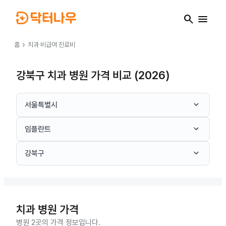
search
menu
chevron_right
홈
치과
비급여 진료비
강북구 치과 병원 가격 비교 (2026)
keyboard_arrow_down
서울특별시
keyboard_arrow_down
임플란트
keyboard_arrow_down
강북구
치과
병원 가격
병원 2곳의 가격 정보입니다.