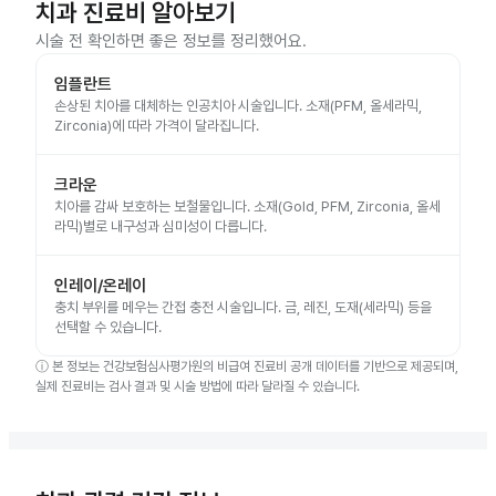
치과 진료비 알아보기
시술 전 확인하면 좋은 정보를 정리했어요.
임플란트
손상된 치아를 대체하는 인공치아 시술입니다. 소재(PFM, 올세라믹,
Zirconia)에 따라 가격이 달라집니다.
크라운
치아를 감싸 보호하는 보철물입니다. 소재(Gold, PFM, Zirconia, 올세
라믹)별로 내구성과 심미성이 다릅니다.
인레이/온레이
충치 부위를 메우는 간접 충전 시술입니다. 금, 레진, 도재(세라믹) 등을
선택할 수 있습니다.
ⓘ
본 정보는 건강보험심사평가원의 비급여 진료비 공개 데이터를 기반으로 제공되며,
실제 진료비는 검사 결과 및 시술 방법에 따라 달라질 수 있습니다.