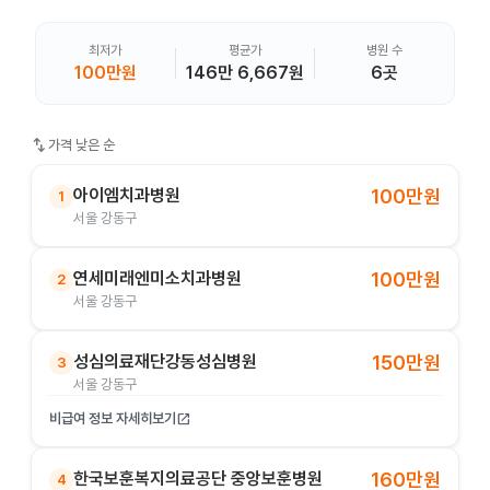
최저가
평균가
병원 수
100만원
146만 6,667원
6곳
swap_vert
가격 낮은 순
아이엠치과병원
100만원
1
서울 강동구
연세미래엔미소치과병원
100만원
2
서울 강동구
성심의료재단강동성심병원
150만원
3
서울 강동구
비급여 정보 자세히보기
open_in_new
한국보훈복지의료공단 중앙보훈병원
160만원
4