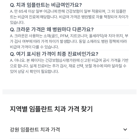
Q.
치과 임플란트는 비급여인가요?
A.
만 65세 이상 일부 어금니에 한해 건강보험이 일부 적용되며, 그 외 임플란
트는 비급여 진료에 해당합니다. 비급여 가격은 병원별로 자율 책정되어 차이가
있습니다.
Q.
크라운 가격은 왜 병원마다 다른가요?
A.
크라운은 사용하는 소재(골드, PFM, 지르코니아, 올세라믹)와 치아 위치, 부
가 검사 여부에 따라 가격 차이가 발생합니다. 동일 소재라도 병원 정책에 따라
비급여 가격이 다를 수 있습니다.
Q.
여기 표시된 가격이 최종 진료비인가요?
A.
아니요. 본 페이지는 건강보험심사평가원에 신고된 비급여 공시 가격을 기반
으로 합니다. 실제 진료비는 추가 검사, 재료 선택, 보철 개수에 따라 달라질 수
있어 상담 시 확인이 필요합니다.
지역별 임플란트 치과 가격 찾기
keyboard_arrow_down
강원
임플란트 치과
가격