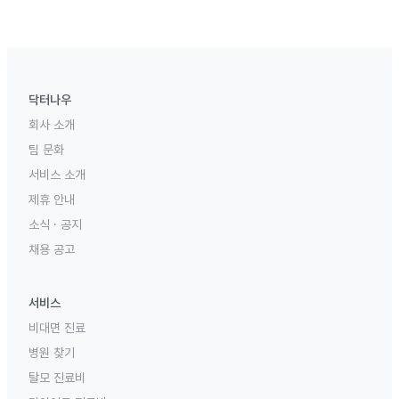
닥터나우
회사 소개
팀 문화
서비스 소개
제휴 안내
소식 · 공지
채용 공고
서비스
비대면 진료
병원 찾기
탈모 진료비