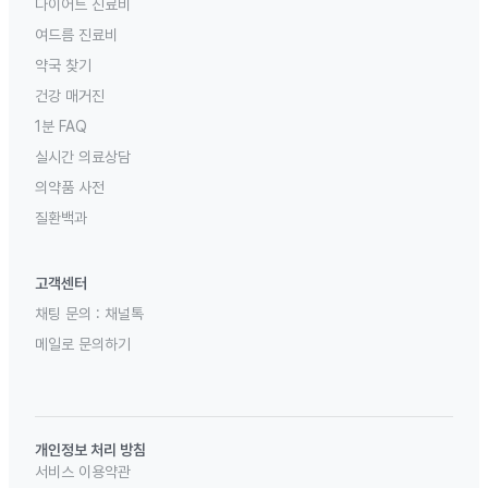
다이어트 진료비
여드름 진료비
약국 찾기
건강 매거진
1분 FAQ
실시간 의료상담
의약품 사전
질환백과
고객센터
채팅 문의 :
채널톡
메일로 문의하기
개인정보 처리 방침
서비스 이용약관