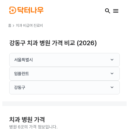
search
menu
chevron_right
홈
치과
비급여 진료비
강동구 치과 병원 가격 비교 (2026)
keyboard_arrow_down
서울특별시
keyboard_arrow_down
임플란트
keyboard_arrow_down
강동구
치과
병원 가격
병원 6곳의 가격 정보입니다.