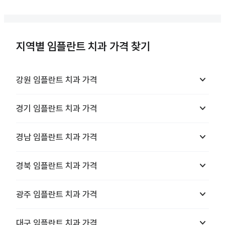
지역별 임플란트 치과 가격 찾기
keyboard_arrow_down
강원
임플란트 치과
가격
keyboard_arrow_down
경기
임플란트 치과
가격
keyboard_arrow_down
경남
임플란트 치과
가격
keyboard_arrow_down
경북
임플란트 치과
가격
keyboard_arrow_down
광주
임플란트 치과
가격
keyboard_arrow_down
대구
임플란트 치과
가격