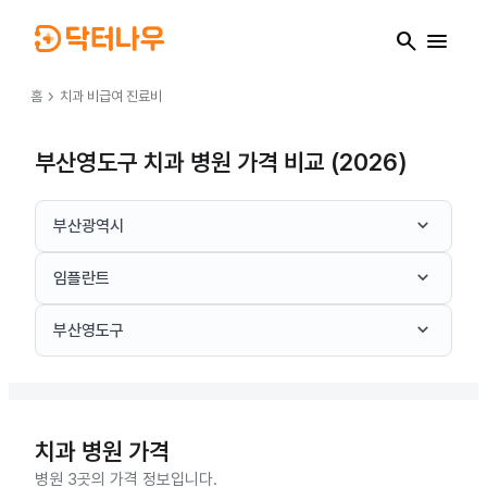
search
menu
chevron_right
홈
치과
비급여 진료비
부산영도구 치과 병원 가격 비교 (2026)
keyboard_arrow_down
부산광역시
keyboard_arrow_down
임플란트
keyboard_arrow_down
부산영도구
치과
병원 가격
병원 3곳의 가격 정보입니다.