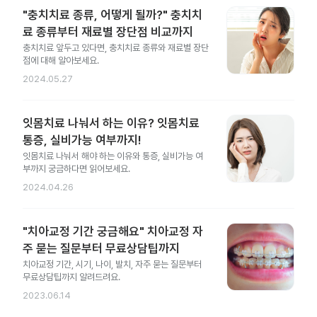
"충치치료 종류, 어떻게 될까?" 충치치
료 종류부터 재료별 장단점 비교까지
충치치료 앞두고 있다면, 충치치료 종류와 재료별 장단
점에 대해 알아보세요.
2024.05.27
잇몸치료 나눠서 하는 이유? 잇몸치료
통증, 실비가능 여부까지!
잇몸치료 나눠서 해야 하는 이유와 통증, 실비가능 여
부까지 궁금하다면 읽어보세요.
2024.04.26
"치아교정 기간 궁금해요" 치아교정 자
주 묻는 질문부터 무료상담팁까지
치아교정 기간, 시기, 나이, 발치, 자주 묻는 질문부터
무료상담팁까지 알려드려요.
2023.06.14