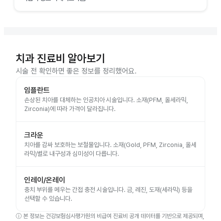
치과 진료비 알아보기
시술 전 확인하면 좋은 정보를 정리했어요.
임플란트
손상된 치아를 대체하는 인공치아 시술입니다. 소재(PFM, 올세라믹,
Zirconia)에 따라 가격이 달라집니다.
크라운
치아를 감싸 보호하는 보철물입니다. 소재(Gold, PFM, Zirconia, 올세
라믹)별로 내구성과 심미성이 다릅니다.
인레이/온레이
충치 부위를 메우는 간접 충전 시술입니다. 금, 레진, 도재(세라믹) 등을
선택할 수 있습니다.
ⓘ
본 정보는 건강보험심사평가원의 비급여 진료비 공개 데이터를 기반으로 제공되며,