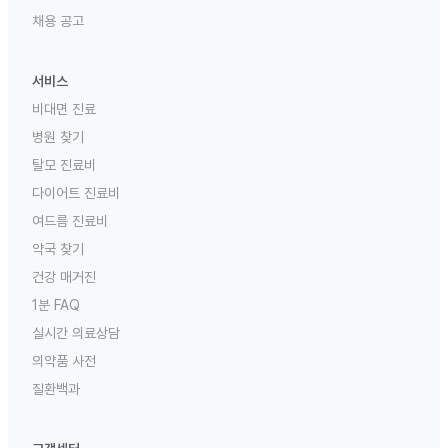
채용 공고
서비스
비대면 진료
병원 찾기
탈모 진료비
다이어트 진료비
여드름 진료비
약국 찾기
건강 매거진
1분 FAQ
실시간 의료상담
의약품 사전
질환백과