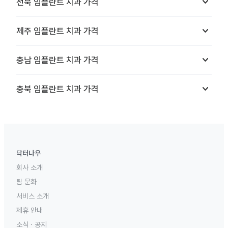
keyboard_arrow_down
전북
임플란트 치과
가격
keyboard_arrow_down
제주
임플란트 치과
가격
keyboard_arrow_down
충남
임플란트 치과
가격
keyboard_arrow_down
충북
임플란트 치과
가격
닥터나우
회사 소개
팀 문화
서비스 소개
제휴 안내
소식 · 공지