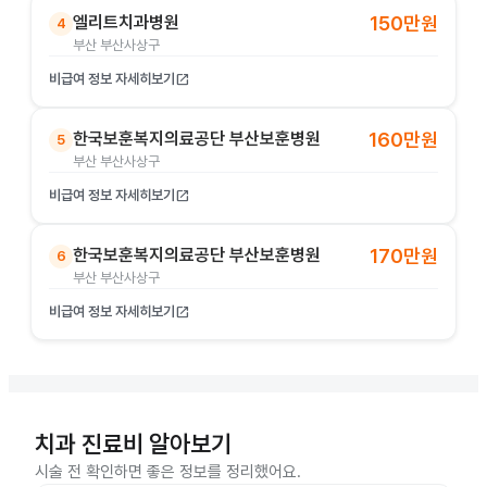
엘리트치과병원
150만원
4
부산 부산사상구
비급여 정보 자세히보기
open_in_new
한국보훈복지의료공단 부산보훈병원
160만원
5
부산 부산사상구
비급여 정보 자세히보기
open_in_new
한국보훈복지의료공단 부산보훈병원
170만원
6
부산 부산사상구
비급여 정보 자세히보기
open_in_new
치과 진료비 알아보기
시술 전 확인하면 좋은 정보를 정리했어요.