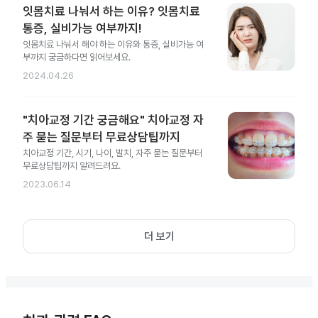
잇몸치료 나눠서 하는 이유? 잇몸치료
통증, 실비가능 여부까지!
잇몸치료 나눠서 해야 하는 이유와 통증, 실비가능 여
부까지 궁금하다면 읽어보세요.
2024.04.26
"치아교정 기간 궁금해요" 치아교정 자
주 묻는 질문부터 무료상담팁까지
치아교정 기간, 시기, 나이, 발치, 자주 묻는 질문부터
무료상담팁까지 알려드려요.
2023.06.14
더 보기