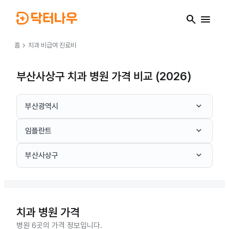
search
menu
chevron_right
홈
치과
비급여 진료비
부산사상구 치과 병원 가격 비교 (2026)
keyboard_arrow_down
부산광역시
keyboard_arrow_down
임플란트
keyboard_arrow_down
부산사상구
치과
병원 가격
병원 6곳의 가격 정보입니다.