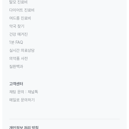
탈모 진료비
다이어트 진료비
여드름 진료비
약국 찾기
건강 매거진
1분 FAQ
실시간 의료상담
의약품 사전
질환백과
고객센터
채팅 문의 :
채널톡
메일로 문의하기
개인정보 처리 방침