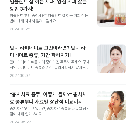
임플란트 잘 하는 치과, 양심 치과 찾는
방법 3가지!
임플란트 고민 중이세요? 임플란트 잘 하는 치과 찾는
법에 대해 자세히 알려드릴게요.
2024.01.22
앞니 라미네이트 고민이라면? 앞니 라
미네이트 종류, 기간 파헤치기!
앞니 라미네이트를 고려 중이라면 주목해 주세요. 구체
적인 라미네이트 종류와 기간, 유의사항까지 알려드릴
게요.
2024.10.07
"충치치료 종류, 어떻게 될까?" 충치치
료 종류부터 재료별 장단점 비교까지
충치치료 앞두고 있다면, 충치치료 종류와 재료별 장단
점에 대해 알아보세요.
2024.05.27