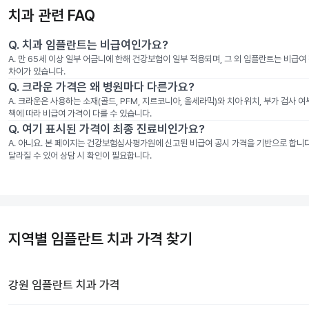
치과 관련 FAQ
Q.
치과 임플란트는 비급여인가요?
A.
만 65세 이상 일부 어금니에 한해 건강보험이 일부 적용되며, 그 외 임플란트는 비급
차이가 있습니다.
Q.
크라운 가격은 왜 병원마다 다른가요?
A.
크라운은 사용하는 소재(골드, PFM, 지르코니아, 올세라믹)와 치아 위치, 부가 검사 
책에 따라 비급여 가격이 다를 수 있습니다.
Q.
여기 표시된 가격이 최종 진료비인가요?
A.
아니요. 본 페이지는 건강보험심사평가원에 신고된 비급여 공시 가격을 기반으로 합니다. 
달라질 수 있어 상담 시 확인이 필요합니다.
지역별 임플란트 치과 가격 찾기
강원
임플란트 치과
가격