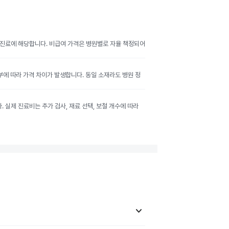
여 진료에 해당합니다. 비급여 가격은 병원별로 자율 책정되어
여부에 따라 가격 차이가 발생합니다. 동일 소재라도 병원 정
실제 진료비는 추가 검사, 재료 선택, 보철 개수에 따라
keyboard_arrow_down