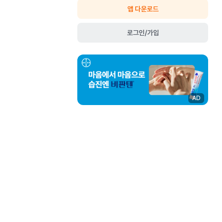
앱 다운로드
로그인/가입
AD