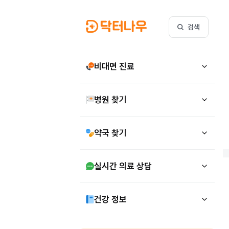
검색
비대면 진료
병원 찾기
약국 찾기
실시간 의료 상담
건강 정보