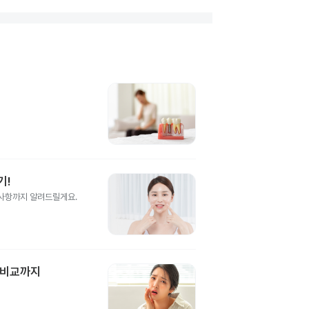
기!
의사항까지 알려드릴게요.
 비교까지