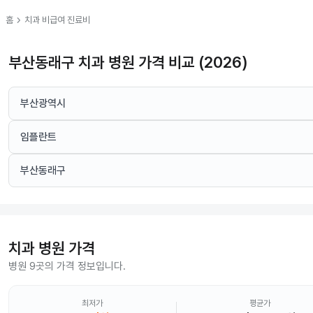
chevron_right
홈
치과
비급여 진료비
부산동래구 치과 병원 가격 비교 (2026)
부산광역시
임플란트
부산동래구
치과
병원 가격
병원 9곳의 가격 정보입니다.
최저가
평균가