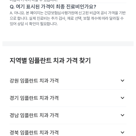
Q.
여기 표시된 가격이 최종 진료비인가요?
A.
아니요. 본 페이지는 건강보험심사평가원에 신고된 비급여 공시 가격을 기반
으로 합니다. 실제 진료비는 추가 검사, 재료 선택, 보철 개수에 따라 달라질 수
있어 상담 시 확인이 필요합니다.
지역별 임플란트 치과 가격 찾기
keyboard_arrow_down
강원
임플란트 치과
가격
keyboard_arrow_down
경기
임플란트 치과
가격
keyboard_arrow_down
경남
임플란트 치과
가격
keyboard_arrow_down
경북
임플란트 치과
가격