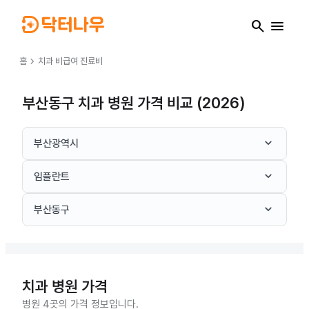
search
menu
chevron_right
홈
치과
비급여 진료비
부산동구 치과 병원 가격 비교 (2026)
keyboard_arrow_down
부산광역시
keyboard_arrow_down
임플란트
keyboard_arrow_down
부산동구
치과
병원 가격
병원 4곳의 가격 정보입니다.