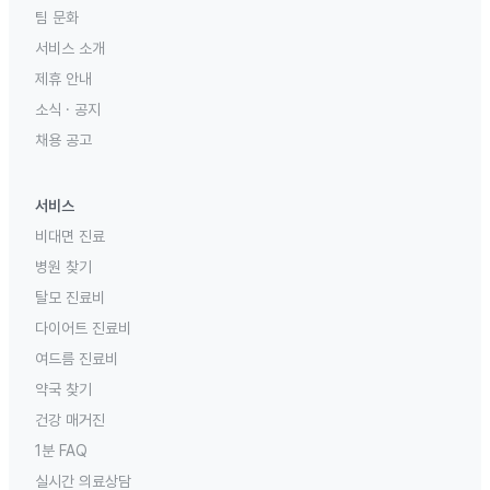
팀 문화
서비스 소개
제휴 안내
소식 · 공지
채용 공고
서비스
비대면 진료
병원 찾기
탈모 진료비
다이어트 진료비
여드름 진료비
약국 찾기
건강 매거진
1분 FAQ
실시간 의료상담