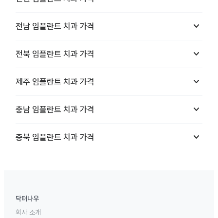
keyboard_arrow_down
전남
임플란트 치과
가격
keyboard_arrow_down
전북
임플란트 치과
가격
keyboard_arrow_down
제주
임플란트 치과
가격
keyboard_arrow_down
충남
임플란트 치과
가격
keyboard_arrow_down
충북
임플란트 치과
가격
닥터나우
회사 소개