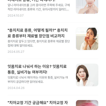
앞니 라미네이트를 고려 중이라면 주목해 주세요. 구체
적인 라미네이트 종류와 기간, 유의사항까지 알려드릴
게요.
2024.10.07
"충치치료 종류, 어떻게 될까?" 충치치
료 종류부터 재료별 장단점 비교까지
충치치료 앞두고 있다면, 충치치료 종류와 재료별 장단
점에 대해 알아보세요.
2024.05.27
잇몸치료 나눠서 하는 이유? 잇몸치료
통증, 실비가능 여부까지!
잇몸치료 나눠서 해야 하는 이유와 통증, 실비가능 여
부까지 궁금하다면 읽어보세요.
2024.04.26
"치아교정 기간 궁금해요" 치아교정 자