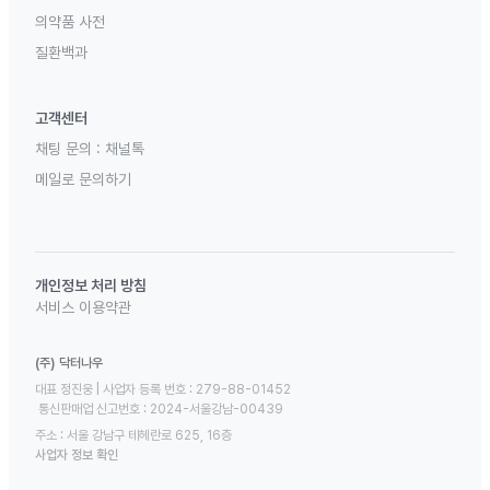
의약품 사전
질환백과
고객센터
채팅 문의 :
채널톡
메일로 문의하기
개인정보 처리 방침
서비스 이용약관
(주) 닥터나우
대표 정진웅 | 사업자 등록 번호 : 279-88-01452 

 통신판매업 신고번호 : 2024-서울강남-00439
주소 : 서울 강남구 테헤란로 625, 16층
사업자 정보 확인