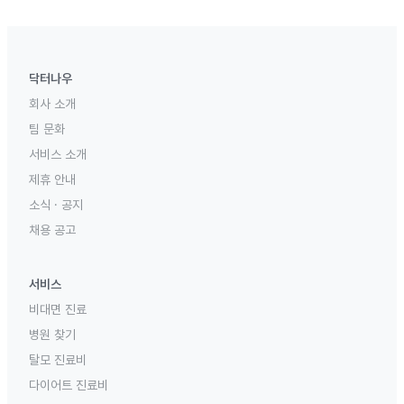
닥터나우
회사 소개
팀 문화
서비스 소개
제휴 안내
소식 · 공지
채용 공고
서비스
비대면 진료
병원 찾기
탈모 진료비
다이어트 진료비