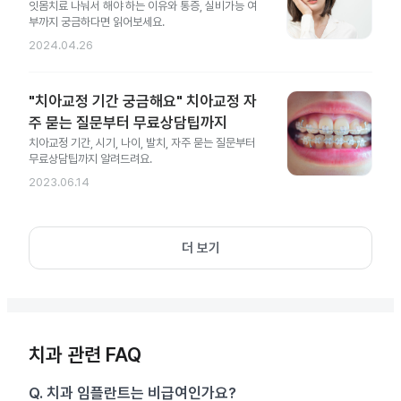
잇몸치료 나눠서 해야 하는 이유와 통증, 실비가능 여
부까지 궁금하다면 읽어보세요.
2024.04.26
"치아교정 기간 궁금해요" 치아교정 자
주 묻는 질문부터 무료상담팁까지
치아교정 기간, 시기, 나이, 발치, 자주 묻는 질문부터
무료상담팁까지 알려드려요.
2023.06.14
더 보기
치과 관련 FAQ
Q.
치과 임플란트는 비급여인가요?