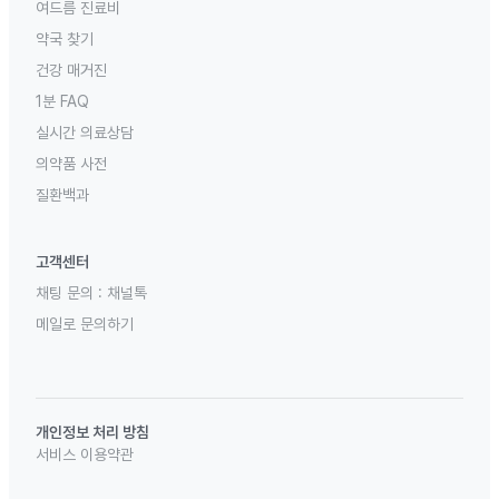
여드름 진료비
약국 찾기
건강 매거진
1분 FAQ
실시간 의료상담
의약품 사전
질환백과
고객센터
채팅 문의 :
채널톡
메일로 문의하기
개인정보 처리 방침
서비스 이용약관