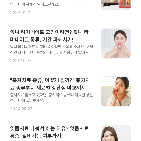
법에 대해 자세히 알려드릴게요.
2024.01.22
앞니 라미네이트 고민이라면? 앞니 라
미네이트 종류, 기간 파헤치기!
앞니 라미네이트를 고려 중이라면 주목해 주세요. 구체
적인 라미네이트 종류와 기간, 유의사항까지 알려드릴
게요.
2024.10.07
"충치치료 종류, 어떻게 될까?" 충치치
료 종류부터 재료별 장단점 비교까지
충치치료 앞두고 있다면, 충치치료 종류와 재료별 장단
점에 대해 알아보세요.
2024.05.27
잇몸치료 나눠서 하는 이유? 잇몸치료
통증, 실비가능 여부까지!