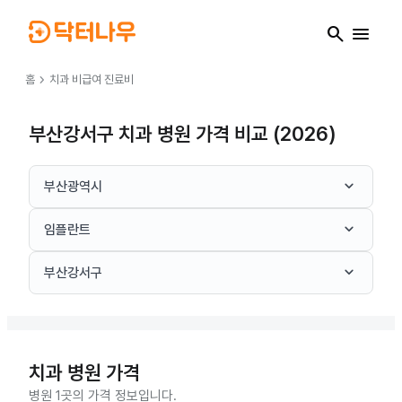
search
menu
chevron_right
홈
치과
비급여 진료비
부산강서구 치과 병원 가격 비교 (2026)
keyboard_arrow_down
부산광역시
keyboard_arrow_down
임플란트
keyboard_arrow_down
부산강서구
치과
병원 가격
병원 1곳의 가격 정보입니다.