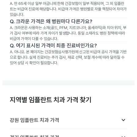
A.
만 65세 이상 일부 어금니에 한해 건강보험이 일부 적용되며, 그 외 임플란
트는 비급여 진료에 해당합니다. 비급여 가격은 병원별로 자율 책정되어 차이가
있습니다.
Q.
크라운 가격은 왜 병원마다 다른가요?
A.
크라운은 사용하는 소재(골드, PFM, 지르코니아, 올세라믹)와 치아 위치, 부
가 검사 여부에 따라 가격 차이가 발생합니다. 동일 소재라도 병원 정책에 따라
비급여 가격이 다를 수 있습니다.
Q.
여기 표시된 가격이 최종 진료비인가요?
A.
아니요. 본 페이지는 건강보험심사평가원에 신고된 비급여 공시 가격을 기반
으로 합니다. 실제 진료비는 추가 검사, 재료 선택, 보철 개수에 따라 달라질 수
있어 상담 시 확인이 필요합니다.
지역별 임플란트 치과 가격 찾기
keyboard_arrow_down
강원
임플란트 치과
가격