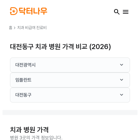
search
menu
chevron_right
홈
치과
비급여 진료비
대전동구 치과 병원 가격 비교 (2026)
keyboard_arrow_down
대전광역시
keyboard_arrow_down
임플란트
keyboard_arrow_down
대전동구
치과
병원 가격
병원 3곳의 가격 정보입니다.