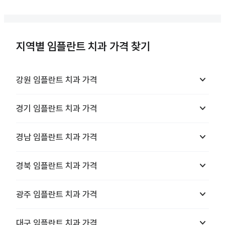
지역별 임플란트 치과 가격 찾기
keyboard_arrow_down
강원
임플란트 치과
가격
keyboard_arrow_down
경기
임플란트 치과
가격
keyboard_arrow_down
경남
임플란트 치과
가격
keyboard_arrow_down
경북
임플란트 치과
가격
keyboard_arrow_down
광주
임플란트 치과
가격
keyboard_arrow_down
대구
임플란트 치과
가격