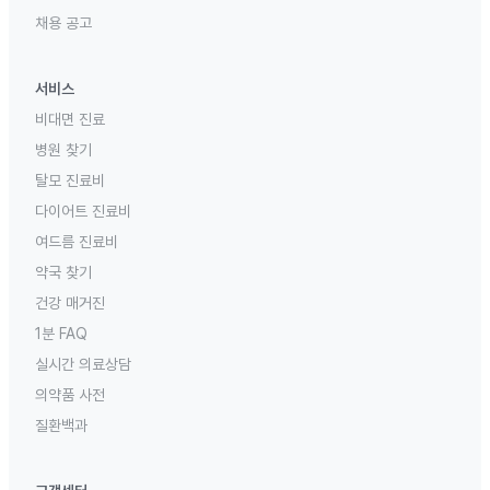
채용 공고
서비스
비대면 진료
병원 찾기
탈모 진료비
다이어트 진료비
여드름 진료비
약국 찾기
건강 매거진
1분 FAQ
실시간 의료상담
의약품 사전
질환백과