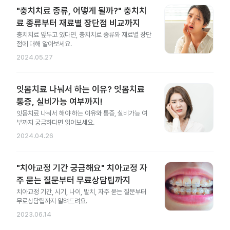
"충치치료 종류, 어떻게 될까?" 충치치
료 종류부터 재료별 장단점 비교까지
충치치료 앞두고 있다면, 충치치료 종류와 재료별 장단
점에 대해 알아보세요.
2024.05.27
잇몸치료 나눠서 하는 이유? 잇몸치료
통증, 실비가능 여부까지!
잇몸치료 나눠서 해야 하는 이유와 통증, 실비가능 여
부까지 궁금하다면 읽어보세요.
2024.04.26
"치아교정 기간 궁금해요" 치아교정 자
주 묻는 질문부터 무료상담팁까지
치아교정 기간, 시기, 나이, 발치, 자주 묻는 질문부터
무료상담팁까지 알려드려요.
2023.06.14