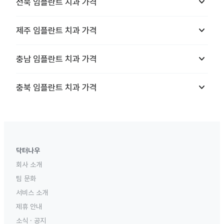
keyboard_arrow_down
전북
임플란트 치과
가격
keyboard_arrow_down
제주
임플란트 치과
가격
keyboard_arrow_down
충남
임플란트 치과
가격
keyboard_arrow_down
충북
임플란트 치과
가격
닥터나우
회사 소개
팀 문화
서비스 소개
제휴 안내
소식 · 공지