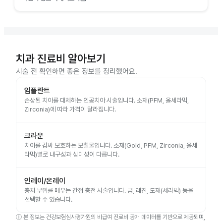
치과 진료비 알아보기
시술 전 확인하면 좋은 정보를 정리했어요.
임플란트
손상된 치아를 대체하는 인공치아 시술입니다. 소재(PFM, 올세라믹,
Zirconia)에 따라 가격이 달라집니다.
크라운
치아를 감싸 보호하는 보철물입니다. 소재(Gold, PFM, Zirconia, 올세
라믹)별로 내구성과 심미성이 다릅니다.
인레이/온레이
충치 부위를 메우는 간접 충전 시술입니다. 금, 레진, 도재(세라믹) 등을
선택할 수 있습니다.
ⓘ
본 정보는 건강보험심사평가원의 비급여 진료비 공개 데이터를 기반으로 제공되며,