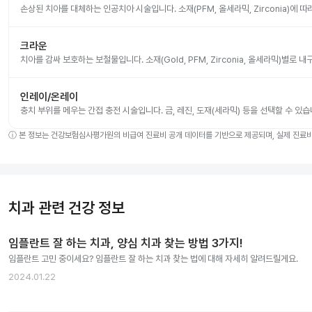
손상된 치아를 대체하는 인공치아 시술입니다. 소재(PFM, 올세라믹, Zirconia)에 
크라운
치아를 감싸 보호하는 보철물입니다. 소재(Gold, PFM, Zirconia, 올세라믹)별로
인레이/온레이
충치 부위를 메우는 간접 충전 시술입니다. 금, 레진, 도재(세라믹) 등을 선택할 수 있습
ⓘ
본 정보는 건강보험심사평가원의 비급여 진료비 공개 데이터를 기반으로 제공되며, 실제 진료비는
치과 관련 건강 정보
임플란트 잘 하는 치과, 양심 치과 찾는 방법 3가지!
임플란트 고민 중이세요? 임플란트 잘 하는 치과 찾는 법에 대해 자세히 알려드릴게요.
2024.01.22