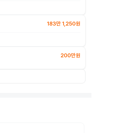
183만 1,250원
200만원