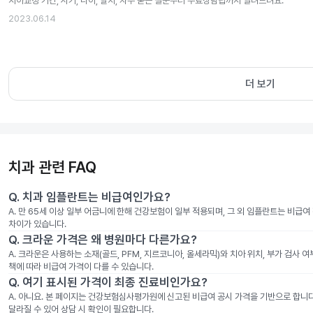
치아교정 기간, 시기, 나이, 발치, 자주 묻는 질문부터 무료상담팁까지 알려드려요.
2023.06.14
더 보기
치과 관련 FAQ
Q.
치과 임플란트는 비급여인가요?
A.
만 65세 이상 일부 어금니에 한해 건강보험이 일부 적용되며, 그 외 임플란트는 비급
차이가 있습니다.
Q.
크라운 가격은 왜 병원마다 다른가요?
A.
크라운은 사용하는 소재(골드, PFM, 지르코니아, 올세라믹)와 치아 위치, 부가 검사 
책에 따라 비급여 가격이 다를 수 있습니다.
Q.
여기 표시된 가격이 최종 진료비인가요?
A.
아니요. 본 페이지는 건강보험심사평가원에 신고된 비급여 공시 가격을 기반으로 합니다. 
달라질 수 있어 상담 시 확인이 필요합니다.