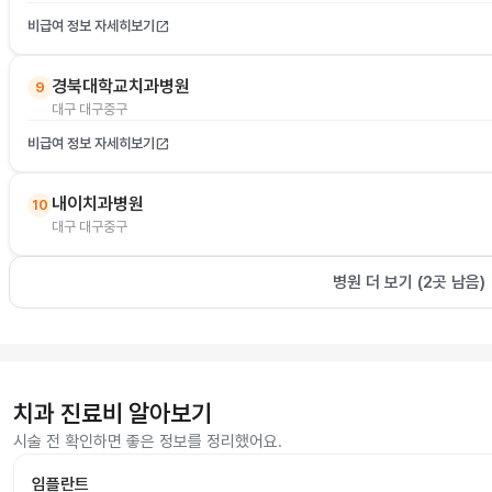
비급여 정보 자세히보기
open_in_new
경북대학교치과병원
9
대구 대구중구
비급여 정보 자세히보기
open_in_new
내이치과병원
10
대구 대구중구
병원 더 보기 (
2
곳 남음)
치과 진료비 알아보기
시술 전 확인하면 좋은 정보를 정리했어요.
임플란트