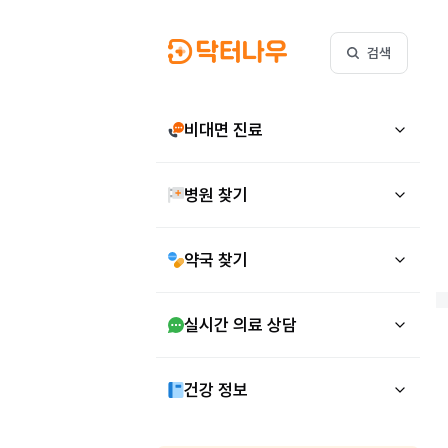
검색
비대면 진료
병원 찾기
약국 찾기
실시간 의료 상담
건강 정보