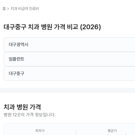
chevron_right
홈
치과
비급여 진료비
대구중구 치과 병원 가격 비교 (2026)
대구광역시
임플란트
대구중구
치과
병원 가격
병원 12곳의 가격 정보입니다.
최저가
평균가