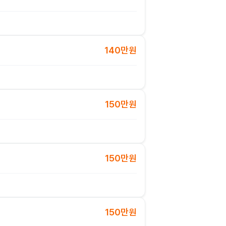
140만원
150만원
150만원
150만원