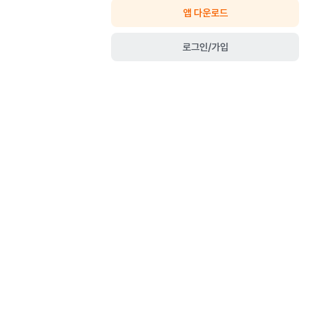
앱 다운로드
로그인/가입