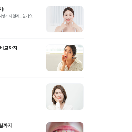
기!
의사항까지 알려드릴게요.
 비교까지
담팁까지