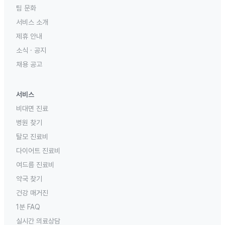
팀 문화
서비스 소개
제휴 안내
소식 · 공지
채용 공고
서비스
비대면 진료
병원 찾기
탈모 진료비
다이어트 진료비
여드름 진료비
약국 찾기
건강 매거진
1분 FAQ
실시간 의료상담