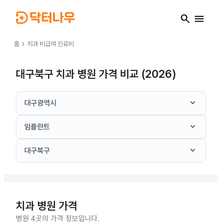
search
menu
chevron_right
홈
치과
비급여 진료비
대구북구 치과 병원 가격 비교 (2026)
keyboard_arrow_down
대구광역시
keyboard_arrow_down
임플란트
keyboard_arrow_down
대구북구
치과
병원 가격
병원 4곳의 가격 정보입니다.