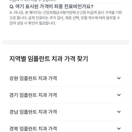
Q.
여기 표시된 가격이 최종 진료비인가요?
A.
아니요. 본 페이지는 건강보험심사평가원에 신고된 비급여 공시 가격을 기반
으로 합니다. 실제 진료비는 추가 검사, 재료 선택, 보철 개수에 따라 달라질 수
있어 상담 시 확인이 필요합니다.
지역별 임플란트 치과 가격 찾기
keyboard_arrow_down
강원
임플란트 치과
가격
keyboard_arrow_down
경기
임플란트 치과
가격
keyboard_arrow_down
경남
임플란트 치과
가격
keyboard_arrow_down
경북
임플란트 치과
가격