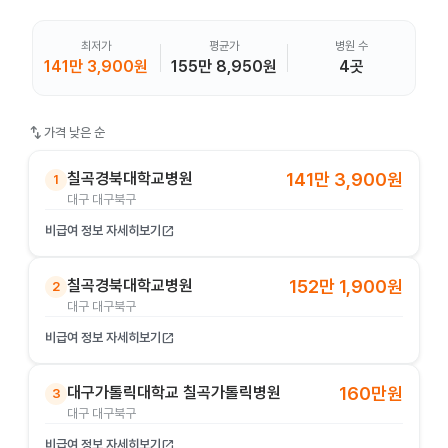
최저가
평균가
병원 수
141만 3,900원
155만 8,950원
4곳
swap_vert
가격 낮은 순
칠곡경북대학교병원
141만 3,900원
1
대구 대구북구
비급여 정보 자세히보기
open_in_new
칠곡경북대학교병원
152만 1,900원
2
대구 대구북구
비급여 정보 자세히보기
open_in_new
대구가톨릭대학교 칠곡가톨릭병원
160만원
3
대구 대구북구
비급여 정보 자세히보기
open_in_new