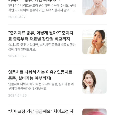
앞니 라미네이트를 고려 중이라면 주목해 주세요. 구체
적인 라미네이트 종류와 기간, 유의사항까지 알려드릴
게요.
2024.10.07
"충치치료 종류, 어떻게 될까?" 충치치
료 종류부터 재료별 장단점 비교까지
충치치료 앞두고 있다면, 충치치료 종류와 재료별 장단
점에 대해 알아보세요.
2024.05.27
잇몸치료 나눠서 하는 이유? 잇몸치료
통증, 실비가능 여부까지!
잇몸치료 나눠서 해야 하는 이유와 통증, 실비가능 여
부까지 궁금하다면 읽어보세요.
2024.04.26
"치아교정 기간 궁금해요" 치아교정 자