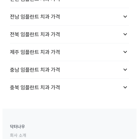
keyboard_arrow_down
전남
임플란트 치과
가격
keyboard_arrow_down
전북
임플란트 치과
가격
keyboard_arrow_down
제주
임플란트 치과
가격
keyboard_arrow_down
충남
임플란트 치과
가격
keyboard_arrow_down
충북
임플란트 치과
가격
닥터나우
회사 소개