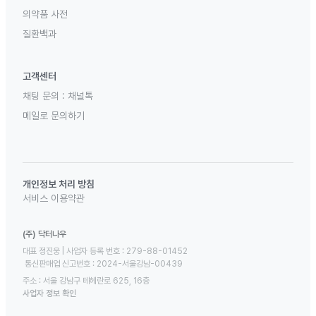
의약품 사전
질환백과
고객센터
채팅 문의 :
채널톡
메일로 문의하기
개인정보 처리 방침
서비스 이용약관
(주) 닥터나우
대표 정진웅 | 사업자 등록 번호 : 279-88-01452 

 통신판매업 신고번호 : 2024-서울강남-00439
주소 : 서울 강남구 테헤란로 625, 16층
사업자 정보 확인