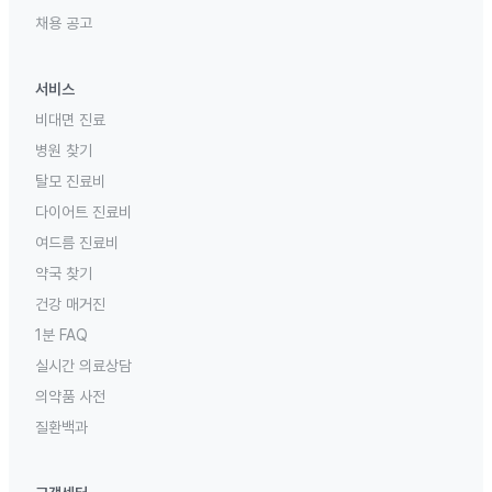
채용 공고
서비스
비대면 진료
병원 찾기
탈모 진료비
다이어트 진료비
여드름 진료비
약국 찾기
건강 매거진
1분 FAQ
실시간 의료상담
의약품 사전
질환백과