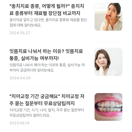
"충치치료 종류, 어떻게 될까?" 충치치
료 종류부터 재료별 장단점 비교까지
충치치료 앞두고 있다면, 충치치료 종류와 재료별 장단
점에 대해 알아보세요.
2024.05.27
잇몸치료 나눠서 하는 이유? 잇몸치료
통증, 실비가능 여부까지!
잇몸치료 나눠서 해야 하는 이유와 통증, 실비가능 여
부까지 궁금하다면 읽어보세요.
2024.04.26
"치아교정 기간 궁금해요" 치아교정 자
주 묻는 질문부터 무료상담팁까지
치아교정 기간, 시기, 나이, 발치, 자주 묻는 질문부터
무료상담팁까지 알려드려요.
2023.06.14