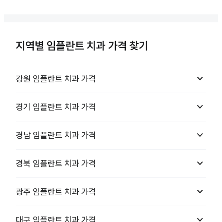
지역별 임플란트 치과 가격 찾기
keyboard_arrow_down
강원
임플란트 치과
가격
keyboard_arrow_down
경기
임플란트 치과
가격
keyboard_arrow_down
경남
임플란트 치과
가격
keyboard_arrow_down
경북
임플란트 치과
가격
keyboard_arrow_down
광주
임플란트 치과
가격
keyboard_arrow_down
대구
임플란트 치과
가격