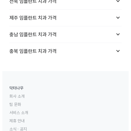
keyboard_arrow_down
전북
임플란트 치과
가격
keyboard_arrow_down
제주
임플란트 치과
가격
keyboard_arrow_down
충남
임플란트 치과
가격
keyboard_arrow_down
충북
임플란트 치과
가격
닥터나우
회사 소개
팀 문화
서비스 소개
제휴 안내
소식 · 공지