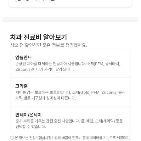
치과 진료비 알아보기
시술 전 확인하면 좋은 정보를 정리했어요.
임플란트
손상된 치아를 대체하는 인공치아 시술입니다. 소재(PFM, 올세라믹,
Zirconia)에 따라 가격이 달라집니다.
크라운
치아를 감싸 보호하는 보철물입니다. 소재(Gold, PFM, Zirconia, 올세
라믹)별로 내구성과 심미성이 다릅니다.
인레이/온레이
충치 부위를 메우는 간접 충전 시술입니다. 금, 레진, 도재(세라믹) 등을
선택할 수 있습니다.
ⓘ
본 정보는 건강보험심사평가원의 비급여 진료비 공개 데이터를 기반으로 제공되며,