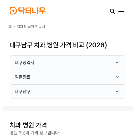
search
menu
chevron_right
홈
치과
비급여 진료비
대구남구 치과 병원 가격 비교 (2026)
keyboard_arrow_down
대구광역시
keyboard_arrow_down
임플란트
keyboard_arrow_down
대구남구
치과
병원 가격
병원 3곳의 가격 정보입니다.