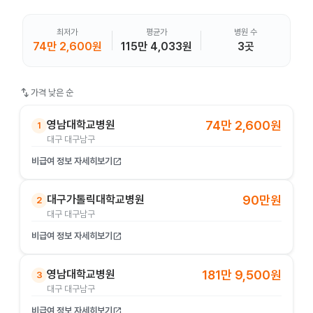
최저가
평균가
병원 수
74만 2,600원
115만 4,033원
3곳
swap_vert
가격 낮은 순
영남대학교병원
74만 2,600원
1
대구 대구남구
비급여 정보 자세히보기
open_in_new
대구가톨릭대학교병원
90만원
2
대구 대구남구
비급여 정보 자세히보기
open_in_new
영남대학교병원
181만 9,500원
3
대구 대구남구
비급여 정보 자세히보기
open_in_new