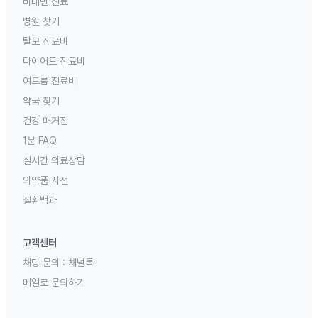
비대면 진료
병원 찾기
탈모 진료비
다이어트 진료비
여드름 진료비
약국 찾기
건강 매거진
1분 FAQ
실시간 의료상담
의약품 사전
질환백과
고객센터
채팅 문의 :
채널톡
메일로 문의하기