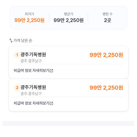
최저가
평균가
병원 수
99만 2,250원
99만 2,250원
2곳
swap_vert
가격 낮은 순
광주기독병원
99만 2,250원
1
광주 광주남구
비급여 정보 자세히보기
open_in_new
광주기독병원
99만 2,250원
2
광주 광주남구
비급여 정보 자세히보기
open_in_new