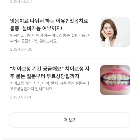
2024.05.27
잇몸치료 나눠서 하는 이유? 잇몸치료
통증, 실비가능 여부까지!
잇몸치료 나눠서 해야 하는 이유와 통증, 실비가능 여
부까지 궁금하다면 읽어보세요.
2024.04.26
"치아교정 기간 궁금해요" 치아교정 자
주 묻는 질문부터 무료상담팁까지
치아교정 기간, 시기, 나이, 발치, 자주 묻는 질문부터
무료상담팁까지 알려드려요.
2023.06.14
더 보기