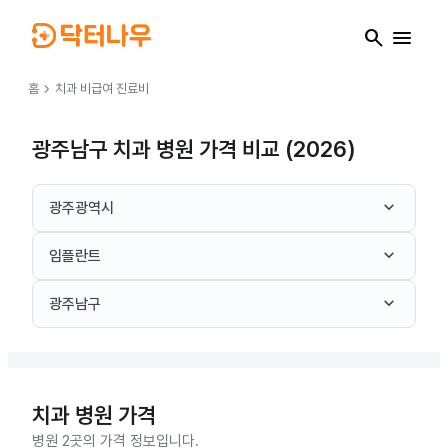
search
menu
chevron_right
홈
치과
비급여 진료비
광주남구 치과 병원 가격 비교 (2026)
keyboard_arrow_down
광주광역시
keyboard_arrow_down
임플란트
keyboard_arrow_down
광주남구
치과
병원 가격
병원 2곳의 가격 정보입니다.