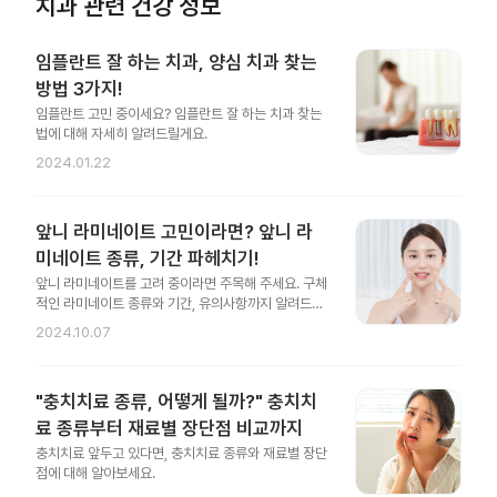
치과 관련 건강 정보
임플란트 잘 하는 치과, 양심 치과 찾는
방법 3가지!
임플란트 고민 중이세요? 임플란트 잘 하는 치과 찾는
법에 대해 자세히 알려드릴게요.
2024.01.22
앞니 라미네이트 고민이라면? 앞니 라
미네이트 종류, 기간 파헤치기!
앞니 라미네이트를 고려 중이라면 주목해 주세요. 구체
적인 라미네이트 종류와 기간, 유의사항까지 알려드릴
게요.
2024.10.07
"충치치료 종류, 어떻게 될까?" 충치치
료 종류부터 재료별 장단점 비교까지
충치치료 앞두고 있다면, 충치치료 종류와 재료별 장단
점에 대해 알아보세요.