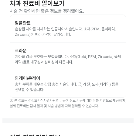
치과 진료비 알아보기
시술 전 확인하면 좋은 정보를 정리했어요.
임플란트
손상된 치아를 대체하는 인공치아 시술입니다. 소재(PFM, 올세라믹,
Zirconia)에 따라 가격이 달라집니다.
크라운
치아를 감싸 보호하는 보철물입니다. 소재(Gold, PFM, Zirconia, 올세
라믹)별로 내구성과 심미성이 다릅니다.
인레이/온레이
충치 부위를 메우는 간접 충전 시술입니다. 금, 레진, 도재(세라믹) 등을
선택할 수 있습니다.
ⓘ
본 정보는 건강보험심사평가원의 비급여 진료비 공개 데이터를 기반으로 제공되며,
실제 진료비는 검사 결과 및 시술 방법에 따라 달라질 수 있습니다.