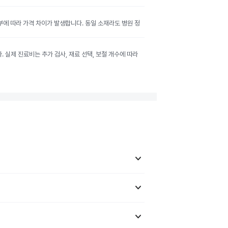
여부에 따라 가격 차이가 발생합니다. 동일 소재라도 병원 정
실제 진료비는 추가 검사, 재료 선택, 보철 개수에 따라
keyboard_arrow_down
keyboard_arrow_down
keyboard_arrow_down