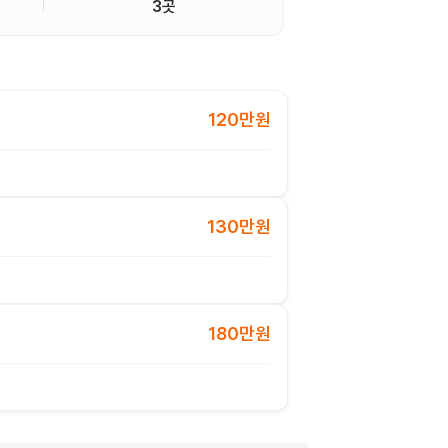
3곳
120만원
130만원
180만원