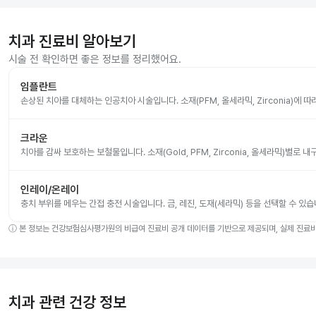
치과 진료비 알아보기
시술 전 확인하면 좋은 정보를 정리했어요.
임플란트
손상된 치아를 대체하는 인공치아 시술입니다. 소재(PFM, 올세라믹, Zirconia)에 
크라운
치아를 감싸 보호하는 보철물입니다. 소재(Gold, PFM, Zirconia, 올세라믹)별로
인레이/온레이
충치 부위를 메우는 간접 충전 시술입니다. 금, 레진, 도재(세라믹) 등을 선택할 수 있습
ⓘ
본 정보는 건강보험심사평가원의 비급여 진료비 공개 데이터를 기반으로 제공되며, 실제 진료비는
치과 관련 건강 정보