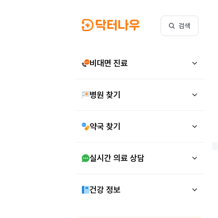
검색
비대면 진료
병원 찾기
약국 찾기
실시간 의료 상담
건강 정보