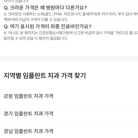
차이가 있습니다.
Q.
크라운 가격은 왜 병원마다 다른가요?
A.
크라운은 사용하는 소재(골드, PFM, 지르코니아, 올세라믹)와 치아 위치, 부가 검사 
책에 따라 비급여 가격이 다를 수 있습니다.
Q.
여기 표시된 가격이 최종 진료비인가요?
A.
아니요. 본 페이지는 건강보험심사평가원에 신고된 비급여 공시 가격을 기반으로 합니다. 
달라질 수 있어 상담 시 확인이 필요합니다.
지역별 임플란트 치과 가격 찾기
강원
임플란트 치과
가격
경기
임플란트 치과
가격
경남
임플란트 치과
가격