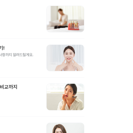
기!
의사항까지 알려드릴게요.
 비교까지