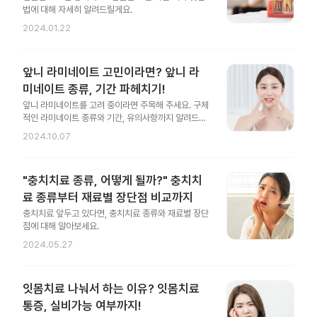
법에 대해 자세히 알려드릴게요.
2024.01.22
앞니 라미네이트 고민이라면? 앞니 라
미네이트 종류, 기간 파헤치기!
앞니 라미네이트를 고려 중이라면 주목해 주세요. 구체
적인 라미네이트 종류와 기간, 유의사항까지 알려드릴
게요.
2024.10.07
"충치치료 종류, 어떻게 될까?" 충치치
료 종류부터 재료별 장단점 비교까지
충치치료 앞두고 있다면, 충치치료 종류와 재료별 장단
점에 대해 알아보세요.
2024.05.27
잇몸치료 나눠서 하는 이유? 잇몸치료
통증, 실비가능 여부까지!