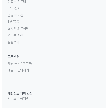
여드름 진료비
약국 찾기
건강 매거진
1분 FAQ
실시간 의료상담
의약품 사전
질환백과
고객센터
채팅 문의 :
채널톡
메일로 문의하기
개인정보 처리 방침
서비스 이용약관