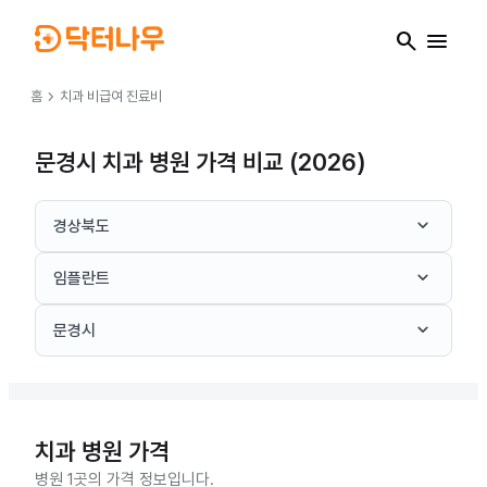
search
menu
chevron_right
홈
치과
비급여 진료비
문경시 치과 병원 가격 비교 (2026)
keyboard_arrow_down
경상북도
keyboard_arrow_down
임플란트
keyboard_arrow_down
문경시
치과
병원 가격
병원 1곳의 가격 정보입니다.