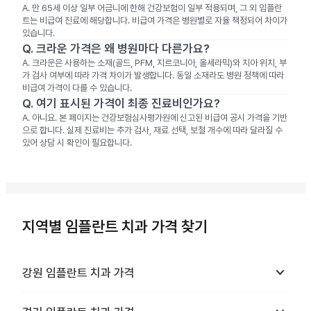
A.
만 65세 이상 일부 어금니에 한해 건강보험이 일부 적용되며, 그 외 임플란
트는 비급여 진료에 해당합니다. 비급여 가격은 병원별로 자율 책정되어 차이가
있습니다.
Q.
크라운 가격은 왜 병원마다 다른가요?
A.
크라운은 사용하는 소재(골드, PFM, 지르코니아, 올세라믹)와 치아 위치, 부
가 검사 여부에 따라 가격 차이가 발생합니다. 동일 소재라도 병원 정책에 따라
비급여 가격이 다를 수 있습니다.
Q.
여기 표시된 가격이 최종 진료비인가요?
A.
아니요. 본 페이지는 건강보험심사평가원에 신고된 비급여 공시 가격을 기반
으로 합니다. 실제 진료비는 추가 검사, 재료 선택, 보철 개수에 따라 달라질 수
있어 상담 시 확인이 필요합니다.
지역별 임플란트 치과 가격 찾기
keyboard_arrow_down
강원
임플란트 치과
가격