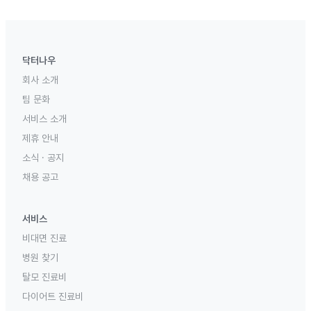
닥터나우
회사 소개
팀 문화
서비스 소개
제휴 안내
소식 · 공지
채용 공고
서비스
비대면 진료
병원 찾기
탈모 진료비
다이어트 진료비