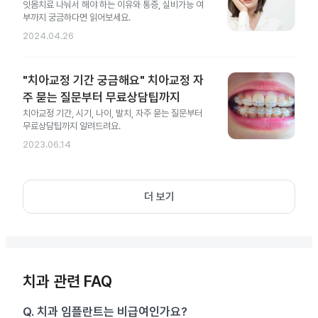
잇몸치료 나눠서 해야 하는 이유와 통증, 실비가능 여
부까지 궁금하다면 읽어보세요.
2024.04.26
"치아교정 기간 궁금해요" 치아교정 자
주 묻는 질문부터 무료상담팁까지
치아교정 기간, 시기, 나이, 발치, 자주 묻는 질문부터
무료상담팁까지 알려드려요.
2023.06.14
더 보기
치과 관련 FAQ
Q.
치과 임플란트는 비급여인가요?