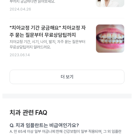
부까지 궁금하다면 읽어보세요.
2024.04.26
"치아교정 기간 궁금해요" 치아교정 자
주 묻는 질문부터 무료상담팁까지
치아교정 기간, 시기, 나이, 발치, 자주 묻는 질문부터
무료상담팁까지 알려드려요.
2023.06.14
더 보기
치과 관련 FAQ
Q.
치과 임플란트는 비급여인가요?
A.
만 65세 이상 일부 어금니에 한해 건강보험이 일부 적용되며, 그 외 임플란