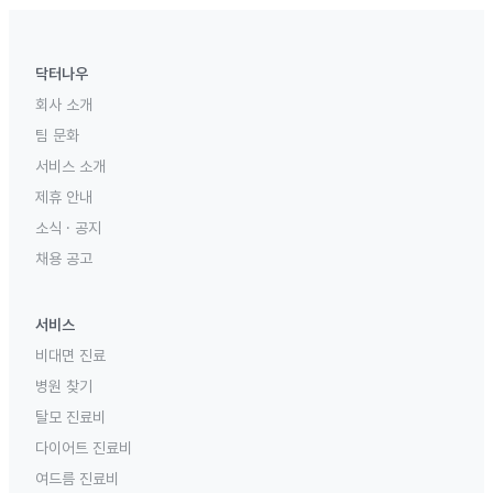
닥터나우
회사 소개
팀 문화
서비스 소개
제휴 안내
소식 · 공지
채용 공고
서비스
비대면 진료
병원 찾기
탈모 진료비
다이어트 진료비
여드름 진료비