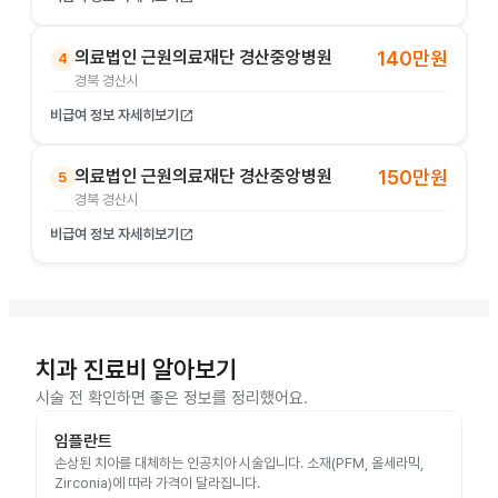
의료법인 근원의료재단 경산중앙병원
140만원
4
경북 경산시
비급여 정보 자세히보기
open_in_new
의료법인 근원의료재단 경산중앙병원
150만원
5
경북 경산시
비급여 정보 자세히보기
open_in_new
치과 진료비 알아보기
시술 전 확인하면 좋은 정보를 정리했어요.
임플란트
손상된 치아를 대체하는 인공치아 시술입니다. 소재(PFM, 올세라믹,
Zirconia)에 따라 가격이 달라집니다.