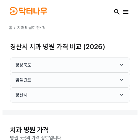
search
menu
chevron_right
홈
치과
비급여 진료비
경산시 치과 병원 가격 비교 (2026)
keyboard_arrow_down
경상북도
keyboard_arrow_down
임플란트
keyboard_arrow_down
경산시
치과
병원 가격
병원 5곳의 가격 정보입니다.