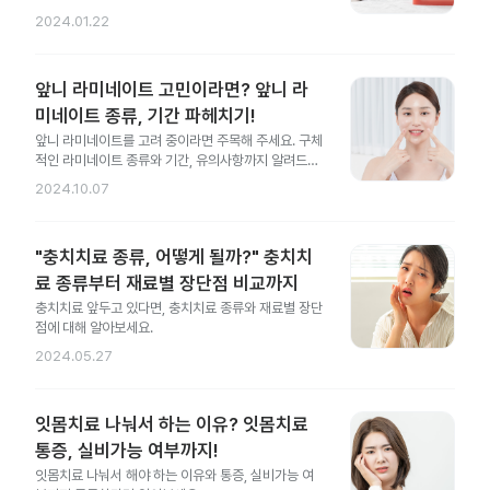
2024.01.22
앞니 라미네이트 고민이라면? 앞니 라
미네이트 종류, 기간 파헤치기!
앞니 라미네이트를 고려 중이라면 주목해 주세요. 구체
적인 라미네이트 종류와 기간, 유의사항까지 알려드릴
게요.
2024.10.07
"충치치료 종류, 어떻게 될까?" 충치치
료 종류부터 재료별 장단점 비교까지
충치치료 앞두고 있다면, 충치치료 종류와 재료별 장단
점에 대해 알아보세요.
2024.05.27
잇몸치료 나눠서 하는 이유? 잇몸치료
통증, 실비가능 여부까지!
잇몸치료 나눠서 해야 하는 이유와 통증, 실비가능 여