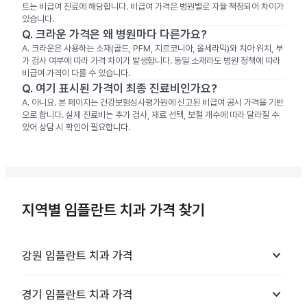
트는 비급여 진료에 해당합니다. 비급여 가격은 병원별로 자율 책정되어 차이가
있습니다.
Q.
크라운 가격은 왜 병원마다 다른가요?
A.
크라운은 사용하는 소재(골드, PFM, 지르코니아, 올세라믹)와 치아 위치, 부
가 검사 여부에 따라 가격 차이가 발생합니다. 동일 소재라도 병원 정책에 따라
비급여 가격이 다를 수 있습니다.
Q.
여기 표시된 가격이 최종 진료비인가요?
A.
아니요. 본 페이지는 건강보험심사평가원에 신고된 비급여 공시 가격을 기반
으로 합니다. 실제 진료비는 추가 검사, 재료 선택, 보철 개수에 따라 달라질 수
있어 상담 시 확인이 필요합니다.
지역별 임플란트 치과 가격 찾기
keyboard_arrow_down
강원
임플란트 치과
가격
keyboard_arrow_down
경기
임플란트 치과
가격