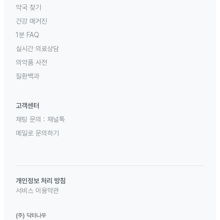
약국 찾기
건강 매거진
1분 FAQ
실시간 의료상담
의약품 사전
질환백과
고객센터
채팅 문의 :
채널톡
메일로 문의하기
개인정보 처리 방침
서비스 이용약관
(주) 닥터나우