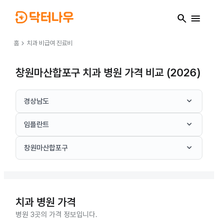
search
menu
chevron_right
홈
치과
비급여 진료비
창원마산합포구 치과 병원 가격 비교 (2026)
keyboard_arrow_down
경상남도
keyboard_arrow_down
임플란트
keyboard_arrow_down
창원마산합포구
치과
병원 가격
병원 3곳의 가격 정보입니다.