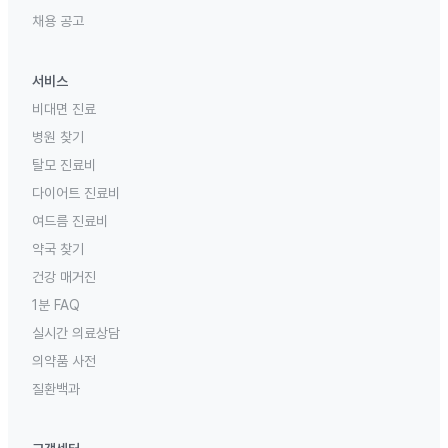
채용 공고
서비스
비대면 진료
병원 찾기
탈모 진료비
다이어트 진료비
여드름 진료비
약국 찾기
건강 매거진
1분 FAQ
실시간 의료상담
의약품 사전
질환백과