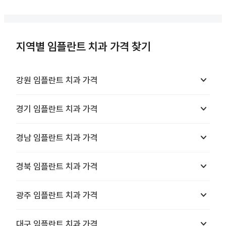
지역별 임플란트 치과 가격 찾기
keyboard_arrow_down
강원
임플란트 치과
가격
keyboard_arrow_down
경기
임플란트 치과
가격
keyboard_arrow_down
경남
임플란트 치과
가격
keyboard_arrow_down
경북
임플란트 치과
가격
keyboard_arrow_down
광주
임플란트 치과
가격
keyboard_arrow_down
대구
임플란트 치과
가격