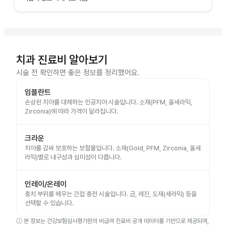
치과 진료비 알아보기
시술 전 확인하면 좋은 정보를 정리했어요.
임플란트
손상된 치아를 대체하는 인공치아 시술입니다. 소재(PFM, 올세라믹,
Zirconia)에 따라 가격이 달라집니다.
크라운
치아를 감싸 보호하는 보철물입니다. 소재(Gold, PFM, Zirconia, 올세
라믹)별로 내구성과 심미성이 다릅니다.
인레이/온레이
충치 부위를 메우는 간접 충전 시술입니다. 금, 레진, 도재(세라믹) 등을
선택할 수 있습니다.
ⓘ
본 정보는 건강보험심사평가원의 비급여 진료비 공개 데이터를 기반으로 제공되며,