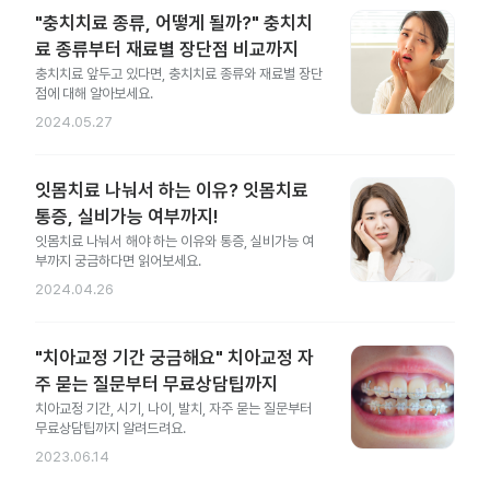
"충치치료 종류, 어떻게 될까?" 충치치
료 종류부터 재료별 장단점 비교까지
충치치료 앞두고 있다면, 충치치료 종류와 재료별 장단
점에 대해 알아보세요.
2024.05.27
잇몸치료 나눠서 하는 이유? 잇몸치료
통증, 실비가능 여부까지!
잇몸치료 나눠서 해야 하는 이유와 통증, 실비가능 여
부까지 궁금하다면 읽어보세요.
2024.04.26
"치아교정 기간 궁금해요" 치아교정 자
주 묻는 질문부터 무료상담팁까지
치아교정 기간, 시기, 나이, 발치, 자주 묻는 질문부터
무료상담팁까지 알려드려요.
2023.06.14