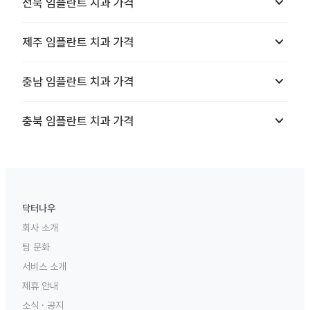
keyboard_arrow_down
전북
임플란트 치과
가격
keyboard_arrow_down
제주
임플란트 치과
가격
keyboard_arrow_down
충남
임플란트 치과
가격
keyboard_arrow_down
충북
임플란트 치과
가격
닥터나우
회사 소개
팀 문화
서비스 소개
제휴 안내
소식 · 공지