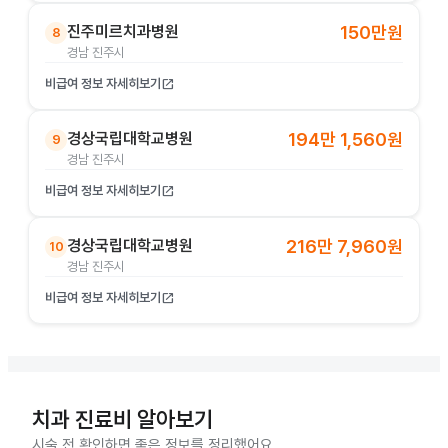
진주미르치과병원
150만원
8
경남 진주시
비급여 정보 자세히보기
open_in_new
경상국립대학교병원
194만 1,560원
9
경남 진주시
비급여 정보 자세히보기
open_in_new
경상국립대학교병원
216만 7,960원
10
경남 진주시
비급여 정보 자세히보기
open_in_new
치과 진료비 알아보기
시술 전 확인하면 좋은 정보를 정리했어요.