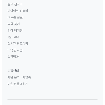
탈모 진료비
다이어트 진료비
여드름 진료비
약국 찾기
건강 매거진
1분 FAQ
실시간 의료상담
의약품 사전
질환백과
고객센터
채팅 문의 :
채널톡
메일로 문의하기