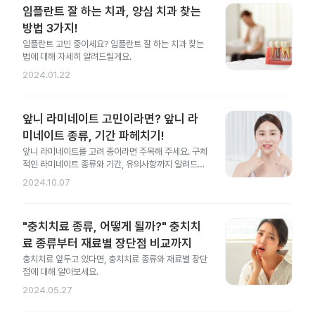
임플란트 잘 하는 치과, 양심 치과 찾는
방법 3가지!
임플란트 고민 중이세요? 임플란트 잘 하는 치과 찾는
법에 대해 자세히 알려드릴게요.
2024.01.22
앞니 라미네이트 고민이라면? 앞니 라
미네이트 종류, 기간 파헤치기!
앞니 라미네이트를 고려 중이라면 주목해 주세요. 구체
적인 라미네이트 종류와 기간, 유의사항까지 알려드릴
게요.
2024.10.07
"충치치료 종류, 어떻게 될까?" 충치치
료 종류부터 재료별 장단점 비교까지
충치치료 앞두고 있다면, 충치치료 종류와 재료별 장단
점에 대해 알아보세요.
2024.05.27