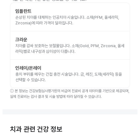
임플란트
손상된 치아를 대체하는 인공치아 시술입니다. 소재(PFM, 올세라믹,
Zirconia)에 따라 가격이 달라집니다.
크라운
치아를 감싸 보호하는 보철물입니다. 소재(Gold, PFM, Zirconia, 올세
라믹)별로 내구성과 심미성이 다릅니다.
인레이/온레이
충치 부위를 메우는 간접 충전 시술입니다. 금, 레진, 도재(세라믹) 등을
선택할 수 있습니다.
ⓘ
본 정보는 건강보험심사평가원의 비급여 진료비 공개 데이터를 기반으로 제공되며,
실제 진료비는 검사 결과 및 시술 방법에 따라 달라질 수 있습니다.
치과 관련 건강 정보