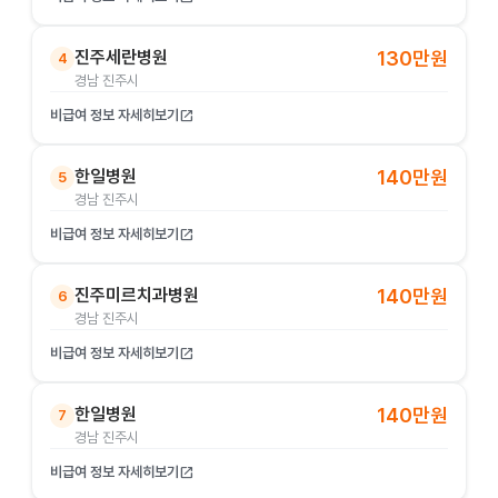
진주세란병원
130만원
4
경남 진주시
비급여 정보 자세히보기
open_in_new
한일병원
140만원
5
경남 진주시
비급여 정보 자세히보기
open_in_new
진주미르치과병원
140만원
6
경남 진주시
비급여 정보 자세히보기
open_in_new
한일병원
140만원
7
경남 진주시
비급여 정보 자세히보기
open_in_new