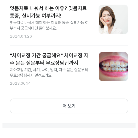
잇몸치료 나눠서 하는 이유? 잇몸치료
통증, 실비가능 여부까지!
잇몸치료 나눠서 해야 하는 이유와 통증, 실비가능 여
부까지 궁금하다면 읽어보세요.
2024.04.26
"치아교정 기간 궁금해요" 치아교정 자
주 묻는 질문부터 무료상담팁까지
치아교정 기간, 시기, 나이, 발치, 자주 묻는 질문부터
무료상담팁까지 알려드려요.
2023.06.14
더 보기