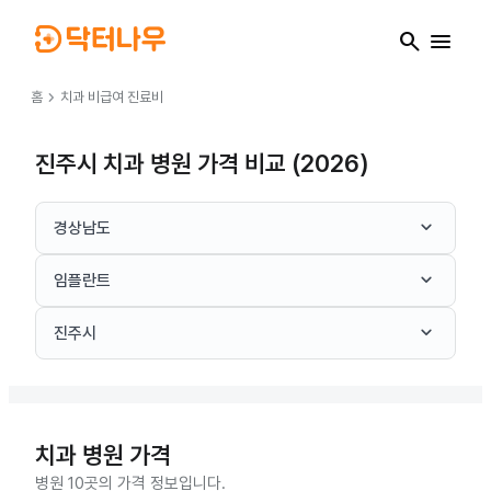
search
menu
chevron_right
홈
치과
비급여 진료비
진주시 치과 병원 가격 비교 (2026)
keyboard_arrow_down
경상남도
keyboard_arrow_down
임플란트
keyboard_arrow_down
진주시
치과
병원 가격
병원 10곳의 가격 정보입니다.