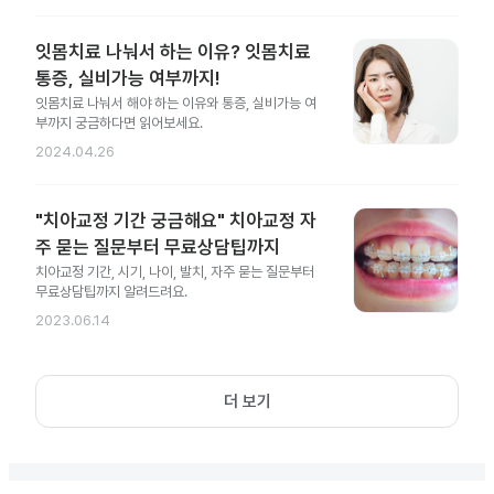
잇몸치료 나눠서 하는 이유? 잇몸치료
통증, 실비가능 여부까지!
잇몸치료 나눠서 해야 하는 이유와 통증, 실비가능 여
부까지 궁금하다면 읽어보세요.
2024.04.26
"치아교정 기간 궁금해요" 치아교정 자
주 묻는 질문부터 무료상담팁까지
치아교정 기간, 시기, 나이, 발치, 자주 묻는 질문부터
무료상담팁까지 알려드려요.
2023.06.14
더 보기