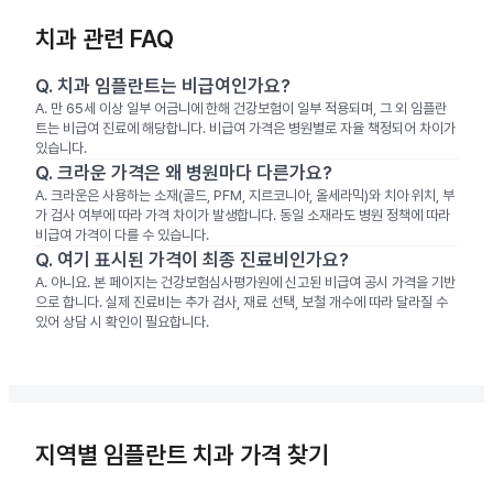
치과 관련 FAQ
Q.
치과 임플란트는 비급여인가요?
A.
만 65세 이상 일부 어금니에 한해 건강보험이 일부 적용되며, 그 외 임플란
트는 비급여 진료에 해당합니다. 비급여 가격은 병원별로 자율 책정되어 차이가
있습니다.
Q.
크라운 가격은 왜 병원마다 다른가요?
A.
크라운은 사용하는 소재(골드, PFM, 지르코니아, 올세라믹)와 치아 위치, 부
가 검사 여부에 따라 가격 차이가 발생합니다. 동일 소재라도 병원 정책에 따라
비급여 가격이 다를 수 있습니다.
Q.
여기 표시된 가격이 최종 진료비인가요?
A.
아니요. 본 페이지는 건강보험심사평가원에 신고된 비급여 공시 가격을 기반
으로 합니다. 실제 진료비는 추가 검사, 재료 선택, 보철 개수에 따라 달라질 수
있어 상담 시 확인이 필요합니다.
지역별 임플란트 치과 가격 찾기