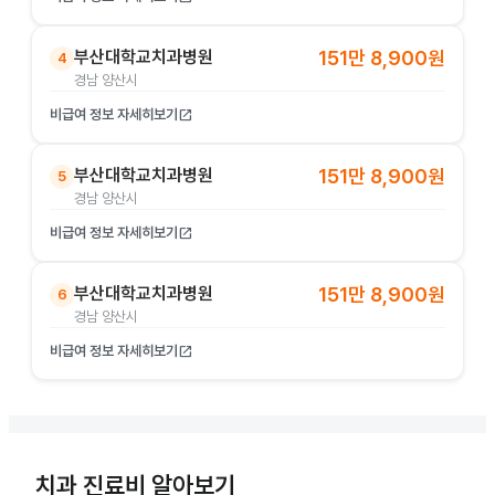
부산대학교치과병원
151만 8,900원
4
경남 양산시
비급여 정보 자세히보기
open_in_new
부산대학교치과병원
151만 8,900원
5
경남 양산시
비급여 정보 자세히보기
open_in_new
부산대학교치과병원
151만 8,900원
6
경남 양산시
비급여 정보 자세히보기
open_in_new
치과 진료비 알아보기