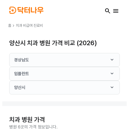
search
menu
chevron_right
홈
치과
비급여 진료비
양산시 치과 병원 가격 비교 (2026)
keyboard_arrow_down
경상남도
keyboard_arrow_down
임플란트
keyboard_arrow_down
양산시
치과
병원 가격
병원 6곳의 가격 정보입니다.