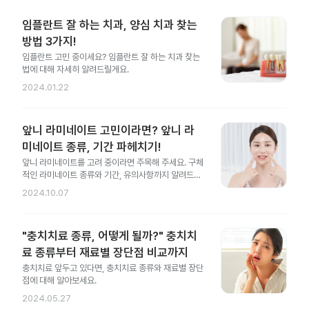
임플란트 잘 하는 치과, 양심 치과 찾는
방법 3가지!
임플란트 고민 중이세요? 임플란트 잘 하는 치과 찾는
법에 대해 자세히 알려드릴게요.
2024.01.22
앞니 라미네이트 고민이라면? 앞니 라
미네이트 종류, 기간 파헤치기!
앞니 라미네이트를 고려 중이라면 주목해 주세요. 구체
적인 라미네이트 종류와 기간, 유의사항까지 알려드릴
게요.
2024.10.07
"충치치료 종류, 어떻게 될까?" 충치치
료 종류부터 재료별 장단점 비교까지
충치치료 앞두고 있다면, 충치치료 종류와 재료별 장단
점에 대해 알아보세요.
2024.05.27