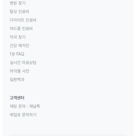
병원 찾기
탈모 진료비
다이어트 진료비
여드름 진료비
약국 찾기
건강 매거진
1분 FAQ
실시간 의료상담
의약품 사전
질환백과
고객센터
채팅 문의 :
채널톡
메일로 문의하기