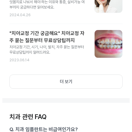
잇몸치료 나눠서 해야 하는 이유와 통증, 실비가능 여
부까지 궁금하다면 읽어보세요.
2024.04.26
"치아교정 기간 궁금해요" 치아교정 자
주 묻는 질문부터 무료상담팁까지
치아교정 기간, 시기, 나이, 발치, 자주 묻는 질문부터
무료상담팁까지 알려드려요.
2023.06.14
더 보기
치과 관련 FAQ
Q.
치과 임플란트는 비급여인가요?