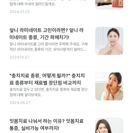
법에 대해 자세히 알려드릴게요.
2024.01.22
앞니 라미네이트 고민이라면? 앞니 라
미네이트 종류, 기간 파헤치기!
앞니 라미네이트를 고려 중이라면 주목해 주세요. 구체
적인 라미네이트 종류와 기간, 유의사항까지 알려드릴
게요.
2024.10.07
"충치치료 종류, 어떻게 될까?" 충치치
료 종류부터 재료별 장단점 비교까지
충치치료 앞두고 있다면, 충치치료 종류와 재료별 장단
점에 대해 알아보세요.
2024.05.27
잇몸치료 나눠서 하는 이유? 잇몸치료
통증, 실비가능 여부까지!