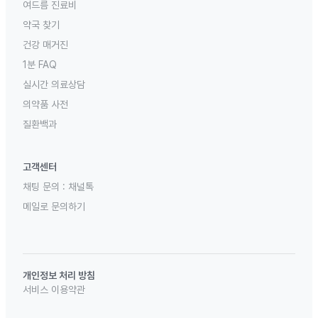
여드름 진료비
약국 찾기
건강 매거진
1분 FAQ
실시간 의료상담
의약품 사전
질환백과
고객센터
채팅 문의 :
채널톡
메일로 문의하기
개인정보 처리 방침
서비스 이용약관