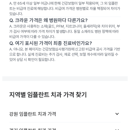
A.
만 65세 이상 일부 어금니에 한해 건강보험이 일부 적용되며, 그 외 임플란
트는 비급여 진료에 해당합니다. 비급여 가격은 병원별로 자율 책정되어 차이가
있습니다.
Q.
크라운 가격은 왜 병원마다 다른가요?
A.
크라운은 사용하는 소재(골드, PFM, 지르코니아, 올세라믹)와 치아 위치, 부
가 검사 여부에 따라 가격 차이가 발생합니다. 동일 소재라도 병원 정책에 따라
비급여 가격이 다를 수 있습니다.
Q.
여기 표시된 가격이 최종 진료비인가요?
A.
아니요. 본 페이지는 건강보험심사평가원에 신고된 비급여 공시 가격을 기반
으로 합니다. 실제 진료비는 추가 검사, 재료 선택, 보철 개수에 따라 달라질 수
있어 상담 시 확인이 필요합니다.
지역별 임플란트 치과 가격 찾기
keyboard_arrow_down
강원
임플란트 치과
가격