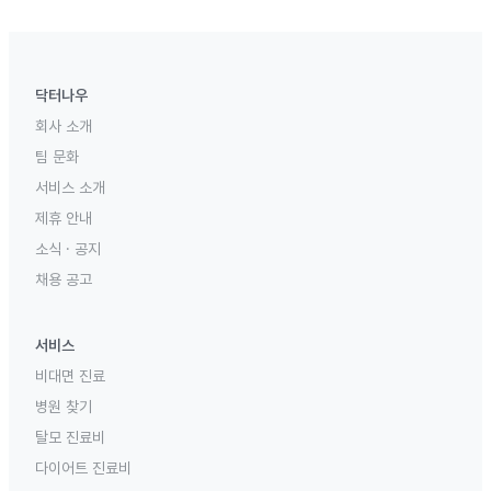
닥터나우
회사 소개
팀 문화
서비스 소개
제휴 안내
소식 · 공지
채용 공고
서비스
비대면 진료
병원 찾기
탈모 진료비
다이어트 진료비