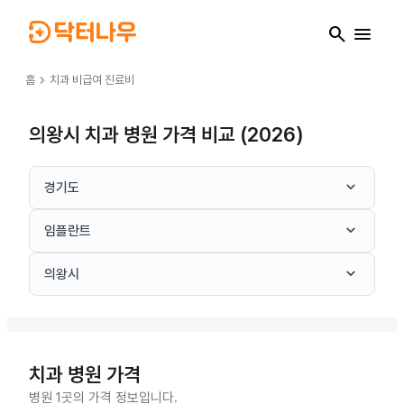
search
menu
chevron_right
홈
치과
비급여 진료비
의왕시 치과 병원 가격 비교 (2026)
keyboard_arrow_down
경기도
keyboard_arrow_down
임플란트
keyboard_arrow_down
의왕시
치과
병원 가격
병원 1곳의 가격 정보입니다.