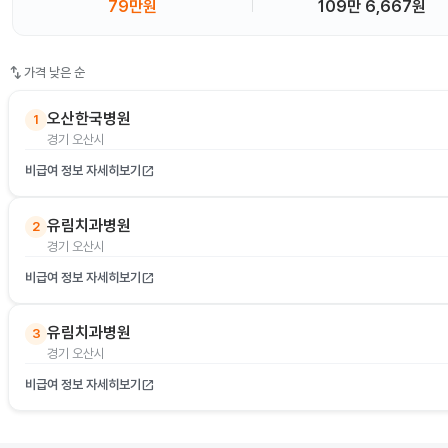
79만원
109만 6,667원
swap_vert
가격 낮은 순
오산한국병원
1
경기 오산시
비급여 정보 자세히보기
open_in_new
유림치과병원
2
경기 오산시
비급여 정보 자세히보기
open_in_new
유림치과병원
3
경기 오산시
비급여 정보 자세히보기
open_in_new