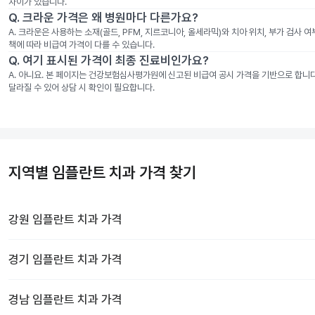
차이가 있습니다.
Q.
크라운 가격은 왜 병원마다 다른가요?
A.
크라운은 사용하는 소재(골드, PFM, 지르코니아, 올세라믹)와 치아 위치, 부가 검사 
책에 따라 비급여 가격이 다를 수 있습니다.
Q.
여기 표시된 가격이 최종 진료비인가요?
A.
아니요. 본 페이지는 건강보험심사평가원에 신고된 비급여 공시 가격을 기반으로 합니다. 
달라질 수 있어 상담 시 확인이 필요합니다.
지역별 임플란트 치과 가격 찾기
강원
임플란트 치과
가격
경기
임플란트 치과
가격
경남
임플란트 치과
가격