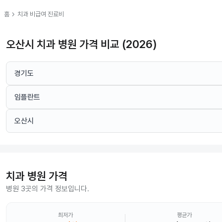
chevron_right
홈
치과
비급여 진료비
오산시 치과 병원 가격 비교 (2026)
경기도
임플란트
오산시
치과
병원 가격
병원 3곳의 가격 정보입니다.
최저가
평균가