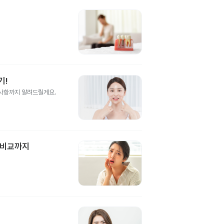
기!
의사항까지 알려드릴게요.
 비교까지