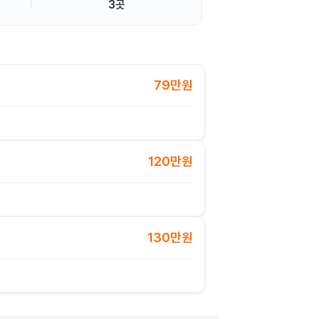
3곳
79만원
120만원
130만원