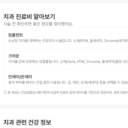
치과 진료비 알아보기
시술 전 확인하면 좋은 정보를 정리했어요.
임플란트
손상된 치아를 대체하는 인공치아 시술입니다. 소재(PFM, 올세라믹, Zirconia)에 
크라운
치아를 감싸 보호하는 보철물입니다. 소재(Gold, PFM, Zirconia, 올세라믹)별로
인레이/온레이
충치 부위를 메우는 간접 충전 시술입니다. 금, 레진, 도재(세라믹) 등을 선택할 수 있습
ⓘ
본 정보는 건강보험심사평가원의 비급여 진료비 공개 데이터를 기반으로 제공되며, 실제 진료비는
치과 관련 건강 정보