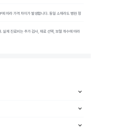
여부에 따라 가격 차이가 발생합니다. 동일 소재라도 병원 정
실제 진료비는 추가 검사, 재료 선택, 보철 개수에 따라
keyboard_arrow_down
keyboard_arrow_down
keyboard_arrow_down