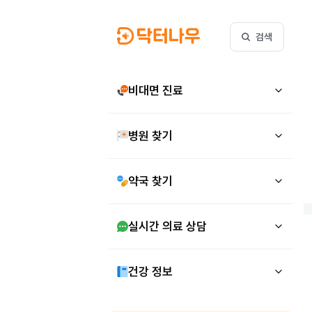
검색
비대면 진료
병원 찾기
약국 찾기
실시간 의료 상담
건강 정보