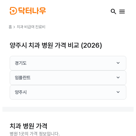
search
menu
chevron_right
홈
치과
비급여 진료비
양주시 치과 병원 가격 비교 (2026)
keyboard_arrow_down
경기도
keyboard_arrow_down
임플란트
keyboard_arrow_down
양주시
치과
병원 가격
병원 1곳의 가격 정보입니다.