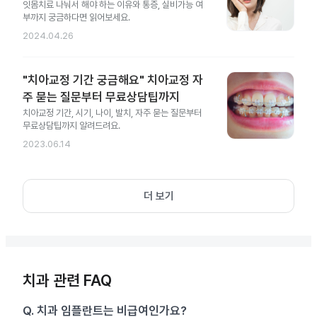
잇몸치료 나눠서 해야 하는 이유와 통증, 실비가능 여
부까지 궁금하다면 읽어보세요.
2024.04.26
"치아교정 기간 궁금해요" 치아교정 자
주 묻는 질문부터 무료상담팁까지
치아교정 기간, 시기, 나이, 발치, 자주 묻는 질문부터
무료상담팁까지 알려드려요.
2023.06.14
더 보기
치과 관련 FAQ
Q.
치과 임플란트는 비급여인가요?