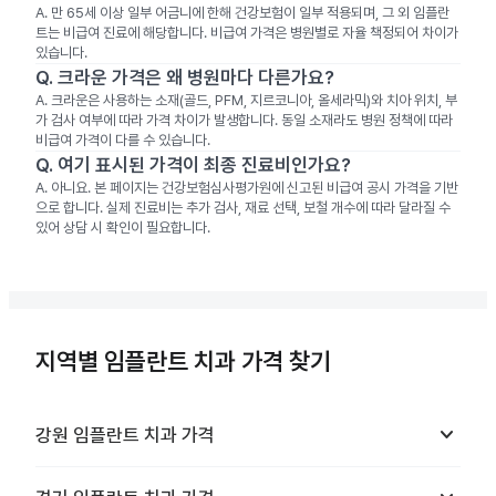
A.
만 65세 이상 일부 어금니에 한해 건강보험이 일부 적용되며, 그 외 임플란
트는 비급여 진료에 해당합니다. 비급여 가격은 병원별로 자율 책정되어 차이가
있습니다.
Q.
크라운 가격은 왜 병원마다 다른가요?
A.
크라운은 사용하는 소재(골드, PFM, 지르코니아, 올세라믹)와 치아 위치, 부
가 검사 여부에 따라 가격 차이가 발생합니다. 동일 소재라도 병원 정책에 따라
비급여 가격이 다를 수 있습니다.
Q.
여기 표시된 가격이 최종 진료비인가요?
A.
아니요. 본 페이지는 건강보험심사평가원에 신고된 비급여 공시 가격을 기반
으로 합니다. 실제 진료비는 추가 검사, 재료 선택, 보철 개수에 따라 달라질 수
있어 상담 시 확인이 필요합니다.
지역별 임플란트 치과 가격 찾기
keyboard_arrow_down
강원
임플란트 치과
가격