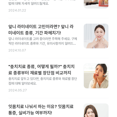
법에 대해 자세히 알려드릴게요.
2024.01.22
앞니 라미네이트 고민이라면? 앞니 라
미네이트 종류, 기간 파헤치기!
앞니 라미네이트를 고려 중이라면 주목해 주세요. 구체
적인 라미네이트 종류와 기간, 유의사항까지 알려드릴
게요.
2024.10.07
"충치치료 종류, 어떻게 될까?" 충치치
료 종류부터 재료별 장단점 비교까지
충치치료 앞두고 있다면, 충치치료 종류와 재료별 장단
점에 대해 알아보세요.
2024.05.27
잇몸치료 나눠서 하는 이유? 잇몸치료
통증, 실비가능 여부까지!