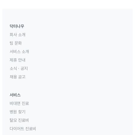
닥터나우
회사 소개
팀 문화
서비스 소개
제휴 안내
소식 · 공지
채용 공고
서비스
비대면 진료
병원 찾기
탈모 진료비
다이어트 진료비