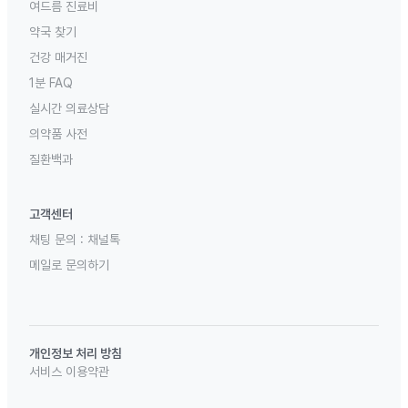
여드름 진료비
약국 찾기
건강 매거진
1분 FAQ
실시간 의료상담
의약품 사전
질환백과
고객센터
채팅 문의 :
채널톡
메일로 문의하기
개인정보 처리 방침
서비스 이용약관