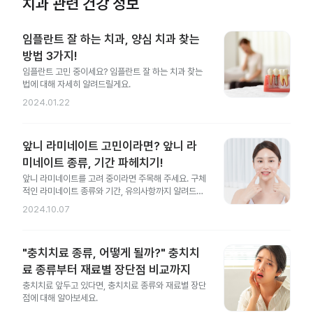
치과 관련 건강 정보
임플란트 잘 하는 치과, 양심 치과 찾는
방법 3가지!
임플란트 고민 중이세요? 임플란트 잘 하는 치과 찾는
법에 대해 자세히 알려드릴게요.
2024.01.22
앞니 라미네이트 고민이라면? 앞니 라
미네이트 종류, 기간 파헤치기!
앞니 라미네이트를 고려 중이라면 주목해 주세요. 구체
적인 라미네이트 종류와 기간, 유의사항까지 알려드릴
게요.
2024.10.07
"충치치료 종류, 어떻게 될까?" 충치치
료 종류부터 재료별 장단점 비교까지
충치치료 앞두고 있다면, 충치치료 종류와 재료별 장단
점에 대해 알아보세요.