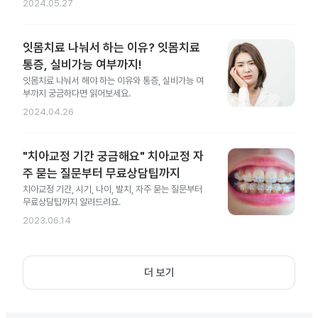
2024.05.27
잇몸치료 나눠서 하는 이유? 잇몸치료
통증, 실비가능 여부까지!
잇몸치료 나눠서 해야 하는 이유와 통증, 실비가능 여
부까지 궁금하다면 읽어보세요.
2024.04.26
"치아교정 기간 궁금해요" 치아교정 자
주 묻는 질문부터 무료상담팁까지
치아교정 기간, 시기, 나이, 발치, 자주 묻는 질문부터
무료상담팁까지 알려드려요.
2023.06.14
더 보기