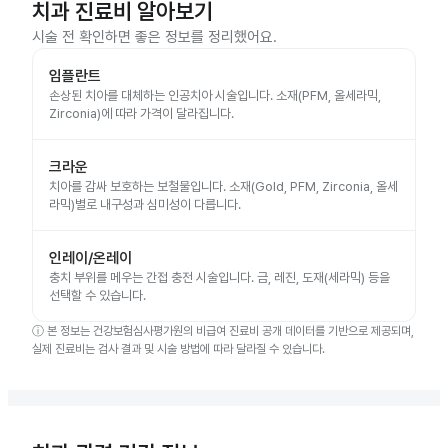
치과 진료비 알아보기
시술 전 확인하면 좋은 정보를 정리했어요.
임플란트
손상된 치아를 대체하는 인공치아 시술입니다. 소재(PFM, 올세라믹,
Zirconia)에 따라 가격이 달라집니다.
크라운
치아를 감싸 보호하는 보철물입니다. 소재(Gold, PFM, Zirconia, 올세
라믹)별로 내구성과 심미성이 다릅니다.
인레이/온레이
충치 부위를 메우는 간접 충전 시술입니다. 금, 레진, 도재(세라믹) 등을
선택할 수 있습니다.
ⓘ
본 정보는 건강보험심사평가원의 비급여 진료비 공개 데이터를 기반으로 제공되며,
실제 진료비는 검사 결과 및 시술 방법에 따라 달라질 수 있습니다.