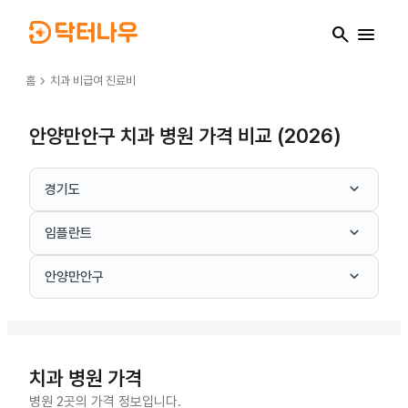
search
menu
chevron_right
홈
치과
비급여 진료비
안양만안구 치과 병원 가격 비교 (2026)
keyboard_arrow_down
경기도
keyboard_arrow_down
임플란트
keyboard_arrow_down
안양만안구
치과
병원 가격
병원 2곳의 가격 정보입니다.