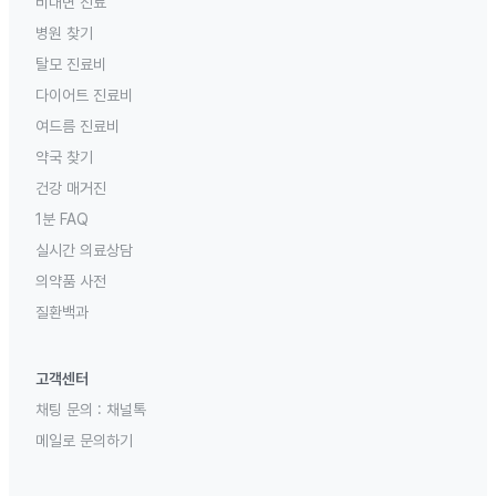
비대면 진료
병원 찾기
탈모 진료비
다이어트 진료비
여드름 진료비
약국 찾기
건강 매거진
1분 FAQ
실시간 의료상담
의약품 사전
질환백과
고객센터
채팅 문의 :
채널톡
메일로 문의하기