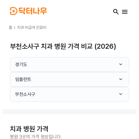
search
menu
chevron_right
홈
치과
비급여 진료비
부천소사구 치과 병원 가격 비교 (2026)
keyboard_arrow_down
경기도
keyboard_arrow_down
임플란트
keyboard_arrow_down
부천소사구
치과
병원 가격
병원 3곳의 가격 정보입니다.