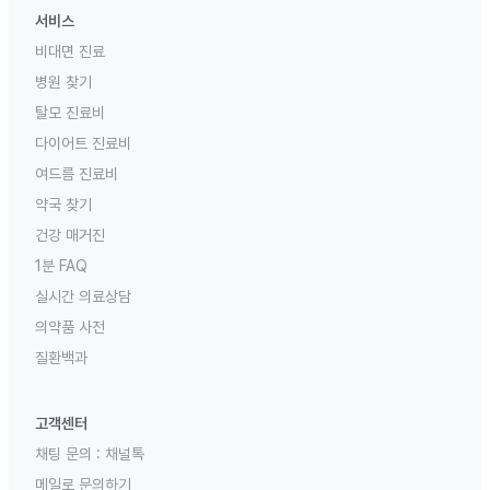
서비스
비대면 진료
병원 찾기
탈모 진료비
다이어트 진료비
여드름 진료비
약국 찾기
건강 매거진
1분 FAQ
실시간 의료상담
의약품 사전
질환백과
고객센터
채팅 문의 :
채널톡
메일로 문의하기