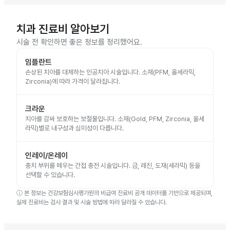
치과 진료비 알아보기
시술 전 확인하면 좋은 정보를 정리했어요.
임플란트
손상된 치아를 대체하는 인공치아 시술입니다. 소재(PFM, 올세라믹,
Zirconia)에 따라 가격이 달라집니다.
크라운
치아를 감싸 보호하는 보철물입니다. 소재(Gold, PFM, Zirconia, 올세
라믹)별로 내구성과 심미성이 다릅니다.
인레이/온레이
충치 부위를 메우는 간접 충전 시술입니다. 금, 레진, 도재(세라믹) 등을
선택할 수 있습니다.
ⓘ
본 정보는 건강보험심사평가원의 비급여 진료비 공개 데이터를 기반으로 제공되며,
실제 진료비는 검사 결과 및 시술 방법에 따라 달라질 수 있습니다.