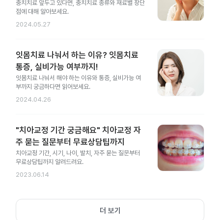
충치치료 앞두고 있다면, 충치치료 종류와 재료별 장단
점에 대해 알아보세요.
2024.05.27
잇몸치료 나눠서 하는 이유? 잇몸치료
통증, 실비가능 여부까지!
잇몸치료 나눠서 해야 하는 이유와 통증, 실비가능 여
부까지 궁금하다면 읽어보세요.
2024.04.26
"치아교정 기간 궁금해요" 치아교정 자
주 묻는 질문부터 무료상담팁까지
치아교정 기간, 시기, 나이, 발치, 자주 묻는 질문부터
무료상담팁까지 알려드려요.
2023.06.14
더 보기