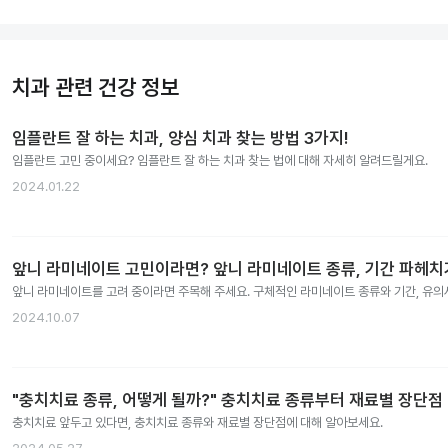
치과 관련 건강 정보
임플란트 잘 하는 치과, 양심 치과 찾는 방법 3가지!
임플란트 고민 중이세요? 임플란트 잘 하는 치과 찾는 법에 대해 자세히 알려드릴게요.
2024.01.22
앞니 라미네이트 고민이라면? 앞니 라미네이트 종류, 기간 파헤치
앞니 라미네이트를 고려 중이라면 주목해 주세요. 구체적인 라미네이트 종류와 기간, 유
2024.10.07
"충치치료 종류, 어떻게 될까?" 충치치료 종류부터 재료별 장단점
충치치료 앞두고 있다면, 충치치료 종류와 재료별 장단점에 대해 알아보세요.