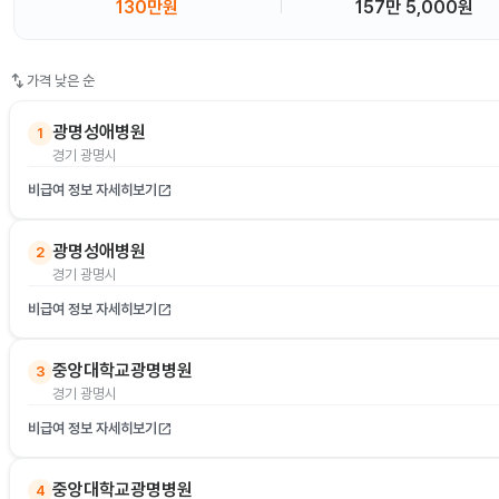
130만원
157만 5,000원
swap_vert
가격 낮은 순
광명성애병원
1
경기 광명시
비급여 정보 자세히보기
open_in_new
광명성애병원
2
경기 광명시
비급여 정보 자세히보기
open_in_new
중앙대학교광명병원
3
경기 광명시
비급여 정보 자세히보기
open_in_new
중앙대학교광명병원
4