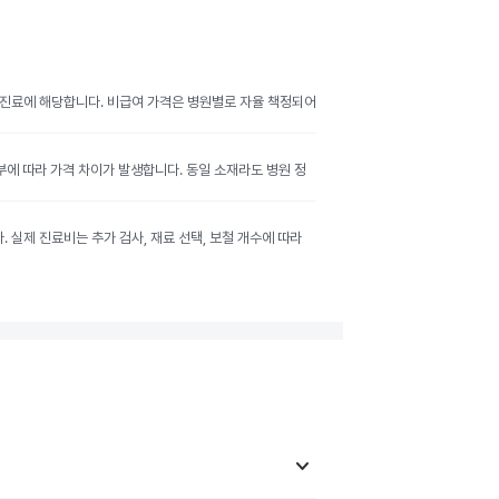
여 진료에 해당합니다. 비급여 가격은 병원별로 자율 책정되어
여부에 따라 가격 차이가 발생합니다. 동일 소재라도 병원 정
실제 진료비는 추가 검사, 재료 선택, 보철 개수에 따라
keyboard_arrow_down