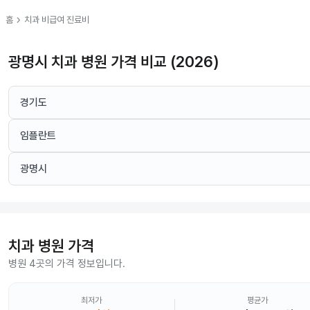
chevron_right
홈
치과
비급여 진료비
광명시 치과 병원 가격 비교 (2026)
경기도
임플란트
광명시
치과
병원 가격
병원 4곳의 가격 정보입니다.
최저가
평균가