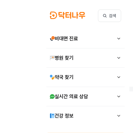
검색
비대면 진료
병원 찾기
약국 찾기
실시간 의료 상담
건강 정보