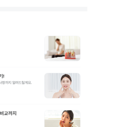
기!
의사항까지 알려드릴게요.
 비교까지