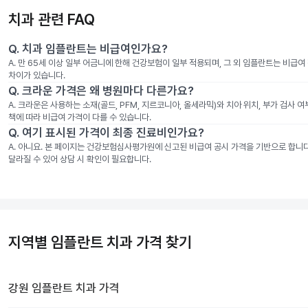
치과 관련 FAQ
Q.
치과 임플란트는 비급여인가요?
A.
만 65세 이상 일부 어금니에 한해 건강보험이 일부 적용되며, 그 외 임플란트는 비급
차이가 있습니다.
Q.
크라운 가격은 왜 병원마다 다른가요?
A.
크라운은 사용하는 소재(골드, PFM, 지르코니아, 올세라믹)와 치아 위치, 부가 검사 
책에 따라 비급여 가격이 다를 수 있습니다.
Q.
여기 표시된 가격이 최종 진료비인가요?
A.
아니요. 본 페이지는 건강보험심사평가원에 신고된 비급여 공시 가격을 기반으로 합니다. 
달라질 수 있어 상담 시 확인이 필요합니다.
지역별 임플란트 치과 가격 찾기
강원
임플란트 치과
가격