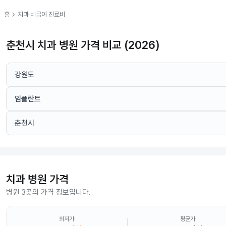
chevron_right
홈
치과
비급여 진료비
춘천시 치과 병원 가격 비교 (2026)
강원도
임플란트
춘천시
치과
병원 가격
병원 3곳의 가격 정보입니다.
최저가
평균가