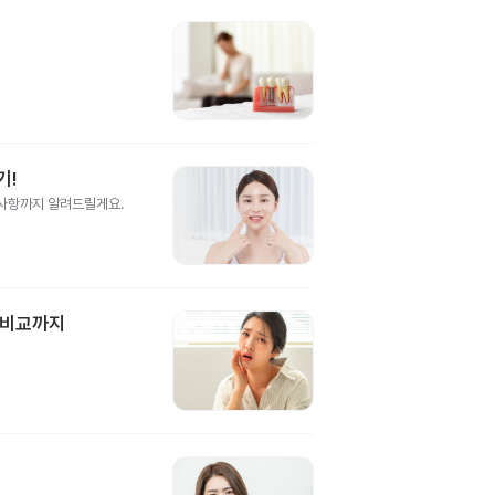
기!
의사항까지 알려드릴게요.
 비교까지