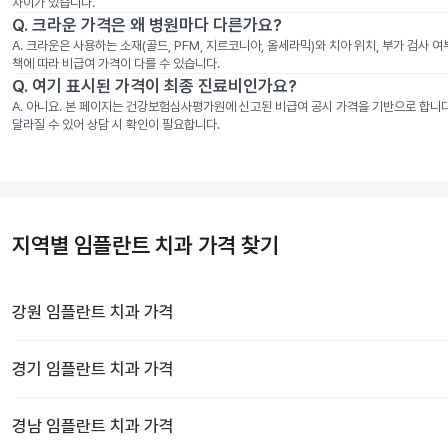
차이가 있습니다.
Q.
크라운 가격은 왜 병원마다 다른가요?
A.
크라운은 사용하는 소재(골드, PFM, 지르코니아, 올세라믹)와 치아 위치, 부가 검사 
책에 따라 비급여 가격이 다를 수 있습니다.
Q.
여기 표시된 가격이 최종 진료비인가요?
A.
아니요. 본 페이지는 건강보험심사평가원에 신고된 비급여 공시 가격을 기반으로 합니다. 
달라질 수 있어 상담 시 확인이 필요합니다.
지역별 임플란트 치과 가격 찾기
강원
임플란트 치과
가격
경기
임플란트 치과
가격
경남
임플란트 치과
가격