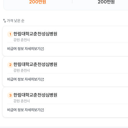
200만원
200만원
swap_vert
가격 낮은 순
한림대학교춘천성심병원
1
강원 춘천시
비급여 정보 자세히보기
open_in_new
한림대학교춘천성심병원
2
강원 춘천시
비급여 정보 자세히보기
open_in_new
한림대학교춘천성심병원
3
강원 춘천시
비급여 정보 자세히보기
open_in_new