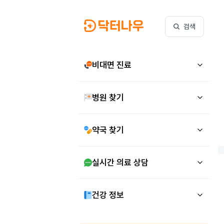
검색
비대면 진료
병원 찾기
약국 찾기
실시간 의료 상담
건강 정보