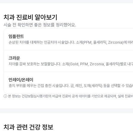
치과 진료비 알아보기
시술 전 확인하면 좋은 정보를 정리했어요.
임플란트
손상된 치아를 대체하는 인공치아 시술입니다. 소재(PFM, 올세라믹, Zirconia)에 
크라운
치아를 감싸 보호하는 보철물입니다. 소재(Gold, PFM, Zirconia, 올세라믹)별로
인레이/온레이
충치 부위를 메우는 간접 충전 시술입니다. 금, 레진, 도재(세라믹) 등을 선택할 수 있습
ⓘ
본 정보는 건강보험심사평가원의 비급여 진료비 공개 데이터를 기반으로 제공되며, 실제 진료비는
치과 관련 건강 정보