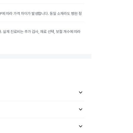
여부에 따라 가격 차이가 발생합니다. 동일 소재라도 병원 정
실제 진료비는 추가 검사, 재료 선택, 보철 개수에 따라
keyboard_arrow_down
keyboard_arrow_down
keyboard_arrow_down