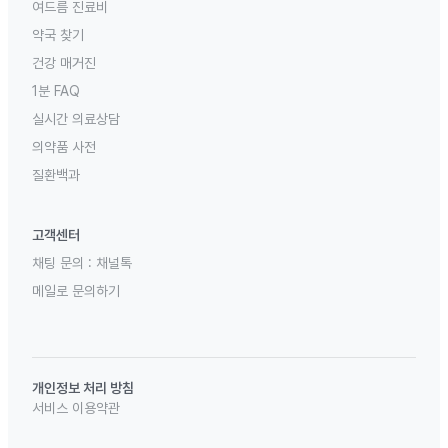
여드름 진료비
약국 찾기
건강 매거진
1분 FAQ
실시간 의료상담
의약품 사전
질환백과
고객센터
채팅 문의 :
채널톡
메일로 문의하기
개인정보 처리 방침
서비스 이용약관