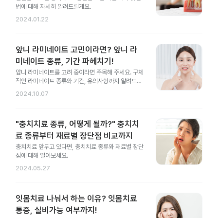
법에 대해 자세히 알려드릴게요.
2024.01.22
앞니 라미네이트 고민이라면? 앞니 라
미네이트 종류, 기간 파헤치기!
앞니 라미네이트를 고려 중이라면 주목해 주세요. 구체
적인 라미네이트 종류와 기간, 유의사항까지 알려드릴
게요.
2024.10.07
"충치치료 종류, 어떻게 될까?" 충치치
료 종류부터 재료별 장단점 비교까지
충치치료 앞두고 있다면, 충치치료 종류와 재료별 장단
점에 대해 알아보세요.
2024.05.27
잇몸치료 나눠서 하는 이유? 잇몸치료
통증, 실비가능 여부까지!