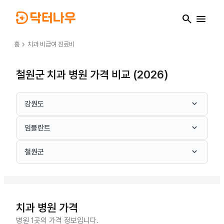
search
menu
chevron_right
홈
치과
비급여 진료비
철원군 치과 병원 가격 비교 (2026)
keyboard_arrow_down
강원도
keyboard_arrow_down
임플란트
keyboard_arrow_down
철원군
치과
병원 가격
병원 1곳의 가격 정보입니다.