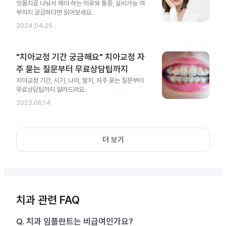
잇몸치료 나눠서 해야 하는 이유와 통증, 실비가능 여
부까지 궁금하다면 읽어보세요.
2024.04.26
"치아교정 기간 궁금해요" 치아교정 자
주 묻는 질문부터 무료상담팁까지
치아교정 기간, 시기, 나이, 발치, 자주 묻는 질문부터
무료상담팁까지 알려드려요.
2023.06.14
더 보기
치과 관련 FAQ
Q.
치과 임플란트는 비급여인가요?