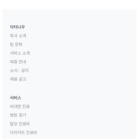
닥터나우
회사 소개
팀 문화
서비스 소개
제휴 안내
소식 · 공지
채용 공고
서비스
비대면 진료
병원 찾기
탈모 진료비
다이어트 진료비