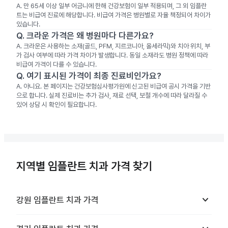
A.
만 65세 이상 일부 어금니에 한해 건강보험이 일부 적용되며, 그 외 임플란
트는 비급여 진료에 해당합니다. 비급여 가격은 병원별로 자율 책정되어 차이가
있습니다.
Q.
크라운 가격은 왜 병원마다 다른가요?
A.
크라운은 사용하는 소재(골드, PFM, 지르코니아, 올세라믹)와 치아 위치, 부
가 검사 여부에 따라 가격 차이가 발생합니다. 동일 소재라도 병원 정책에 따라
비급여 가격이 다를 수 있습니다.
Q.
여기 표시된 가격이 최종 진료비인가요?
A.
아니요. 본 페이지는 건강보험심사평가원에 신고된 비급여 공시 가격을 기반
으로 합니다. 실제 진료비는 추가 검사, 재료 선택, 보철 개수에 따라 달라질 수
있어 상담 시 확인이 필요합니다.
지역별 임플란트 치과 가격 찾기
keyboard_arrow_down
강원
임플란트 치과
가격