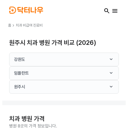
search
menu
chevron_right
홈
치과
비급여 진료비
원주시 치과 병원 가격 비교 (2026)
keyboard_arrow_down
강원도
keyboard_arrow_down
임플란트
keyboard_arrow_down
원주시
치과
병원 가격
병원 8곳의 가격 정보입니다.