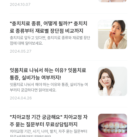
게요.
2024.10.07
"충치치료 종류, 어떻게 될까?" 충치치
료 종류부터 재료별 장단점 비교까지
충치치료 앞두고 있다면, 충치치료 종류와 재료별 장단
점에 대해 알아보세요.
2024.05.27
잇몸치료 나눠서 하는 이유? 잇몸치료
통증, 실비가능 여부까지!
잇몸치료 나눠서 해야 하는 이유와 통증, 실비가능 여
부까지 궁금하다면 읽어보세요.
2024.04.26
"치아교정 기간 궁금해요" 치아교정 자
주 묻는 질문부터 무료상담팁까지
치아교정 기간, 시기, 나이, 발치, 자주 묻는 질문부터
무료상담팁까지 알려드려요.