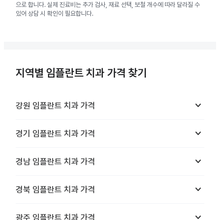
으로 합니다. 실제 진료비는 추가 검사, 재료 선택, 보철 개수에 따라 달라질 수
있어 상담 시 확인이 필요합니다.
지역별 임플란트 치과 가격 찾기
keyboard_arrow_down
강원
임플란트 치과
가격
keyboard_arrow_down
경기
임플란트 치과
가격
keyboard_arrow_down
경남
임플란트 치과
가격
keyboard_arrow_down
경북
임플란트 치과
가격
keyboard_arrow_down
광주
임플란트 치과
가격