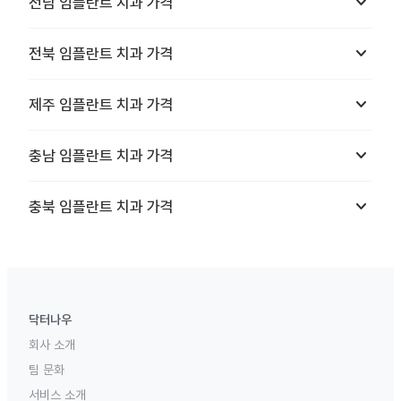
keyboard_arrow_down
전남
임플란트 치과
가격
keyboard_arrow_down
전북
임플란트 치과
가격
keyboard_arrow_down
제주
임플란트 치과
가격
keyboard_arrow_down
충남
임플란트 치과
가격
keyboard_arrow_down
충북
임플란트 치과
가격
닥터나우
회사 소개
팀 문화
서비스 소개