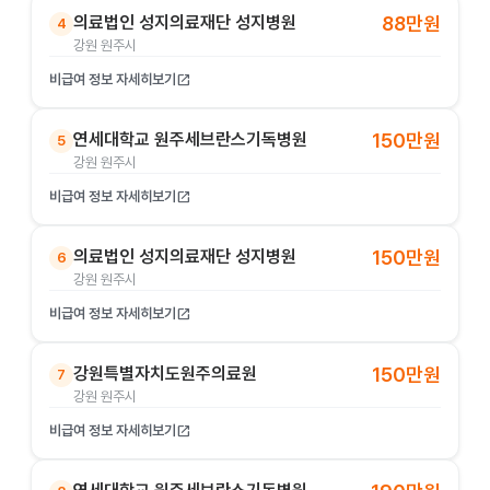
의료법인 성지의료재단 성지병원
88만원
4
강원 원주시
비급여 정보 자세히보기
open_in_new
연세대학교 원주세브란스기독병원
150만원
5
강원 원주시
비급여 정보 자세히보기
open_in_new
의료법인 성지의료재단 성지병원
150만원
6
강원 원주시
비급여 정보 자세히보기
open_in_new
강원특별자치도원주의료원
150만원
7
강원 원주시
비급여 정보 자세히보기
open_in_new