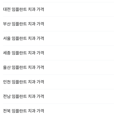
대전
임플란트 치과
가격
부산
임플란트 치과
가격
서울
임플란트 치과
가격
세종
임플란트 치과
가격
울산
임플란트 치과
가격
인천
임플란트 치과
가격
전남
임플란트 치과
가격
전북
임플란트 치과
가격