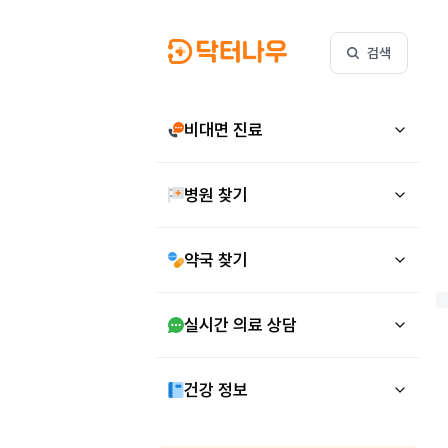
검색
비대면 진료
병원 찾기
약국 찾기
실시간 의료 상담
건강 정보