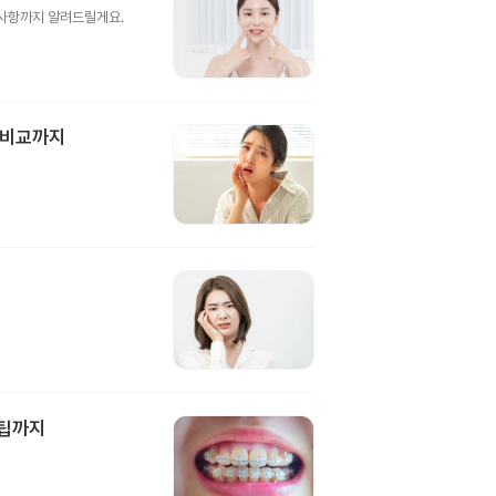
의사항까지 알려드릴게요.
 비교까지
담팁까지