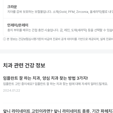
크라운
치아를 감싸 보호하는 보철물입니다. 소재(Gold, PFM, Zirconia, 올세라믹)별로
인레이/온레이
충치 부위를 메우는 간접 충전 시술입니다. 금, 레진, 도재(세라믹) 등을 선택할 수 있습
ⓘ
본 정보는 건강보험심사평가원의 비급여 진료비 공개 데이터를 기반으로 제공되며, 실제 진료비는
치과 관련 건강 정보
임플란트 잘 하는 치과, 양심 치과 찾는 방법 3가지!
임플란트 고민 중이세요? 임플란트 잘 하는 치과 찾는 법에 대해 자세히 알려드릴게요.
2024.01.22
앞니 라미네이트 고민이라면? 앞니 라미네이트 종류, 기간 파헤치