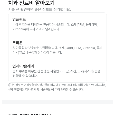
치과 진료비 알아보기
시술 전 확인하면 좋은 정보를 정리했어요.
임플란트
손상된 치아를 대체하는 인공치아 시술입니다. 소재(PFM, 올세라믹,
Zirconia)에 따라 가격이 달라집니다.
크라운
치아를 감싸 보호하는 보철물입니다. 소재(Gold, PFM, Zirconia, 올세
라믹)별로 내구성과 심미성이 다릅니다.
인레이/온레이
충치 부위를 메우는 간접 충전 시술입니다. 금, 레진, 도재(세라믹) 등을
선택할 수 있습니다.
ⓘ
본 정보는 건강보험심사평가원의 비급여 진료비 공개 데이터를 기반으로 제공되며,
실제 진료비는 검사 결과 및 시술 방법에 따라 달라질 수 있습니다.