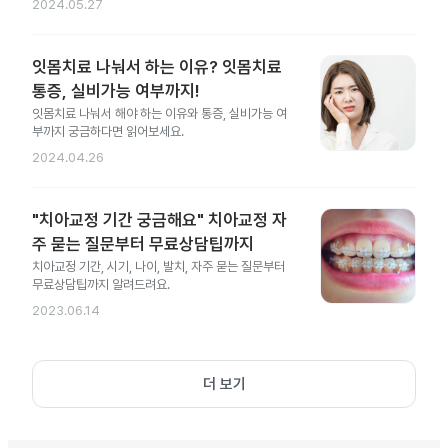
2024.05.27
잇몸치료 나눠서 하는 이유? 잇몸치료
통증, 실비가능 여부까지!
잇몸치료 나눠서 해야 하는 이유와 통증, 실비가능 여
부까지 궁금하다면 읽어보세요.
2024.04.26
"치아교정 기간 궁금해요" 치아교정 자
주 묻는 질문부터 무료상담팁까지
치아교정 기간, 시기, 나이, 발치, 자주 묻는 질문부터
무료상담팁까지 알려드려요.
2023.06.14
더 보기