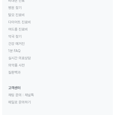
비대면 진료
병원 찾기
탈모 진료비
다이어트 진료비
여드름 진료비
약국 찾기
건강 매거진
1분 FAQ
실시간 의료상담
의약품 사전
질환백과
고객센터
채팅 문의 :
채널톡
메일로 문의하기