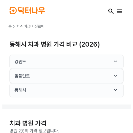
search
menu
chevron_right
홈
치과
비급여 진료비
동해시 치과 병원 가격 비교 (2026)
keyboard_arrow_down
강원도
keyboard_arrow_down
임플란트
keyboard_arrow_down
동해시
치과
병원 가격
병원 2곳의 가격 정보입니다.