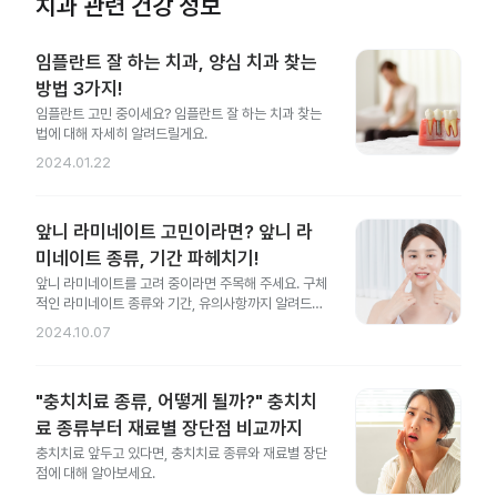
치과 관련 건강 정보
임플란트 잘 하는 치과, 양심 치과 찾는
방법 3가지!
임플란트 고민 중이세요? 임플란트 잘 하는 치과 찾는
법에 대해 자세히 알려드릴게요.
2024.01.22
앞니 라미네이트 고민이라면? 앞니 라
미네이트 종류, 기간 파헤치기!
앞니 라미네이트를 고려 중이라면 주목해 주세요. 구체
적인 라미네이트 종류와 기간, 유의사항까지 알려드릴
게요.
2024.10.07
"충치치료 종류, 어떻게 될까?" 충치치
료 종류부터 재료별 장단점 비교까지
충치치료 앞두고 있다면, 충치치료 종류와 재료별 장단
점에 대해 알아보세요.