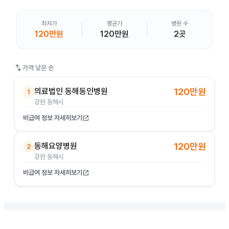
최저가
평균가
병원 수
120만원
120만원
2곳
swap_vert
가격 낮은 순
의료법인 동해동인병원
120만원
1
강원 동해시
비급여 정보 자세히보기
open_in_new
동해요양병원
120만원
2
강원 동해시
비급여 정보 자세히보기
open_in_new