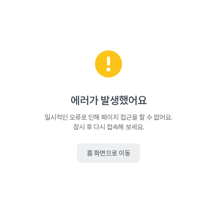
에러가 발생했어요
일시적인 오류로 인해 페이지 접근을 할 수 없어요.
잠시 후 다시 접속해 보세요.
홈 화면으로 이동