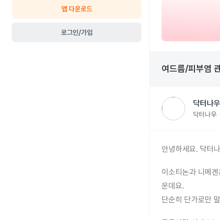
앱 다운로드
로그인/가입
여드름/피부염
닥터나우
닥터나우
안녕하세요. 닥터나
이소티논과 니메겐은
운데요.
단순히 단가로만 말