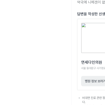
약국에 니메겐이 없
답변을 작성한 선
연세다인의원
서울 동대문구 사가정로 1
병원 정보 보러
비대면 진료 관련 정
다.