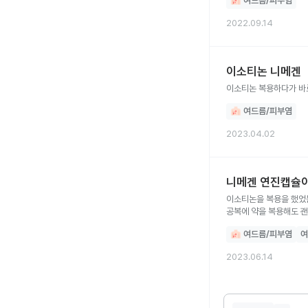
여드름/피부염
2022.09.14
이소티논 니메겐
이소티논 복용하다가 바
여드름/피부염
2023.04.02
니메겐 연진캡슐
이소티논을 복용을 했었는데 대체조제를 해서 니메겐 
공복에 약을 복용해도 
여드름/피부염
여
2023.06.14