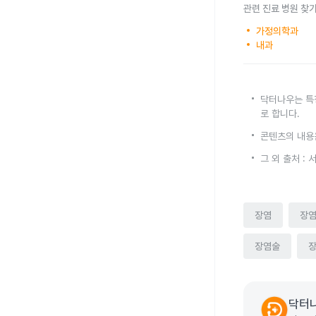
관련 진료 병원 찾
가정의학과
내과
닥터나우는 특
로 합니다.
콘텐츠의 내용
그 외 출처 :
장염
장
장염술
닥터