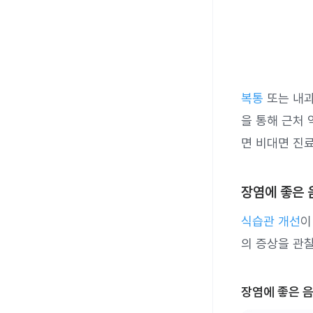
복통
또는 내과
을 통해 근처
면 비대면 진
장염에 좋은 
식습관 개선
이
의 증상을 관
장염에 좋은 