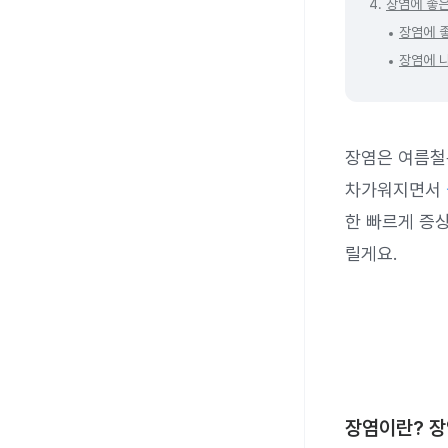
4.
장염에 좋은
장염에 
장염에 
장염은 여름철뿐
차가워지면서
한 빠르게 증
릴게요.
장염이란? 장