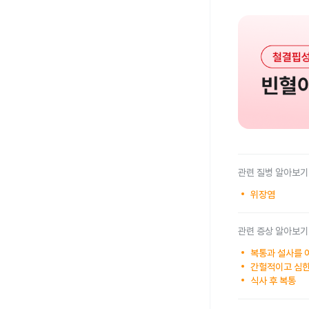
관련 질병 알아보기
위장염
관련 증상 알아보기
복통과 설사를 
간헐적이고 심한
식사 후 복통