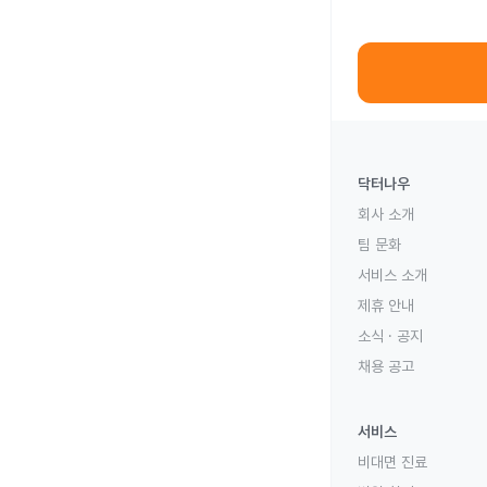
닥터나우
회사 소개
팀 문화
서비스 소개
제휴 안내
소식 · 공지
채용 공고
서비스
비대면 진료