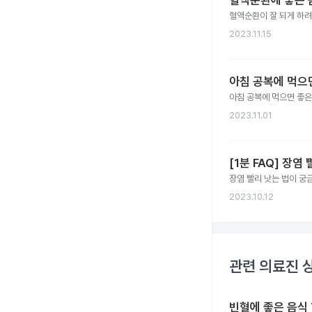
혈액순환에 좋은 음
혈액순환이 잘 되게 하려
2023.11.15
아침 공복에 먹으
아침 공복에 먹으면 좋은
2023.11.01
[1분 FAQ] 장
장염 빨리 낫는 법이 궁
2023.10.12
관련 의료진 
빈혈에 좋은 음식