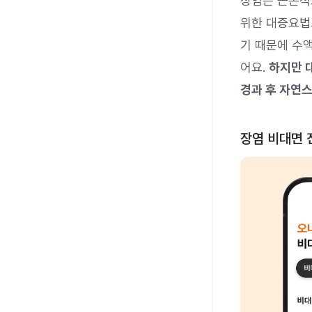
장염은 근본적
위한 대증요법
기 때문에 수
어요.
하지만 
경과 후 자연
장염 비대면 