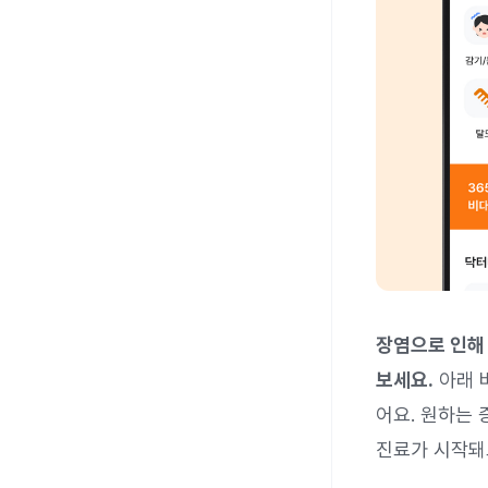
장염으로 인해
보세요.
아래 
어요. 원하는
진료가 시작돼