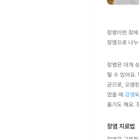
장염이란 장
장염으로 나
장염은 대개 
릴 수 있어요.
균으로, 오염
었을 때
감염
옮기도 해요.
장염 치료법