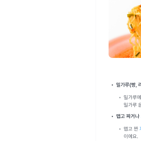
밀가루(빵, 
밀가루에
밀가루 
맵고 짜거나
맵고 짠
이에요.