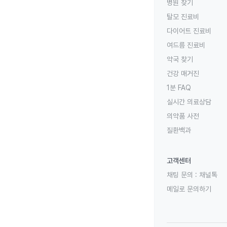
병원 찾기
탈모 진료비
다이어트 진료비
여드름 진료비
약국 찾기
건강 매거진
1분 FAQ
실시간 의료상담
의약품 사전
질환백과
고객센터
채팅 문의 :
채널톡
메일로 문의하기